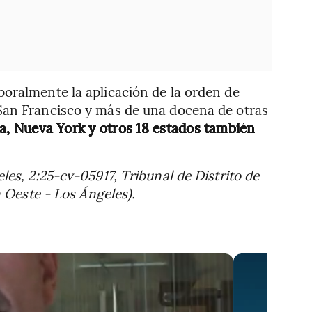
oralmente la aplicación de la orden de
San Francisco y más de una docena de otras
ia, Nueva York y otros 18 estados también
les, 2:25-cv-05917, Tribunal de Distrito de
n Oeste - Los Ángeles).