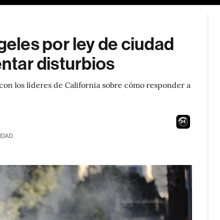
les por ley de ciudad
entar disturbios
on los líderes de California sobre cómo responder a
23
IDAD