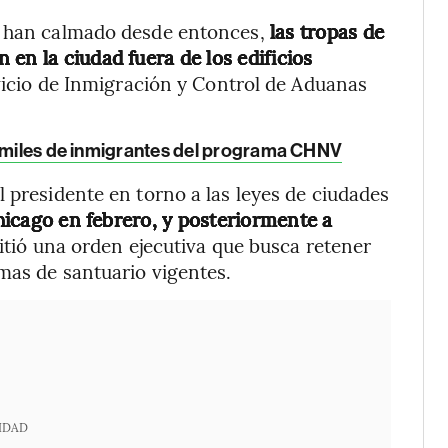
e han calmado desde entonces,
las tropas de
en la ciudad fuera de los edificios
vicio de Inmigración y Control de Aduanas
a miles de inmigrantes del programa CHNV
 presidente en torno a las leyes de ciudades
hicago en febrero, y posteriormente a
ió una orden ejecutiva que busca retener
rmas de santuario vigentes.
IDAD