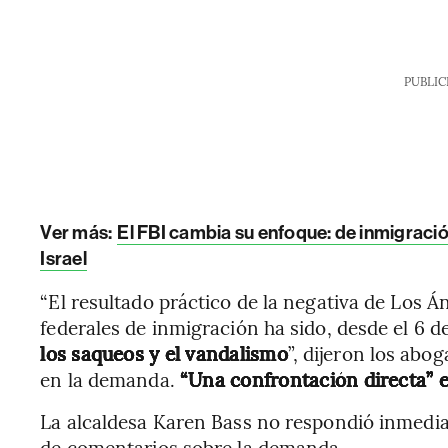
PUBLIC
Ver más:
El FBI cambia su enfoque: de inmigración
Israel
“El resultado práctico de la negativa de Los Á
federales de inmigración ha sido, desde el 6 d
los saqueos y el vandalismo
”, dijeron los abo
en la demanda.
“Una confrontación directa” er
La alcaldesa Karen Bass no respondió inmedi
de comentarios sobre la demanda.