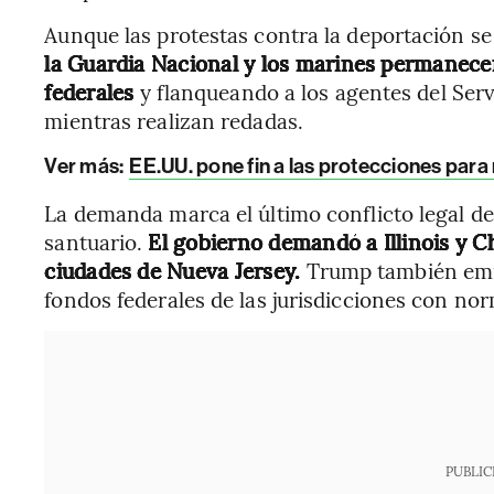
Aunque las protestas contra la deportación s
la Guardia Nacional y los marines permanecen 
federales
y flanqueando a los agentes del Ser
mientras realizan redadas.
Ver más:
EE.UU. pone fin a las protecciones par
La demanda marca el último conflicto legal del
santuario.
El gobierno demandó a Illinois y C
ciudades de Nueva Jersey.
Trump también emit
fondos federales de las jurisdicciones con no
PUBLIC