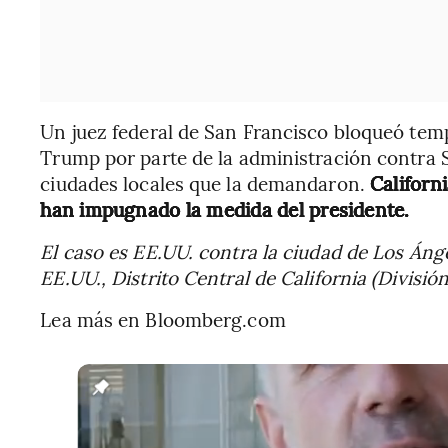
Un juez federal de San Francisco bloqueó temp
Trump por parte de la administración contra 
ciudades locales que la demandaron.
Californ
han impugnado la medida del presidente.
El caso es EE.UU. contra la ciudad de Los Ánge
EE.UU., Distrito Central de California (Divisió
Lea más en Bloomberg.com