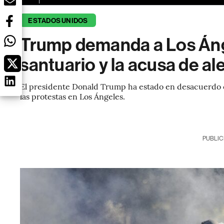
ESTADOS UNIDOS
Trump demanda a Los Ánge
santuario y la acusa de al
El presidente Donald Trump ha estado en desacuerdo c
las protestas en Los Ángeles.
PUBLIC