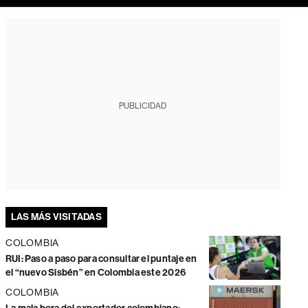
PUBLICIDAD
LAS MÁS VISITADAS
COLOMBIA
RUI: Paso a paso para consultar el puntaje en
el “nuevo Sisbén” en Colombia este 2026
COLOMBIA