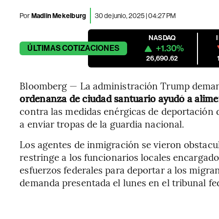
Por
Madlin Mekelburg
30 de junio, 2025 | 04:27 PM
NASDAQ
+1.30%
ÚLTIMAS
COTIZACIONES
26,690.62
Bloomberg — La administración Trump deman
ordenanza de ciudad santuario ayudó a alimen
contra las medidas enérgicas de deportación d
a enviar tropas de la guardia nacional.
Los agentes de inmigración se vieron obstacul
restringe a los funcionarios locales encargado
esfuerzos federales para deportar a los migrant
demanda presentada el lunes en el tribunal fe