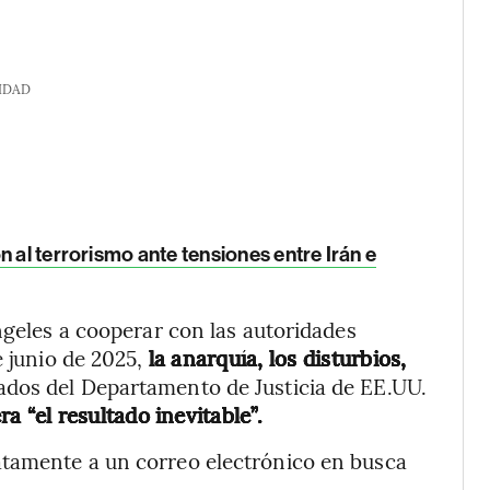
IDAD
 al terrorismo ante tensiones entre Irán e
ngeles a cooperar con las autoridades
e junio de 2025,
la anarquía, los disturbios,
gados del Departamento de Justicia de EE.UU.
a “el resultado inevitable”.
atamente a un correo electrónico en busca