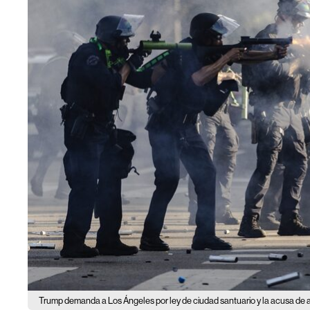
Trump demanda a Los Ángeles por ley de ciudad santuario y la acusa de al