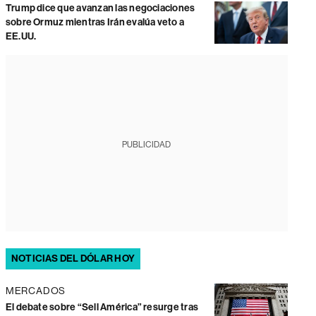
Trump dice que avanzan las negociaciones
sobre Ormuz mientras Irán evalúa veto a
EE.UU.
PUBLICIDAD
NOTICIAS DEL DÓLAR HOY
MERCADOS
El debate sobre “Sell América” resurge tras