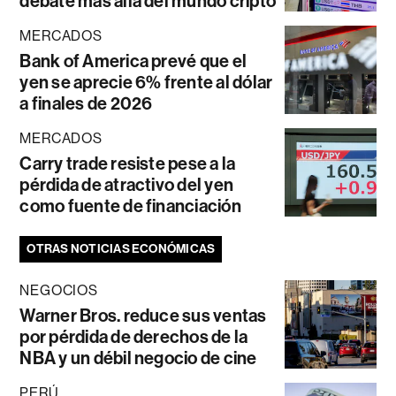
debate más allá del mundo cripto
MERCADOS
Bank of America prevé que el
yen se aprecie 6% frente al dólar
a finales de 2026
MERCADOS
Carry trade resiste pese a la
pérdida de atractivo del yen
como fuente de financiación
OTRAS NOTICIAS ECONÓMICAS
NEGOCIOS
Warner Bros. reduce sus ventas
por pérdida de derechos de la
NBA y un débil negocio de cine
PERÚ