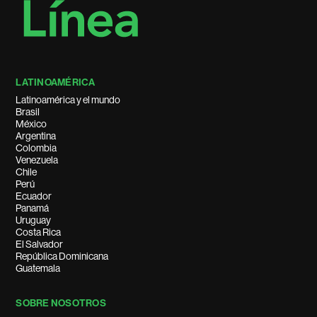
LATINOAMÉRICA
Latinoamérica y el mundo
Brasil
México
Argentina
Colombia
Venezuela
Chile
Perú
Ecuador
Panamá
Uruguay
Costa Rica
El Salvador
República Dominicana
Guatemala
SOBRE NOSOTROS