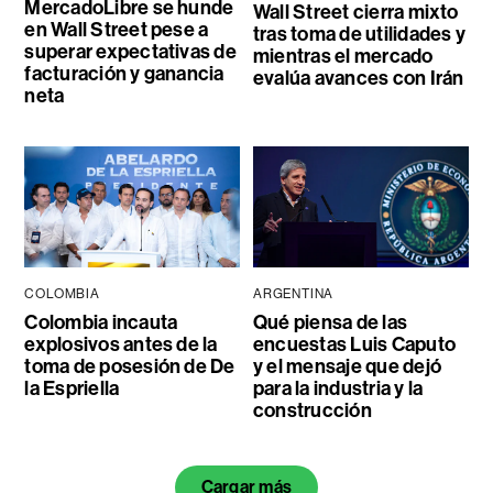
MercadoLibre se hunde
Wall Street cierra mixto
en Wall Street pese a
tras toma de utilidades y
superar expectativas de
mientras el mercado
facturación y ganancia
evalúa avances con Irán
neta
COLOMBIA
ARGENTINA
Colombia incauta
Qué piensa de las
explosivos antes de la
encuestas Luis Caputo
toma de posesión de De
y el mensaje que dejó
la Espriella
para la industria y la
construcción
Cargar más