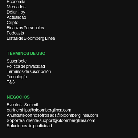
Economía
Mercados
Dólar Hoy
Actualidad
Cripto
Finanzas Personales
Podcasts
Listas de Bloomberg Línea
TÉRMINOS DE USO
Suscríbete
Política de privacidad
Términos de suscripción
Tecnología
T&C
NEGOCIOS
Eventos - Summit
partnerships@bloomberglinea.com
Anúnciate con nosotros ads@bloomberglinea.com
Soporte al cliente: support@bloomberglinea.com
Soluciones de publicidad