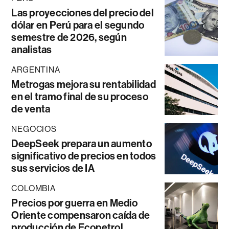
Las proyecciones del precio del
dólar en Perú para el segundo
semestre de 2026, según
analistas
ARGENTINA
Metrogas mejora su rentabilidad
en el tramo final de su proceso
de venta
NEGOCIOS
DeepSeek prepara un aumento
significativo de precios en todos
sus servicios de IA
COLOMBIA
Precios por guerra en Medio
Oriente compensaron caída de
producción de Ecopetrol