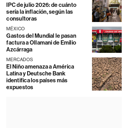
IPC de julio 2026: de cuánto
sería la inflación, según las
consultoras
MÉXICO
Gastos del Mundial le pasan
factura a Ollamani de Emilio
Azcárraga
MERCADOS
El Niño amenaza a América
Latina y Deutsche Bank
identifica los países más
expuestos