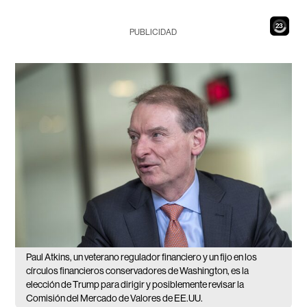
21
PUBLICIDAD
Paul Atkins, un veterano regulador financiero y un fijo en los
círculos financieros conservadores de Washington, es la
elección de Trump para dirigir y posiblemente revisar la
Comisión del Mercado de Valores de EE.UU.