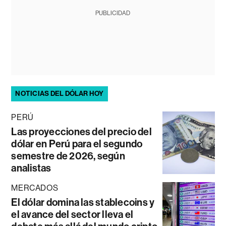
PUBLICIDAD
NOTICIAS DEL DÓLAR HOY
PERÚ
Las proyecciones del precio del
dólar en Perú para el segundo
semestre de 2026, según
analistas
MERCADOS
El dólar domina las stablecoins y
el avance del sector lleva el