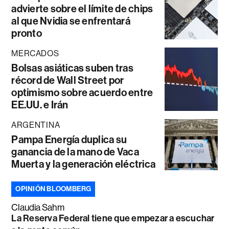
advierte sobre el límite de chips
al que Nvidia se enfrentará
pronto
MERCADOS
Bolsas asiáticas suben tras
récord de Wall Street por
optimismo sobre acuerdo entre
EE.UU. e Irán
ARGENTINA
Pampa Energía duplica su
ganancia de la mano de Vaca
Muerta y la generación eléctrica
OPINIÓN BLOOMBERG
Claudia Sahm
La Reserva Federal tiene que empezar a escuchar