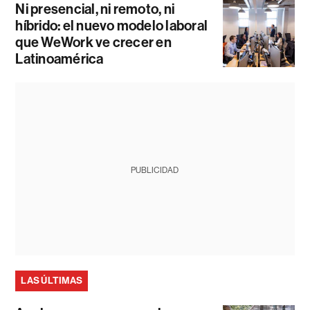
Ni presencial, ni remoto, ni
híbrido: el nuevo modelo laboral
que WeWork ve crecer en
Latinoamérica
PUBLICIDAD
LAS ÚLTIMAS