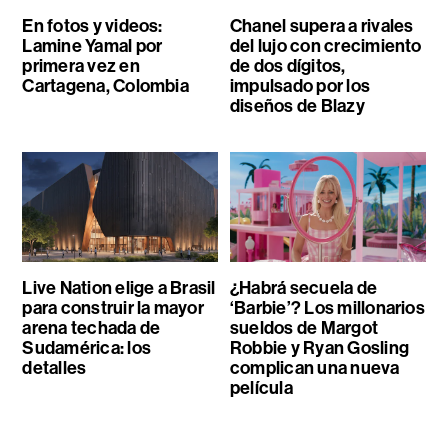
En fotos y videos:
Chanel supera a rivales
Lamine Yamal por
del lujo con crecimiento
primera vez en
de dos dígitos,
Cartagena, Colombia
impulsado por los
diseños de Blazy
Live Nation elige a Brasil
¿Habrá secuela de
para construir la mayor
‘Barbie’? Los millonarios
arena techada de
sueldos de Margot
Sudamérica: los
Robbie y Ryan Gosling
detalles
complican una nueva
película