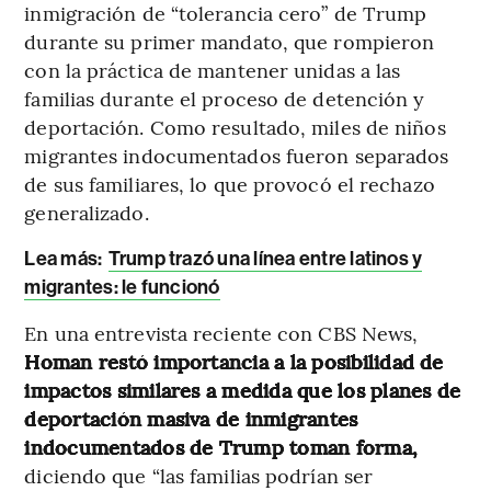
inmigración de “tolerancia cero” de Trump
durante su primer mandato, que rompieron
con la práctica de mantener unidas a las
familias durante el proceso de detención y
deportación. Como resultado, miles de niños
migrantes indocumentados fueron separados
de sus familiares, lo que provocó el rechazo
generalizado.
Lea más:
Trump trazó una línea entre latinos y
migrantes: le funcionó
En una entrevista reciente con CBS News,
Homan restó importancia a la posibilidad de
impactos similares a medida que los planes de
deportación masiva de inmigrantes
indocumentados de Trump toman forma,
diciendo que “las familias podrían ser