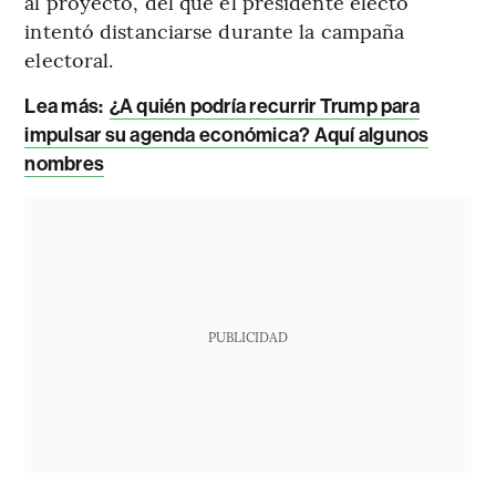
al proyecto, del que el presidente electo
intentó distanciarse durante la campaña
electoral.
Lea más:
¿A quién podría recurrir Trump para
impulsar su agenda económica? Aquí algunos
nombres
PUBLICIDAD