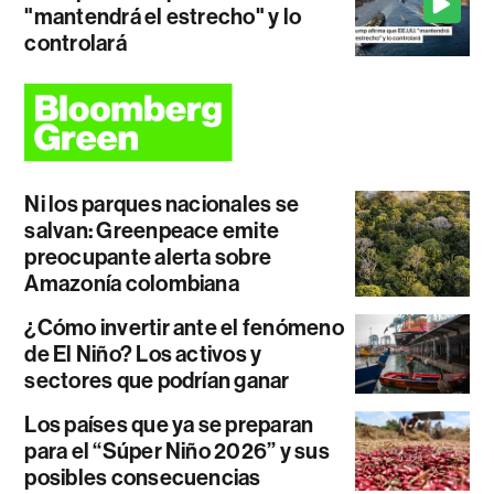
"mantendrá el estrecho" y lo
controlará
Ni los parques nacionales se
salvan: Greenpeace emite
preocupante alerta sobre
Amazonía colombiana
¿Cómo invertir ante el fenómeno
de El Niño? Los activos y
sectores que podrían ganar
Los países que ya se preparan
para el “Súper Niño 2026” y sus
posibles consecuencias