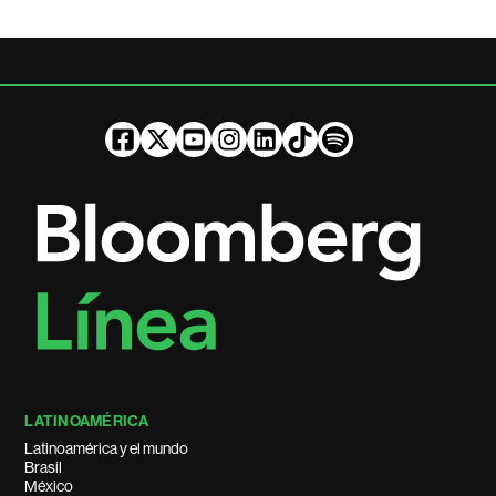
LATINOAMÉRICA
Latinoamérica y el mundo
Brasil
México