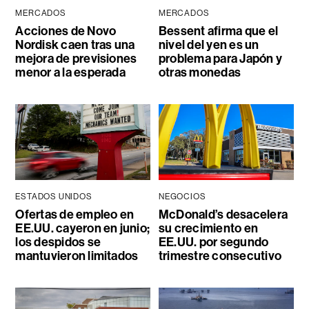
MERCADOS
MERCADOS
Acciones de Novo
Bessent afirma que el
Nordisk caen tras una
nivel del yen es un
mejora de previsiones
problema para Japón y
menor a la esperada
otras monedas
ESTADOS UNIDOS
NEGOCIOS
Ofertas de empleo en
McDonald’s desacelera
EE.UU. cayeron en junio;
su crecimiento en
los despidos se
EE.UU. por segundo
mantuvieron limitados
trimestre consecutivo