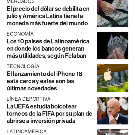
MERCADOS
El precio del dólar se debilita en
julio y América Latina tiene la
moneda más fuerte del mundo
ECONOMÍA
Los 10 países de Latinoamérica
en donde los bancos generan
más utilidades, según Felaban
TECNOLOGÍA
El lanzamiento del iPhone 18
está cerca y estas son las
últimas novedades
LÍNEA DEPORTIVA
La UEFA estudia boicotear
torneos de la FIFA por su plan de
abrirse a inversión privada
LATINOAMÉRICA