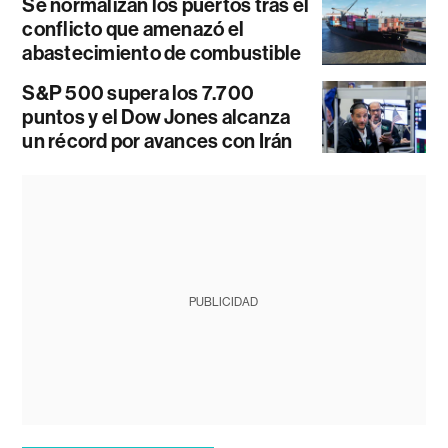
Se normalizan los puertos tras el
conflicto que amenazó el
abastecimiento de combustible
S&P 500 supera los 7.700
puntos y el Dow Jones alcanza
un récord por avances con Irán
PUBLICIDAD