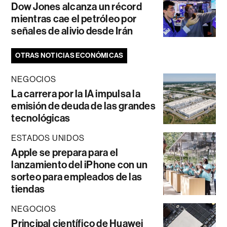
Dow Jones alcanza un récord
mientras cae el petróleo por
señales de alivio desde Irán
OTRAS NOTICIAS ECONÓMICAS
NEGOCIOS
La carrera por la IA impulsa la
emisión de deuda de las grandes
tecnológicas
ESTADOS UNIDOS
Apple se prepara para el
lanzamiento del iPhone con un
sorteo para empleados de las
tiendas
NEGOCIOS
Principal científico de Huawei