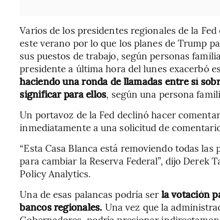
Varios de los presidentes regionales de la Fe
este verano por lo que los planes de Trump par
sus puestos de trabajo, según personas familia
presidente a última hora del lunes exacerbó 
haciendo una ronda de llamadas entre sí sobr
significar para ellos
, según una persona famili
Un portavoz de la Fed declinó hacer comentar
inmediatamente a una solicitud de comentario
“Esta Casa Blanca está removiendo todas las p
para cambiar la Reserva Federal”, dijo Dere
Policy Analytics.
Una de esas palancas podría ser
la votación p
bancos regionales.
Una vez que la administrac
Gobernadores, podría presionar indirectamente