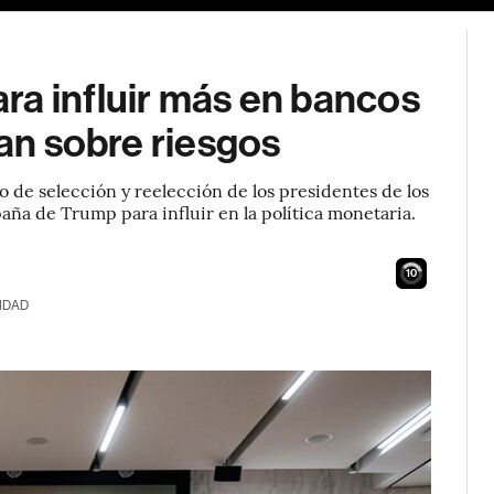
ra influir más en bancos
tan sobre riesgos
o de selección y reelección de los presidentes de los
aña de Trump para influir en la política monetaria.
9
IDAD