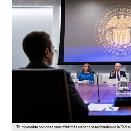
Trump evalúa opciones para influir más en bancos regionales de la Fed: al