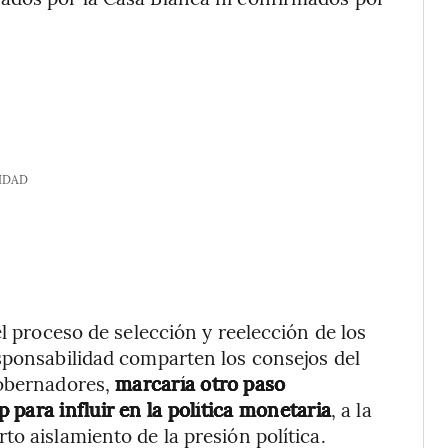
IDAD
el proceso de selección y reelección de los
sponsabilidad comparten los consejos del
Gobernadores,
marcaría otro paso
para influir en la política monetaria
, a la
o aislamiento de la presión política.