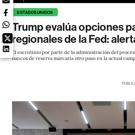
ESTADOS UNIDOS
Trump evalúa opciones pa
regionales de la Fed: aler
El escrutinio por parte de la administración del proces
bancos de reserva marcaría otro paso en la actual camp
PUBLIC