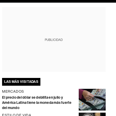
PUBLICIDAD
LAS MÁS VISITADAS
MERCADOS
El precio del dólar se debilita en julio y
América Latina tiene la moneda más fuerte
del mundo
ESTILO DE VIDA