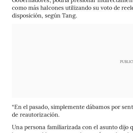
como más halcones utilizando su voto de ree
disposición, según Tang.
PUBLIC
“En el pasado, simplemente dábamos por sentad
de reautorización.
Una persona familiarizada con el asunto dijo q