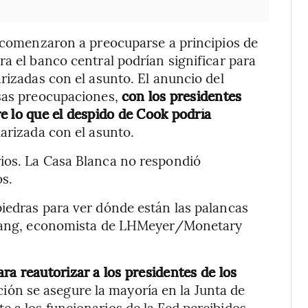
d comenzaron a preocuparse a principios de
a el banco central podrían significar para
rizadas con el asunto. El anuncio del
esas preocupaciones,
con los presidentes
e lo que el despido de Cook podría
arizada con el asunto.
ios. La Casa Blanca no respondió
s.
iedras para ver dónde están las palancas
k Tang, economista de LHMeyer/Monetary
ara reautorizar a los presidentes de los
ión se asegure la mayoría en la Junta de
 a los funcionarios de la Fed percibidos