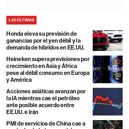
LAS ÚLTIMAS
Honda eleva su previsión de
ganancias por el yen débil y la
demanda de híbridos en EE.UU.
Heineken supera previsiones por
crecimiento en Asia y África
pese al débil consumo en Europa
y América
Acciones asiáticas avanzan por
la IA mientras cae el petróleo
ante posible acuerdo entre
EE.UU. e Irán
PMI de servicios de China cae a