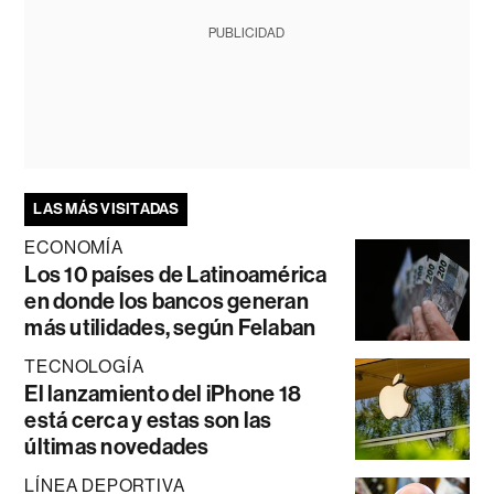
PUBLICIDAD
LAS MÁS VISITADAS
ECONOMÍA
Los 10 países de Latinoamérica
en donde los bancos generan
más utilidades, según Felaban
TECNOLOGÍA
El lanzamiento del iPhone 18
está cerca y estas son las
últimas novedades
LÍNEA DEPORTIVA