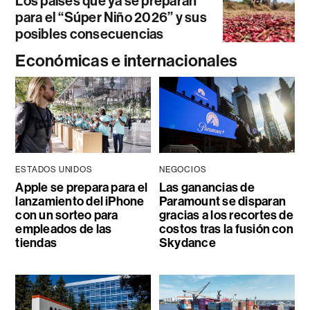
Los países que ya se preparan
para el “Súper Niño 2026” y sus
posibles consecuencias
Económicas e internacionales
ESTADOS UNIDOS
NEGOCIOS
Apple se prepara para el
Las ganancias de
lanzamiento del iPhone
Paramount se disparan
con un sorteo para
gracias a los recortes de
empleados de las
costos tras la fusión con
tiendas
Skydance