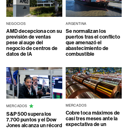
NEGOCIOS
ARGENTINA
AMD decepciona con su
Se normalizan los
previsión de ventas
puertos tras el conflicto
pese al auge del
que amenazó el
negocio de centros de
abastecimiento de
datos de IA
combustible
MERCADOS
MERCADOS
Cobre toca máximos de
S&P 500 supera los
casi tres meses ante la
7.700 puntos y el Dow
expectativa de un
Jones alcanza un récord