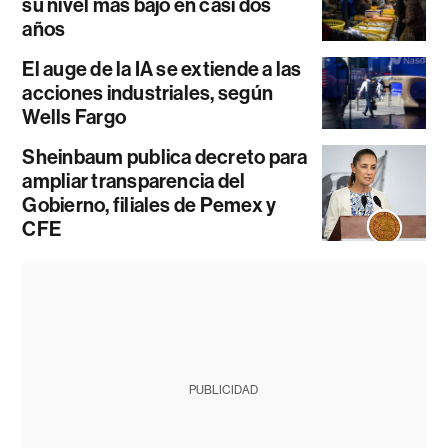
su nivel más bajo en casi dos
años
El auge de la IA se extiende a las
acciones industriales, según
Wells Fargo
Sheinbaum publica decreto para
ampliar transparencia del
Gobierno, filiales de Pemex y
CFE
PUBLICIDAD