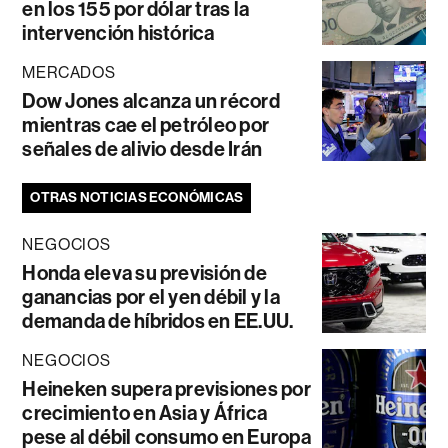
en los 155 por dólar tras la
intervención histórica
MERCADOS
Dow Jones alcanza un récord
mientras cae el petróleo por
señales de alivio desde Irán
OTRAS NOTICIAS ECONÓMICAS
NEGOCIOS
Honda eleva su previsión de
ganancias por el yen débil y la
demanda de híbridos en EE.UU.
NEGOCIOS
Heineken supera previsiones por
crecimiento en Asia y África
pese al débil consumo en Europa