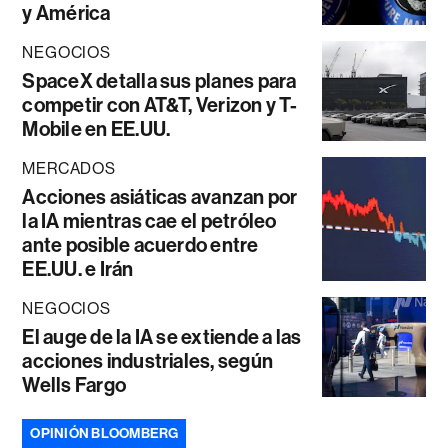
y América
NEGOCIOS
SpaceX detalla sus planes para
competir con AT&T, Verizon y T-
Mobile en EE.UU.
MERCADOS
Acciones asiáticas avanzan por
la IA mientras cae el petróleo
ante posible acuerdo entre
EE.UU. e Irán
NEGOCIOS
El auge de la IA se extiende a las
acciones industriales, según
Wells Fargo
OPINIÓN BLOOMBERG