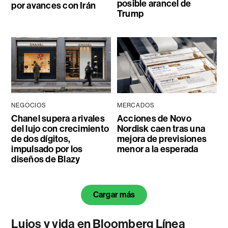
posible arancel de
por avances con Irán
Trump
NEGOCIOS
MERCADOS
Chanel supera a rivales
Acciones de Novo
del lujo con crecimiento
Nordisk caen tras una
de dos dígitos,
mejora de previsiones
impulsado por los
menor a la esperada
diseños de Blazy
Cargar más
Lujos y vida en Bloomberg Línea