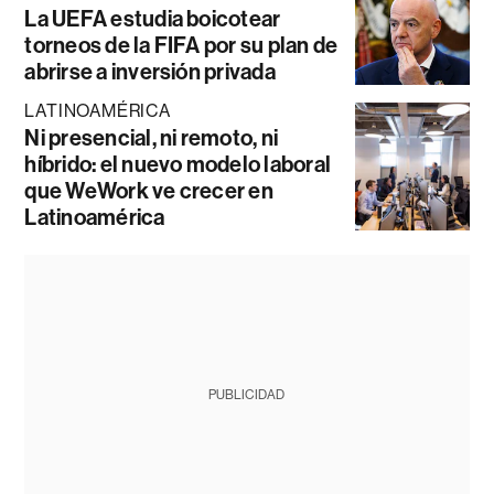
La UEFA estudia boicotear
torneos de la FIFA por su plan de
abrirse a inversión privada
LATINOAMÉRICA
Ni presencial, ni remoto, ni
híbrido: el nuevo modelo laboral
que WeWork ve crecer en
Latinoamérica
PUBLICIDAD