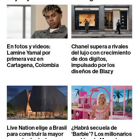
En fotos y videos:
Chanel supera a rivales
Lamine Yamal por
del lujo con crecimiento
primera vez en
de dos dígitos,
Cartagena, Colombia
impulsado por los
diseños de Blazy
Live Nation elige a Brasil
¿Habrá secuela de
para construir la mayor
‘Barbie’? Los millonarios