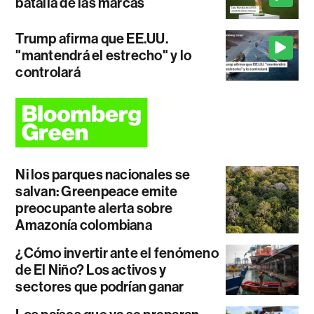
batalla de las marcas
Trump afirma que EE.UU.
"mantendrá el estrecho" y lo
controlará
Ni los parques nacionales se
salvan: Greenpeace emite
preocupante alerta sobre
Amazonía colombiana
¿Cómo invertir ante el fenómeno
de El Niño? Los activos y
sectores que podrían ganar