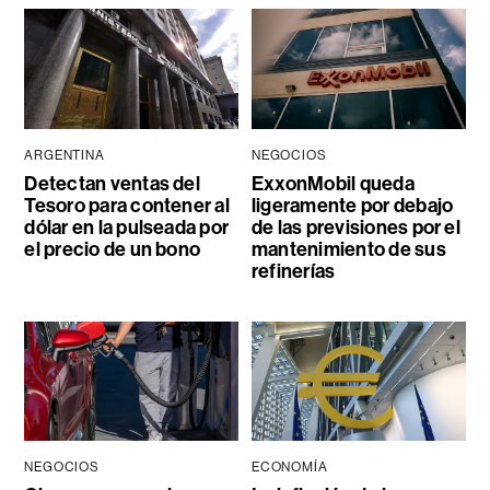
ARGENTINA
NEGOCIOS
Detectan ventas del
ExxonMobil queda
Tesoro para contener al
ligeramente por debajo
dólar en la pulseada por
de las previsiones por el
el precio de un bono
mantenimiento de sus
refinerías
NEGOCIOS
ECONOMÍA