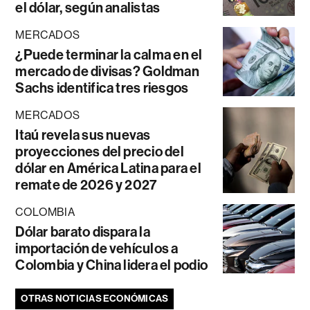
el dólar, según analistas
MERCADOS
¿Puede terminar la calma en el
mercado de divisas? Goldman
Sachs identifica tres riesgos
MERCADOS
Itaú revela sus nuevas
proyecciones del precio del
dólar en América Latina para el
remate de 2026 y 2027
COLOMBIA
Dólar barato dispara la
importación de vehículos a
Colombia y China lidera el podio
OTRAS NOTICIAS ECONÓMICAS