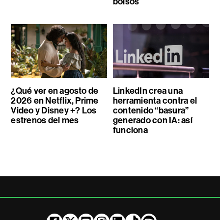
bolsos
¿Qué ver en agosto de
LinkedIn crea una
2026 en Netflix, Prime
herramienta contra el
Video y Disney +? Los
contenido “basura”
estrenos del mes
generado con IA: así
funciona