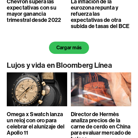
Chevron supera las
La inflación de la
expectativas con su
eurozona repunta y
mayor ganancia
refuerza las
trimestral desde 2022
expectativas de otra
subida de tasas del BCE
Cargar más
Lujos y vida en Bloomberg Línea
Omega x Swatch lanza
Director de Hermès
un reloj con oro para
analiza precios de la
celebrar el alunizaje del
carne de cerdo en China
Apollo 11
para evaluar mercado de