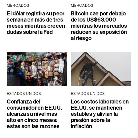
MERCADOS
MERCADOS
El dólar registra su peor
Bitcoin cae por debajo
semana en más de tres
de los US$63.000
meses mientras crecen
mientras los mercados
dudas sobre la Fed
reducen su exposición
al riesgo
ESTADOS UNIDOS
ESTADOS UNIDOS
Confianza del
Los costos laborales en
consumidor en EE.UU.
EE.UU. se mantienen
alcanza su nivel más
estables y alivian la
alto en cinco meses:
presión sobre la
estas son las razones
inflación