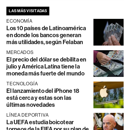
LAS MÁS VISITADAS
ECONOMÍA
Los 10 países de Latinoamérica
en donde los bancos generan
más utilidades, según Felaban
MERCADOS
El precio del dólar se debilita en
julio y América Latina tiene la
moneda más fuerte del mundo
TECNOLOGÍA
El lanzamiento del iPhone 18
está cerca y estas son las
últimas novedades
LÍNEA DEPORTIVA
La UEFA estudia boicotear
torneos de la FIFA por su plan de