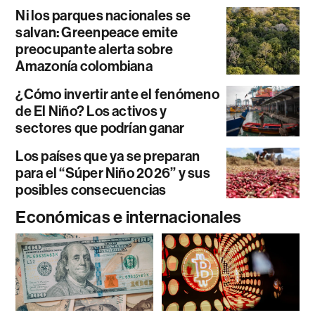
Ni los parques nacionales se
salvan: Greenpeace emite
preocupante alerta sobre
Amazonía colombiana
¿Cómo invertir ante el fenómeno
de El Niño? Los activos y
sectores que podrían ganar
Los países que ya se preparan
para el “Súper Niño 2026” y sus
posibles consecuencias
Económicas e internacionales