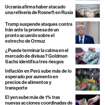
Ucrania afirma haber atacado
una refinería de Rosneft en Rusia
Trump suspende ataques contra
Irán ante la promesa de un
pronto acuerdo sobre el
estrecho de Ormuz
¿Puede terminar la calma en el
mercado de divisas? Goldman
Sachs identifica tres riesgos
Inflación en Perú sube más de lo
esperado por aumento en
precios de alimentos y
transporte
El yen sube más de 1% tras
nuevas acciones coordinadas de