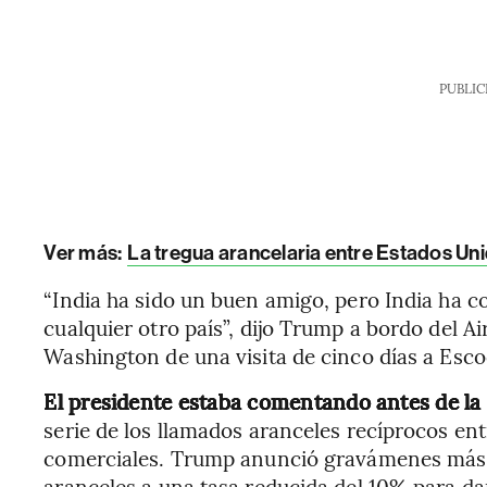
PUBLIC
Ver más:
La tregua arancelaria entre Estados Uni
“India ha sido un buen amigo, pero India ha 
cualquier otro país”, dijo Trump a bordo del 
Washington de una visita de cinco días a Esco
El presidente estaba comentando antes de la f
serie de los llamados aranceles recíprocos en
comerciales. Trump anunció gravámenes más al
aranceles a una tasa reducida del 10% para dar