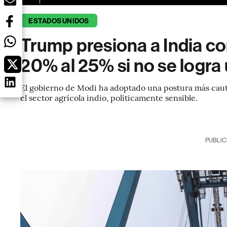
ESTADOS UNIDOS
Trump presiona a India co
20% al 25% si no se logra
El gobierno de Modi ha adoptado una postura más caute
el sector agrícola indio, políticamente sensible.
PUBLIC