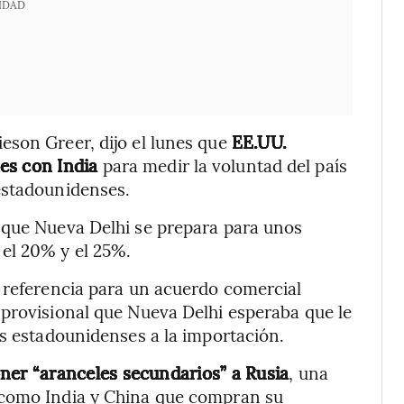
IDAD
eson Greer, dijo el lunes que
EE.UU.
es con India
para medir la voluntad del país
estadounidenses.
 que Nueva Delhi se prepara para unos
el 20% y el 25%.
 referencia para un acuerdo comercial
 provisional que Nueva Delhi esperaba que le
es estadounidenses a la importación.
r “aranceles secundarios” a Rusia
, una
 como India y China que compran su