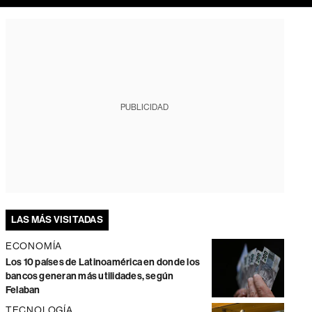
PUBLICIDAD
LAS MÁS VISITADAS
ECONOMÍA
Los 10 países de Latinoamérica en donde los
bancos generan más utilidades, según
Felaban
TECNOLOGÍA