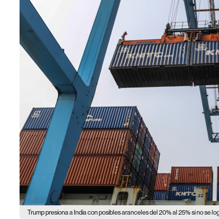
Trump presiona a India con posibles aranceles del 20% al 25% si no se lo