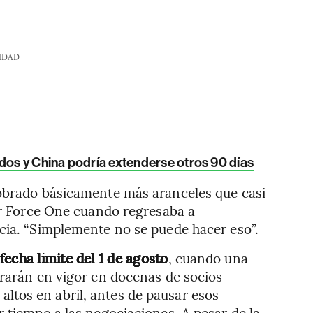
IDAD
dos y China podría extenderse otros 90 días
cobrado básicamente más aranceles que casi
Air Force One cuando regresaba a
cia. “Simplemente no se puede hacer eso”.
echa límite del 1 de agosto
, cuando una
trarán en vigor en docenas de socios
tos en abril, antes de pausar esos
 tiempo a las negociaciones. A pesar de la