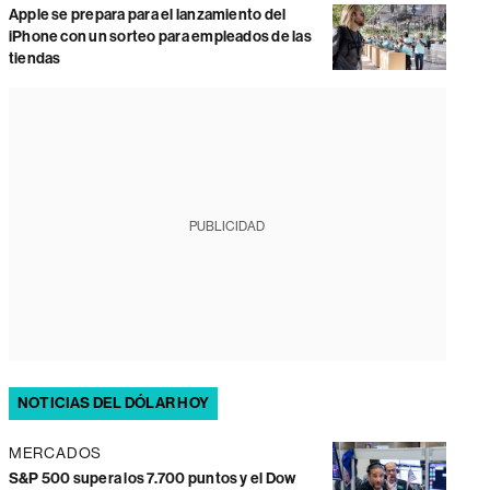
Apple se prepara para el lanzamiento del
iPhone con un sorteo para empleados de las
tiendas
PUBLICIDAD
NOTICIAS DEL DÓLAR HOY
MERCADOS
S&P 500 supera los 7.700 puntos y el Dow