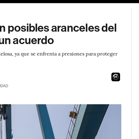
n posibles aranceles del
 un acuerdo
losa, ya que se enfrenta a presiones para proteger
23
IDAD