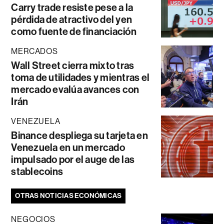
Carry trade resiste pese a la
pérdida de atractivo del yen
como fuente de financiación
MERCADOS
Wall Street cierra mixto tras
toma de utilidades y mientras el
mercado evalúa avances con
Irán
VENEZUELA
Binance despliega su tarjeta en
Venezuela en un mercado
impulsado por el auge de las
stablecoins
OTRAS NOTICIAS ECONÓMICAS
NEGOCIOS