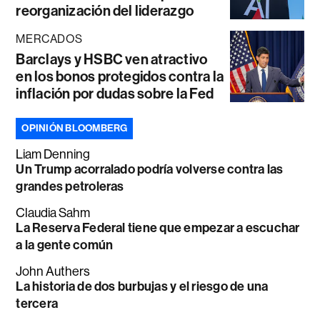
reorganización del liderazgo
MERCADOS
Barclays y HSBC ven atractivo
en los bonos protegidos contra la
inflación por dudas sobre la Fed
OPINIÓN BLOOMBERG
Liam Denning
Un Trump acorralado podría volverse contra las
grandes petroleras
Claudia Sahm
La Reserva Federal tiene que empezar a escuchar
a la gente común
John Authers
La historia de dos burbujas y el riesgo de una
tercera