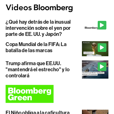
¿Qué hay detrás de la inusual
intervención sobre el yen por
parte de EE. UU. y Japón?
Copa Mundial de la FIFA: La
batalla de las marcas
Trump afirma que EE.UU.
"mantendrá el estrecho" y lo
controlará
El Niño obliga a la caficultura