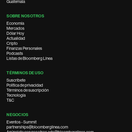
Guatemala
SOBRE NOSOTROS
Economía
Mercados
Dólar Hoy
Actualidad
Cripto
Finanzas Personales
Podcasts
Listas de Bloomberg Línea
TÉRMINOS DE USO
Suscríbete
Política de privacidad
Términos de suscripción
Tecnología
T&C
NEGOCIOS
Eventos - Summit
partnerships@bloomberglinea.com