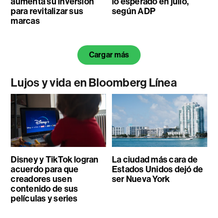
aumenta su inversión
lo esperado en julio,
para revitalizar sus
según ADP
marcas
Cargar más
Lujos y vida en Bloomberg Línea
Disney y TikTok logran
La ciudad más cara de
acuerdo para que
Estados Unidos dejó de
creadores usen
ser Nueva York
contenido de sus
películas y series