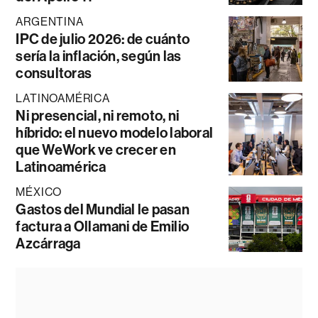
ARGENTINA
IPC de julio 2026: de cuánto
sería la inflación, según las
consultoras
LATINOAMÉRICA
Ni presencial, ni remoto, ni
híbrido: el nuevo modelo laboral
que WeWork ve crecer en
Latinoamérica
MÉXICO
Gastos del Mundial le pasan
factura a Ollamani de Emilio
Azcárraga