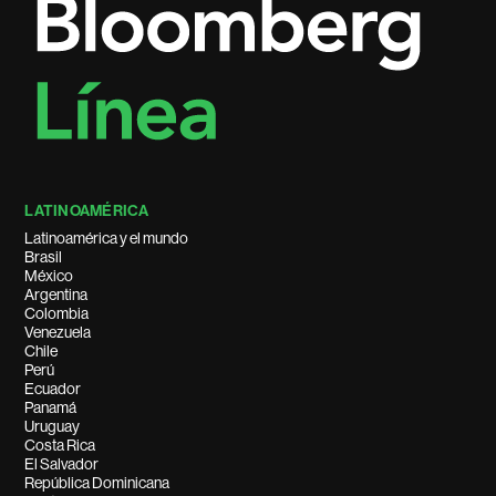
LATINOAMÉRICA
Latinoamérica y el mundo
Brasil
México
Argentina
Colombia
Venezuela
Chile
Perú
Ecuador
Panamá
Uruguay
Costa Rica
El Salvador
República Dominicana