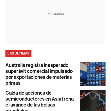
PUBLICIDAD
LAS ÚLTIMAS
Australia registra inesperado
superávit comercial impulsado
por exportaciones de materias
primas
Caída de acciones de
semiconductores en Asia frena
el avance de las bolsas
mundiales