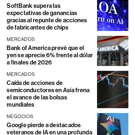
SoftBank supera las
expectativas de ganancias
gracias al repunte de acciones
de fabricantes de chips
MERCADOS
Bank of America prevé que el
yen se aprecie 6% frente al dólar
a finales de 2026
MERCADOS
Caída de acciones de
semiconductores en Asia frena
el avance de las bolsas
mundiales
NEGOCIOS
Google pierde a destacados
veteranos de IA en una profunda