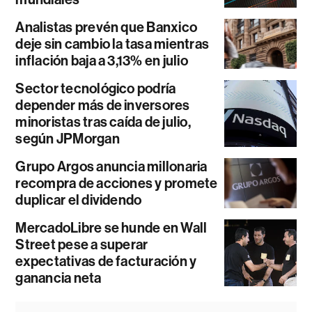
Analistas prevén que Banxico
deje sin cambio la tasa mientras
inflación baja a 3,13% en julio
Sector tecnológico podría
depender más de inversores
minoristas tras caída de julio,
según JPMorgan
Grupo Argos anuncia millonaria
recompra de acciones y promete
duplicar el dividendo
MercadoLibre se hunde en Wall
Street pese a superar
expectativas de facturación y
ganancia neta