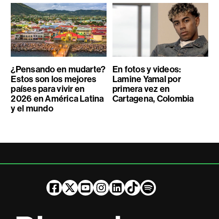
¿Pensando en mudarte?
En fotos y videos:
Estos son los mejores
Lamine Yamal por
países para vivir en
primera vez en
2026 en América Latina
Cartagena, Colombia
y el mundo