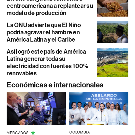
centroamericana a replantear su
modelo de producción
La ONU advierte que El Niño
podría agravar el hambre en
América Latina y el Caribe
Así logró este país de América
Latina generar toda su
electricidad con fuentes 100%
renovables
Económicas e internacionales
COLOMBIA
MERCADOS