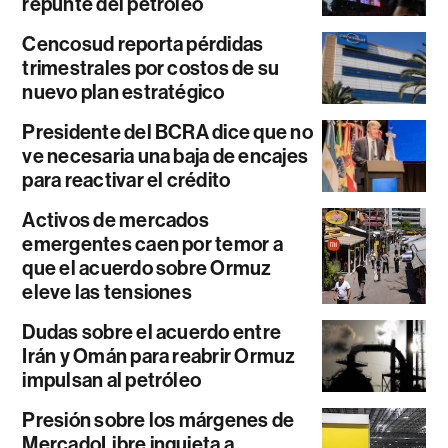
repunte del petróleo
Cencosud reporta pérdidas
trimestrales por costos de su
nuevo plan estratégico
Presidente del BCRA dice que no
ve necesaria una baja de encajes
para reactivar el crédito
Activos de mercados
emergentes caen por temor a
que el acuerdo sobre Ormuz
eleve las tensiones
Dudas sobre el acuerdo entre
Irán y Omán para reabrir Ormuz
impulsan al petróleo
Presión sobre los márgenes de
MercadoLibre inquieta a