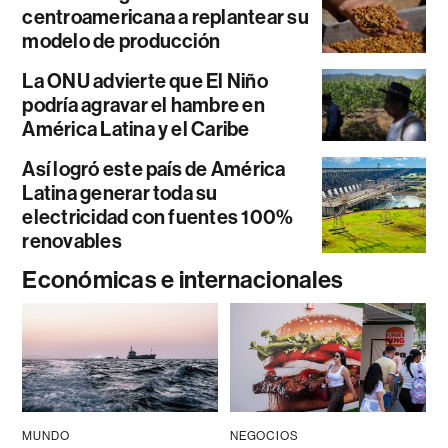
centroamericana a replantear su
modelo de producción
La ONU advierte que El Niño
podría agravar el hambre en
América Latina y el Caribe
Así logró este país de América
Latina generar toda su
electricidad con fuentes 100%
renovables
Económicas e internacionales
MUNDO
NEGOCIOS