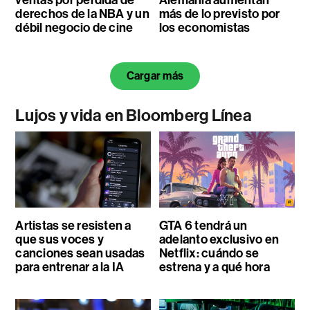
derechos de la NBA y un
más de lo previsto por
débil negocio de cine
los economistas
Cargar más
Lujos y vida en Bloomberg Línea
Artistas se resisten a
GTA 6 tendrá un
que sus voces y
adelanto exclusivo en
canciones sean usadas
Netflix: cuándo se
para entrenar a la IA
estrena y a qué hora