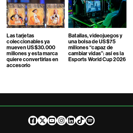
Las tarjetas
Batallas, videojuegos y
coleccionables ya
una bolsa de US$75
mueven US$30.000
millones “capaz de
millones y esta marca
cambiar vidas”: así es la
quiere convertirlas en
Esports World Cup 2026
accesorio