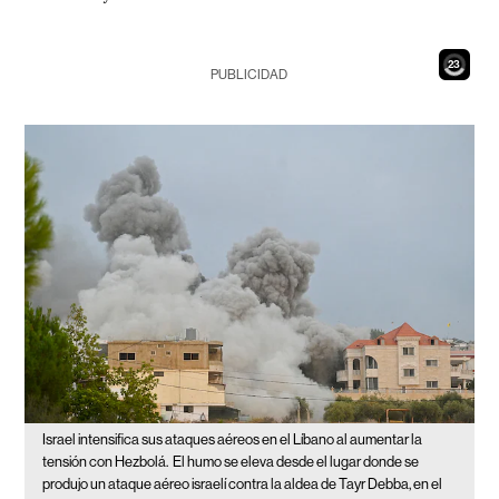
21
PUBLICIDAD
Israel intensifica sus ataques aéreos en el Líbano al aumentar la
tensión con Hezbolá.
El humo se eleva desde el lugar donde se
produjo un ataque aéreo israelí contra la aldea de Tayr Debba, en el