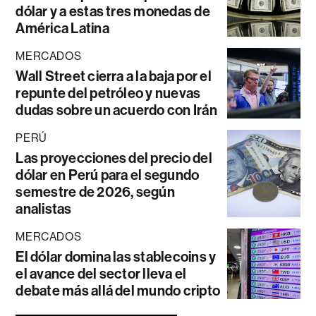
dólar y a estas tres monedas de
América Latina
MERCADOS
Wall Street cierra a la baja por el
repunte del petróleo y nuevas
dudas sobre un acuerdo con Irán
PERÚ
Las proyecciones del precio del
dólar en Perú para el segundo
semestre de 2026, según
analistas
MERCADOS
El dólar domina las stablecoins y
el avance del sector lleva el
debate más allá del mundo cripto