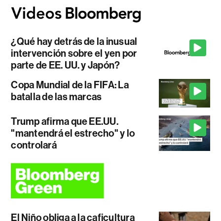
¿Qué hay detrás de la inusual
intervención sobre el yen por
parte de EE. UU. y Japón?
Copa Mundial de la FIFA: La
batalla de las marcas
Trump afirma que EE.UU.
"mantendrá el estrecho" y lo
controlará
El Niño obliga a la caficultura