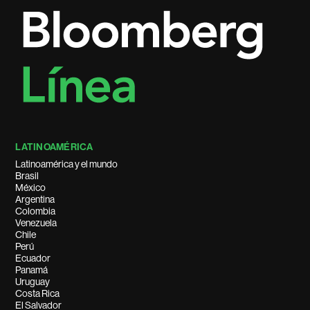
LATINOAMÉRICA
Latinoamérica y el mundo
Brasil
México
Argentina
Colombia
Venezuela
Chile
Perú
Ecuador
Panamá
Uruguay
Costa Rica
El Salvador