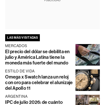
PUBLICIDAD
LAS MÁS VISITADAS
MERCADOS
El precio del dólar se debilita en
julio y América Latina tiene la
moneda más fuerte del mundo
ESTILO DE VIDA
Omega x Swatch lanza un reloj
con oro para celebrar el alunizaje
del Apollo 11
ARGENTINA
IPC de julio 2026: de cuánto