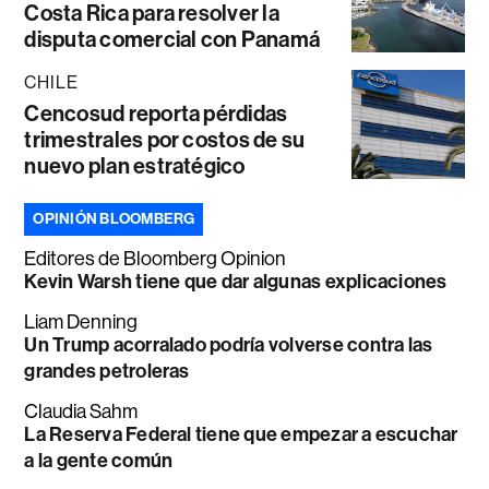
Costa Rica para resolver la
disputa comercial con Panamá
CHILE
Cencosud reporta pérdidas
trimestrales por costos de su
nuevo plan estratégico
OPINIÓN BLOOMBERG
Editores de Bloomberg Opinion
Kevin Warsh tiene que dar algunas explicaciones
Liam Denning
Un Trump acorralado podría volverse contra las
grandes petroleras
Claudia Sahm
La Reserva Federal tiene que empezar a escuchar
a la gente común