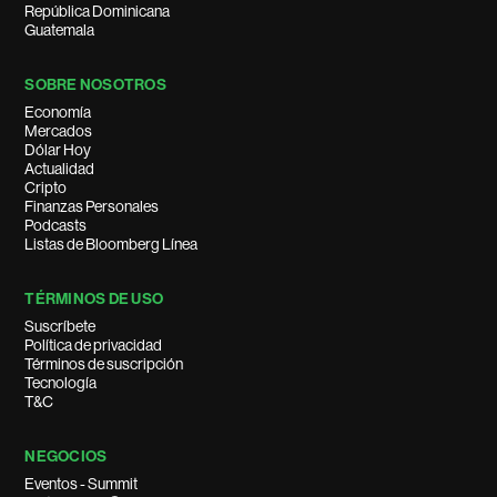
República Dominicana
Guatemala
SOBRE NOSOTROS
Economía
Mercados
Dólar Hoy
Actualidad
Cripto
Finanzas Personales
Podcasts
Listas de Bloomberg Línea
TÉRMINOS DE USO
Suscríbete
Política de privacidad
Términos de suscripción
Tecnología
T&C
NEGOCIOS
Eventos - Summit