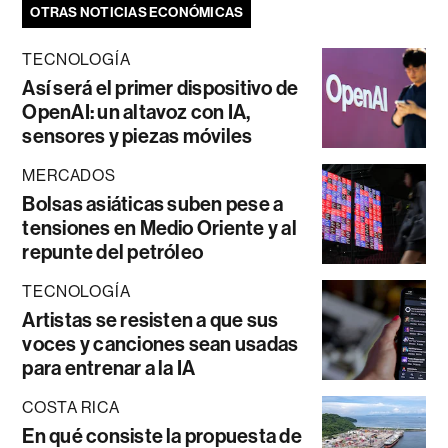
OTRAS NOTICIAS ECONÓMICAS
TECNOLOGÍA
Así será el primer dispositivo de
OpenAI: un altavoz con IA,
sensores y piezas móviles
MERCADOS
Bolsas asiáticas suben pese a
tensiones en Medio Oriente y al
repunte del petróleo
TECNOLOGÍA
Artistas se resisten a que sus
voces y canciones sean usadas
para entrenar a la IA
COSTA RICA
En qué consiste la propuesta de