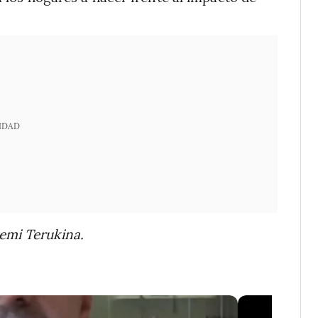
IDAD
emi Terukina.