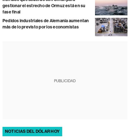
gestionar el estrecho de Ormuz está en su
fase final
Pedidos industriales de Alemania aumentan
más de lo previsto por los economistas
PUBLICIDAD
NOTICIAS DEL DÓLAR HOY