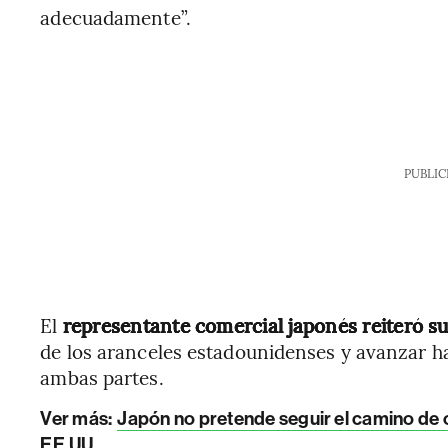
adecuadamente”.
PUBLIC
El
representante comercial japonés reiteró s
de los aranceles estadounidenses y avanzar h
ambas partes.
Ver más:
Japón no pretende seguir el camino de 
EE.UU.