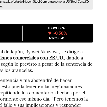
mp, a la oferta de Nippon Steel Corp. para comprar US Steel Corp. (X)
es.
IBOVESPA
-0.58%
176,693.41
l de Japón, Ryosei Akazawa, se dirige a
iones comerciales con EE.UU.
, dando a
egún lo previsto a pesar de la sentencia de
s los aranceles.
sentencia y me abstendré de hacer
 esto pueda tener en las negociaciones
 repitiendo los comentarios hechos por el
eriormente ese mismo día. “Pero tenemos la
l fallo y sus implicaciones y responder