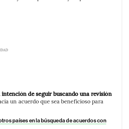
IDAD
u intención de seguir buscando una revisión
acia un acuerdo que sea beneficioso para
otros países en la búsqueda de acuerdos con