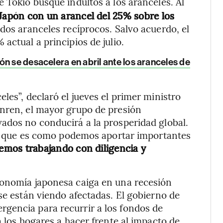
e Tokio busque indultos a los aranceles. Al
Japón con un arancel del 25% sobre los
dos aranceles recíprocos. Salvo acuerdo, el
actual a principios de julio.
n se desacelera en abril ante los aranceles de
les”, declaró el jueves el primer ministro
anren, el mayor grupo de presión
ados no conducirá a la prosperidad global.
jo, que es como podemos aportar importantes
remos trabajando con diligencia y
conomía japonesa caiga en una recesión
se están viendo afectadas. El gobierno de
gencia para recurrir a los fondos de
a los hogares a hacer frente al impacto de