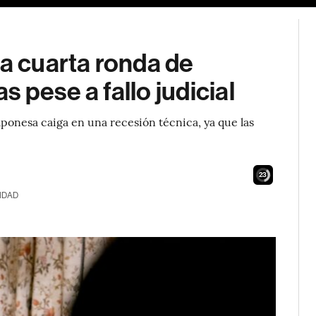
 a cuarta ronda de
 pese a fallo judicial
ponesa caiga en una recesión técnica, ya que las
21
IDAD