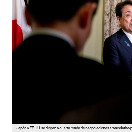
Japón y EE.UU. se dirigen a cuarta ronda de negociaciones arancelarias pes