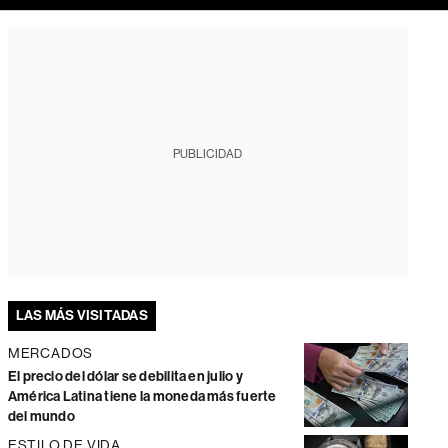
PUBLICIDAD
LAS MÁS VISITADAS
MERCADOS
El precio del dólar se debilita en julio y
América Latina tiene la moneda más fuerte
del mundo
ESTILO DE VIDA