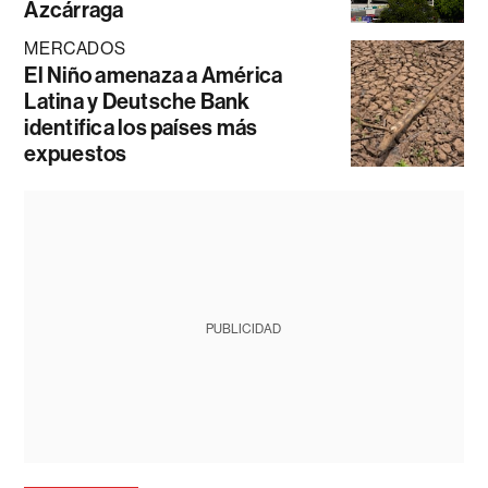
Azcárraga
MERCADOS
El Niño amenaza a América
Latina y Deutsche Bank
identifica los países más
expuestos
PUBLICIDAD