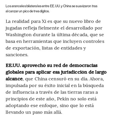
Los aranceles bilaterales entre EE. UU. y China se suavizaron tras
alcanzar un pico de tres dígitos.
La realidad para Xi es que su nuevo libro de
jugadas refleja fielmente el desarrollado por
Washington durante la última década, que se
basa en herramientas que incluyen controles
de exportación, listas de entidades y
sanciones.
EE.UU. aprovechó su red de democracias
globales para aplicar esa jurisdicción de largo
alcance
, que China censuró en su día. Ahora,
impulsada por su éxito inicial en la búsqueda
de influencia a través de las tierras raras a
principios de este año, Pekín no solo está
adoptando ese enfoque, sino que lo está
llevando un paso más allá.