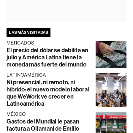
LAS MÁS VISITADAS
MERCADOS
El precio del dólar se debilita en
julio y América Latina tiene la
moneda más fuerte del mundo
LATINOAMÉRICA
Ni presencial, ni remoto, ni
híbrido: el nuevo modelo laboral
que WeWork ve crecer en
Latinoamérica
MÉXICO
Gastos del Mundial le pasan
factura a Ollamani de Emilio