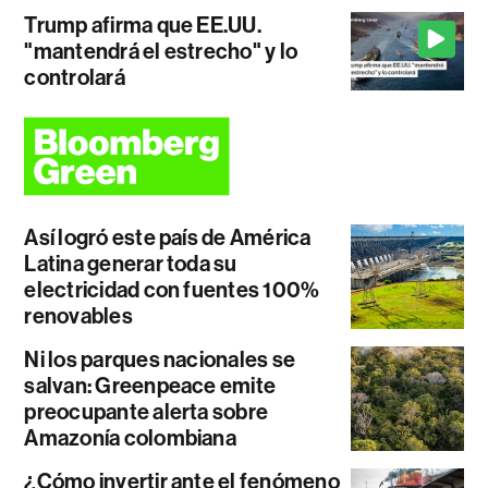
Trump afirma que EE.UU.
"mantendrá el estrecho" y lo
controlará
Así logró este país de América
Latina generar toda su
electricidad con fuentes 100%
renovables
Ni los parques nacionales se
salvan: Greenpeace emite
preocupante alerta sobre
Amazonía colombiana
¿Cómo invertir ante el fenómeno