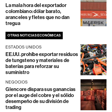
La mala hora del exportador
colombiano: dólar barato,
aranceles y fletes que no dan
tregua
OTRAS NOTICIAS ECONÓMICAS
ESTADOS UNIDOS
EE.UU. prohíbe exportar residuos
de tungsteno y materiales de
baterías para reforzar su
suministro
NEGOCIOS
Glencore dispara sus ganancias
por el auge del cobre y el sólido
desempeño de su división de
trading