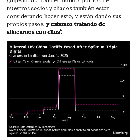
nuestros socios y aliados también están
considerando hacer esto, y están dando sus
propios pasos,
y estamos tratando de
alinearnos con ellos”.