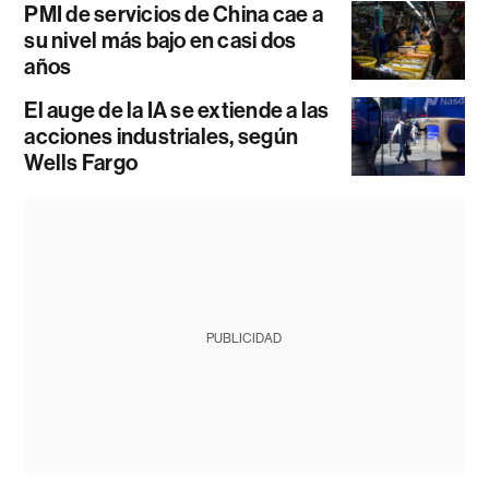
PMI de servicios de China cae a
su nivel más bajo en casi dos
años
El auge de la IA se extiende a las
acciones industriales, según
Wells Fargo
PUBLICIDAD