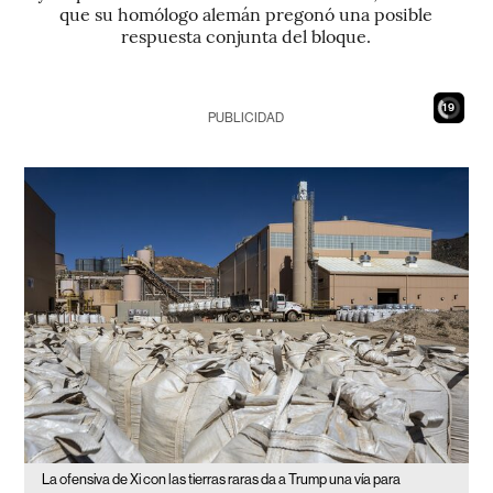
que su homólogo alemán pregonó una posible
respuesta conjunta del bloque.
17
PUBLICIDAD
La ofensiva de Xi con las tierras raras da a Trump una vía para