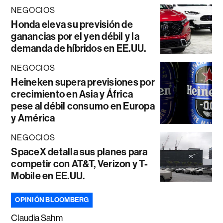
NEGOCIOS
Honda eleva su previsión de
ganancias por el yen débil y la
demanda de híbridos en EE.UU.
NEGOCIOS
Heineken supera previsiones por
crecimiento en Asia y África
pese al débil consumo en Europa
y América
NEGOCIOS
SpaceX detalla sus planes para
competir con AT&T, Verizon y T-
Mobile en EE.UU.
OPINIÓN BLOOMBERG
Claudia Sahm