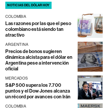
NOTICIAS DEL DÓLAR HOY
COLOMBIA
Las razones por las que el peso
colombiano está siendo tan
atractivo
ARGENTINA
Precios de bonos sugieren
dinámica alcista para el dólar en
Argentina pese a intervención
oficial
MERCADOS
S&P 500 supera los 7.700
puntos y el Dow Jones alcanza
un récord por avances con Irán
COLOMBIA