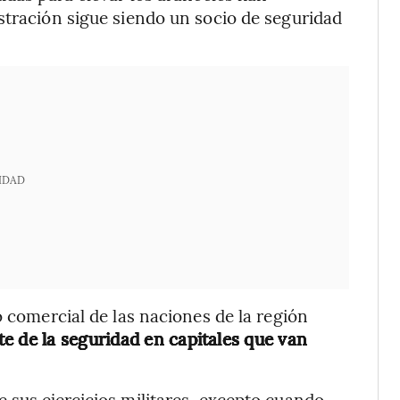
stración sigue siendo un socio de seguridad
IDAD
o comercial de las naciones de la región
e de la seguridad en capitales que van
 sus ejercicios militares, excepto cuando