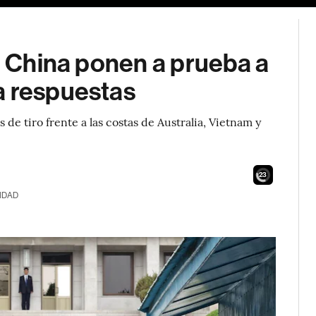
de China ponen a prueba a
a respuestas
 de tiro frente a las costas de Australia, Vietnam y
22
IDAD