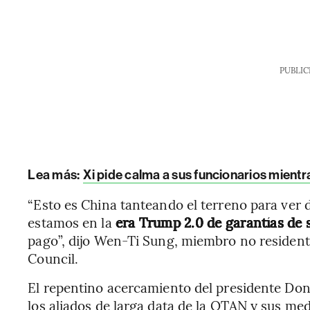
PUBLIC
Lea más:
Xi pide calma a sus funcionarios mient
“Esto es China tanteando el terreno para ver 
estamos en la
era Trump 2.0 de garantías de
pago”, dijo Wen-Ti Sung, miembro no residente
Council.
El repentino acercamiento del presidente Don
los aliados de larga data de la OTAN y sus med