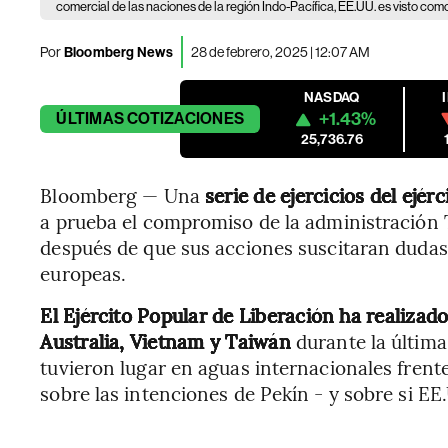
comercial de las naciones de la región Indo-Pacífica, EE.UU. es visto com
Por
Bloomberg News
28 de febrero, 2025 | 12:07 AM
NASDAQ
+1.43%
ÚLTIMAS
COTIZACIONES
25,736.76
Bloomberg — Una
serie de ejercicios del ejér
a prueba el compromiso de la administración 
después de que sus acciones suscitaran dudas
europeas.
El Ejército Popular de Liberación ha realizado 
Australia, Vietnam y Taiwán
durante la últim
tuvieron lugar en aguas internacionales frente
sobre las intenciones de Pekín - y sobre si EE