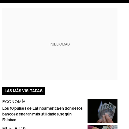
PUBLICIDAD
LAS MÁS VISITADAS
ECONOMÍA
Los 10 países de Latinoamérica en donde los
bancos generan más utilidades, según
Felaban
MERCADOS