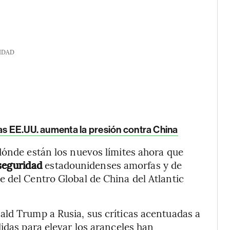
IDAD
ras EE.UU. aumenta la presión contra China
dónde están los nuevos límites ahora que
 seguridad
estadounidenses amorfas y de
 del Centro Global de China del Atlantic
ald Trump a Rusia, sus críticas acentuadas a
idas para elevar los aranceles han