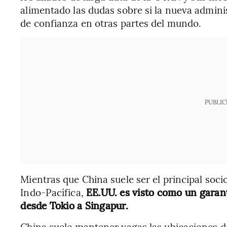
alimentado las dudas sobre si la nueva admini
de confianza en otras partes del mundo.
PUBLIC
Mientras que China suele ser el principal soci
Indo-Pacífica,
EE.UU. es visto como un garant
desde Tokio a Singapur.
China suele mantener vagas las ubicaciones de