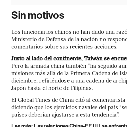
Sin motivos
Los funcionarios chinos no han dado una razón 
Ministerio de Defensa de la nación no respon
comentarios sobre sus recientes acciones.
Justo al lado del continente, Taiwán se encue
Pero la armada china también “ha seguido au
misiones más allá de la Primera Cadena de Isl
diciembre, refiriéndose a una cadena de archi
Japón hasta el norte de Filipinas.
El Global Times de China citó al comentarist
diciendo que los ejercicios navales del país “
países deberían ajustarse a esta tendencia”.
Lea más:
Las relaciones China-EE.UU. se enfrent