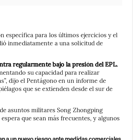
específica para los últimos ejercicios y el
dió inmediatamente a una solicitud de
ntra regularmente bajo la presión del EPL.
mentando su capacidad para realizar
as”, dijo el Pentágono en un informe de
piélagos que se extienden desde el sur de
a de asuntos militares Song Zhongping
se espera que sean más frecuentes, y algunos
an a un nuevo riesgo ante medidas comerciales