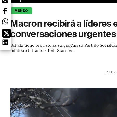
MUNDO
Macron recibirá a líderes
conversaciones urgentes
Scholz tiene previsto asistir, según su Partido Sociald
ministro británico, Keir Starmer.
PUBLIC