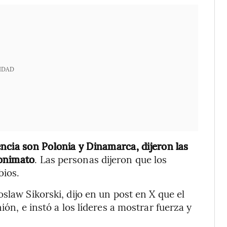
IDAD
ncia son Polonia y Dinamarca, dijeron las
nonimato
. Las personas dijeron que los
bios.
slaw Sikorski, dijo en un post en X que el
ión, e instó a los líderes a mostrar fuerza y