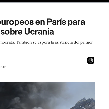
 europeos en París para
 sobre Ucrania
emócrata. También se espera la asistencia del primer
21
IDAD