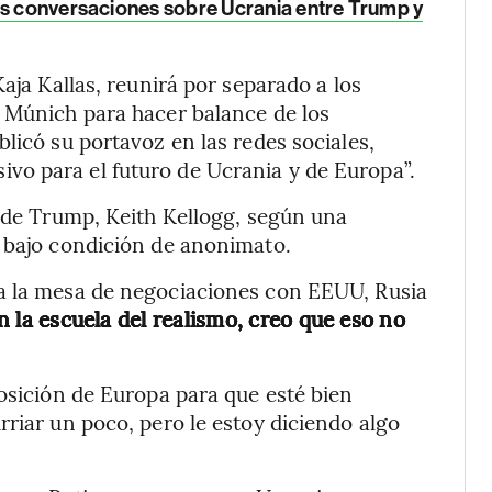
as conversaciones sobre Ucrania entre Trump y
aja Kallas, reunirá por separado a los
n Múnich para hacer balance de los
licó su portavoz en las redes sociales,
o para el futuro de Ucrania y de Europa”.
l de Trump, Keith Kellogg, según una
ó bajo condición de anonimato.
a la mesa de negociaciones con EEUU, Rusia
n la escuela del realismo, creo que eso no
posición de Europa para que esté bien
rriar un poco, pero le estoy diciendo algo