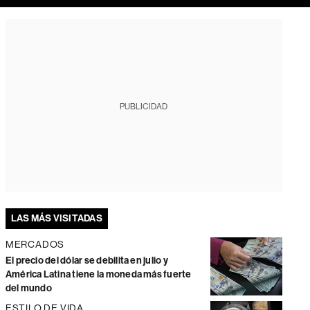
PUBLICIDAD
LAS MÁS VISITADAS
MERCADOS
El precio del dólar se debilita en julio y
América Latina tiene la moneda más fuerte
del mundo
ESTILO DE VIDA