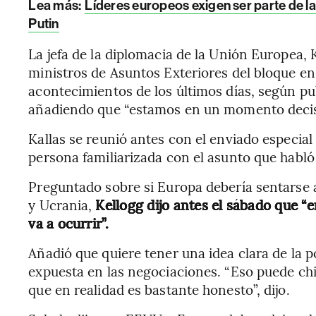
Lea más:
Líderes europeos exigen ser parte de l
Putin
La jefa de la diplomacia de la Unión Europea, K
ministros de Asuntos Exteriores del bloque e
acontecimientos de los últimos días, según pub
añadiendo que “estamos en un momento decisiv
Kallas se reunió antes con el enviado especia
persona familiarizada con el asunto que habl
Preguntado sobre si Europa debería sentarse 
y Ucrania,
Kellogg dijo antes el sábado que “e
va a ocurrir”.
Añadió que quiere tener una idea clara de la 
expuesta en las negociaciones. “Eso puede chi
que en realidad es bastante honesto”, dijo.