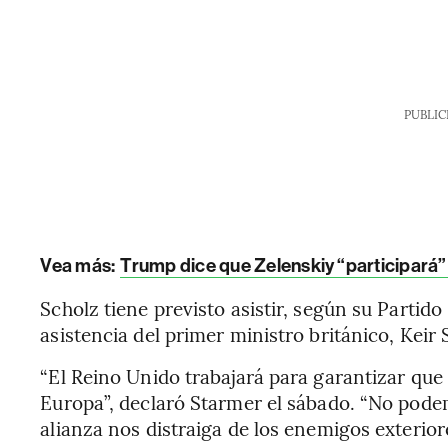
PUBLIC
Vea más:
Trump dice que Zelenskiy “participará”
Scholz tiene previsto asistir, según su Partid
asistencia del primer ministro británico, Keir 
“El Reino Unido trabajará para garantizar q
Europa”, declaró Starmer el sábado. “No pode
alianza nos distraiga de los enemigos exterior