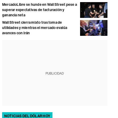
MercadoLibre se hunde en Wall Street pese a
superar expectativas de facturación y
ganancia neta
Wall Street cierra mixto tras toma de
utilidades y mientras el mercado evalúa
avances con Irán
PUBLICIDAD
NOTICIAS DEL DÓLAR HOY