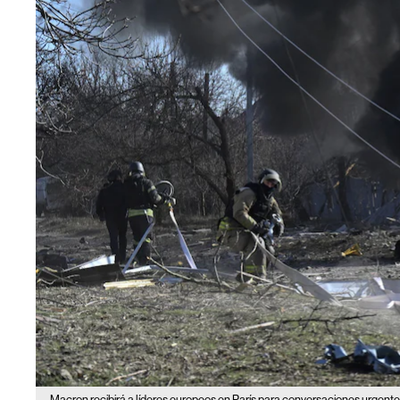
Macron recibirá a líderes europeos en París para conversaciones urgente