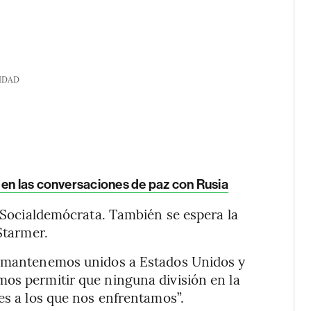
IDAD
 en las conversaciones de paz con Rusia
o Socialdemócrata. También se espera la
Starmer.
ue mantenemos unidos a Estados Unidos y
mos permitir que ninguna división en la
es a los que nos enfrentamos”.