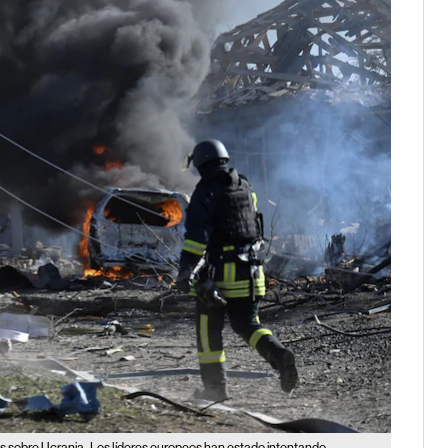
s sobre Ucrania.
Los líderes europeos han estado intentando