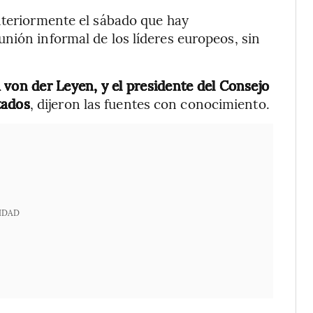
nteriormente el sábado que hay
nión informal de los líderes europeos, sin
 von der Leyen, y el presidente del Consejo
tados
, dijeron las fuentes con conocimiento.
IDAD