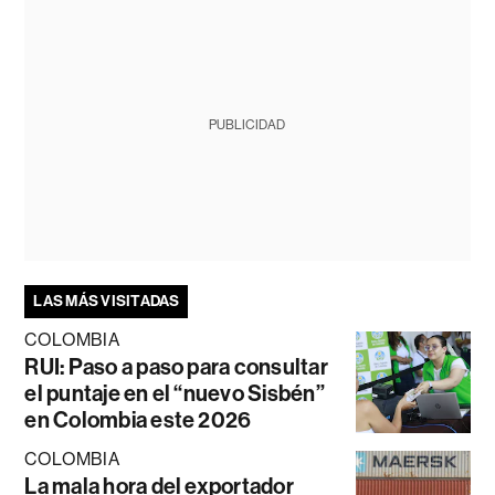
PUBLICIDAD
LAS MÁS VISITADAS
COLOMBIA
RUI: Paso a paso para consultar
el puntaje en el “nuevo Sisbén”
en Colombia este 2026
COLOMBIA
La mala hora del exportador