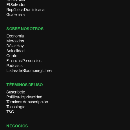
El Salvador
República Dominicana
Guatemala
SOBRE NOSOTROS
Economía
Mercados
Dólar Hoy
Actualidad
Cripto
Finanzas Personales
Podcasts
Listas de Bloomberg Línea
TÉRMINOS DE USO
Suscríbete
Política de privacidad
Términos de suscripción
Tecnología
T&C
NEGOCIOS