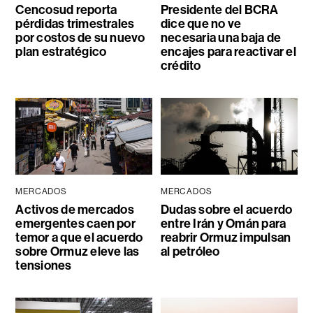
Cencosud reporta
Presidente del BCRA
pérdidas trimestrales
dice que no ve
por costos de su nuevo
necesaria una baja de
plan estratégico
encajes para reactivar el
crédito
MERCADOS
MERCADOS
Activos de mercados
Dudas sobre el acuerdo
emergentes caen por
entre Irán y Omán para
temor a que el acuerdo
reabrir Ormuz impulsan
sobre Ormuz eleve las
al petróleo
tensiones