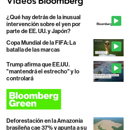
¿Qué hay detrás de la inusual
intervención sobre el yen por
parte de EE. UU. y Japón?
Copa Mundial de la FIFA: La
batalla de las marcas
Trump afirma que EE.UU.
"mantendrá el estrecho" y lo
controlará
Deforestación en la Amazonía
brasileña cae 37% y apunta a su