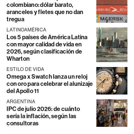
colombiano: dólar barato,
aranceles y fletes que no dan
tregua
LATINOAMÉRICA
Los 5 países de América Latina
con mayor calidad de vida en
2026, según clasificación de
Wharton
ESTILO DE VIDA
Omega x Swatch lanza un reloj
con oro para celebrar el alunizaje
del Apollo 11
ARGENTINA
IPC de julio 2026: de cuánto
sería la inflación, según las
consultoras