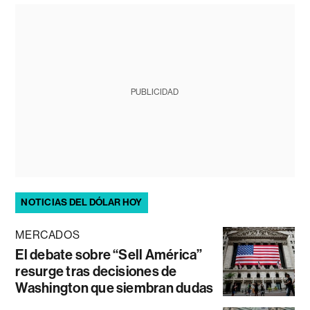
PUBLICIDAD
NOTICIAS DEL DÓLAR HOY
MERCADOS
El debate sobre “Sell América”
resurge tras decisiones de
Washington que siembran dudas