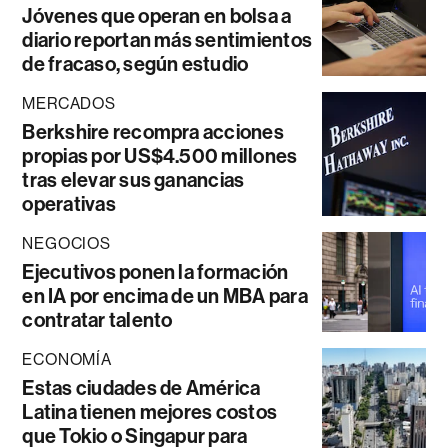
Jóvenes que operan en bolsa a
diario reportan más sentimientos
de fracaso, según estudio
MERCADOS
Berkshire recompra acciones
propias por US$4.500 millones
tras elevar sus ganancias
operativas
NEGOCIOS
Ejecutivos ponen la formación
en IA por encima de un MBA para
contratar talento
ECONOMÍA
Estas ciudades de América
Latina tienen mejores costos
que Tokio o Singapur para