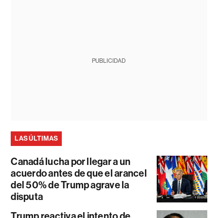
PUBLICIDAD
LAS ÚLTIMAS
Canadá lucha por llegar a un
acuerdo antes de que el arancel
del 50% de Trump agrave la
disputa
Trump reactiva el intento de