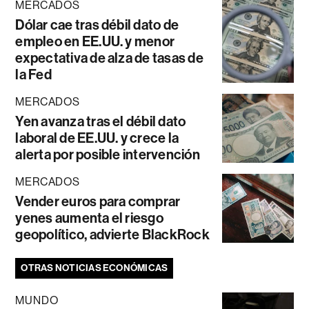
MERCADOS
Dólar cae tras débil dato de
empleo en EE.UU. y menor
expectativa de alza de tasas de
la Fed
MERCADOS
Yen avanza tras el débil dato
laboral de EE.UU. y crece la
alerta por posible intervención
MERCADOS
Vender euros para comprar
yenes aumenta el riesgo
geopolítico, advierte BlackRock
OTRAS NOTICIAS ECONÓMICAS
MUNDO