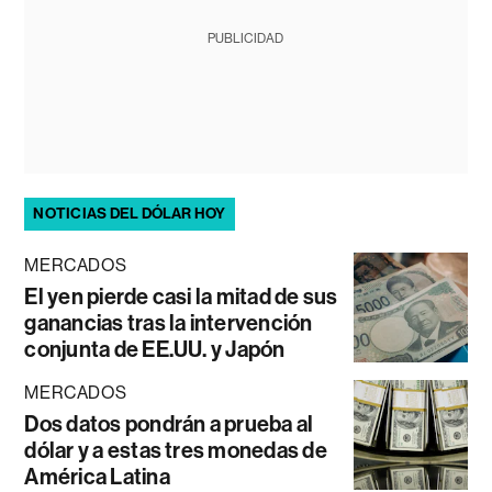
PUBLICIDAD
NOTICIAS DEL DÓLAR HOY
MERCADOS
El yen pierde casi la mitad de sus
ganancias tras la intervención
conjunta de EE.UU. y Japón
MERCADOS
Dos datos pondrán a prueba al
dólar y a estas tres monedas de
América Latina