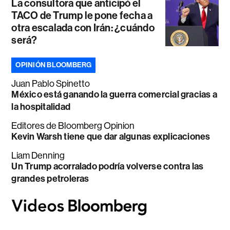
La consultora que anticipó el
TACO de Trump le pone fecha a
otra escalada con Irán: ¿cuándo
será?
OPINIÓN BLOOMBERG
Juan Pablo Spinetto
México está ganando la guerra comercial gracias a
la hospitalidad
Editores de Bloomberg Opinion
Kevin Warsh tiene que dar algunas explicaciones
Liam Denning
Un Trump acorralado podría volverse contra las
grandes petroleras