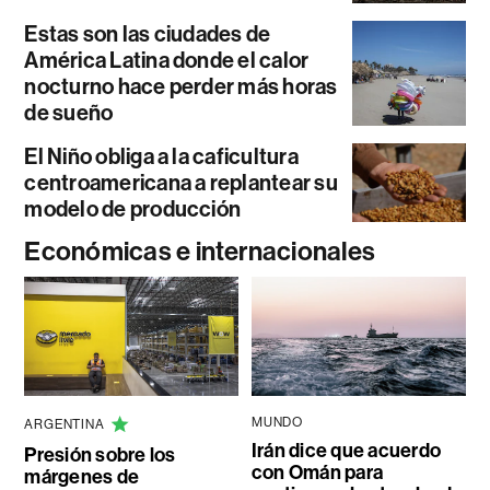
Estas son las ciudades de
América Latina donde el calor
nocturno hace perder más horas
de sueño
El Niño obliga a la caficultura
centroamericana a replantear su
modelo de producción
Económicas e internacionales
MUNDO
ARGENTINA
Irán dice que acuerdo
Presión sobre los
con Omán para
márgenes de