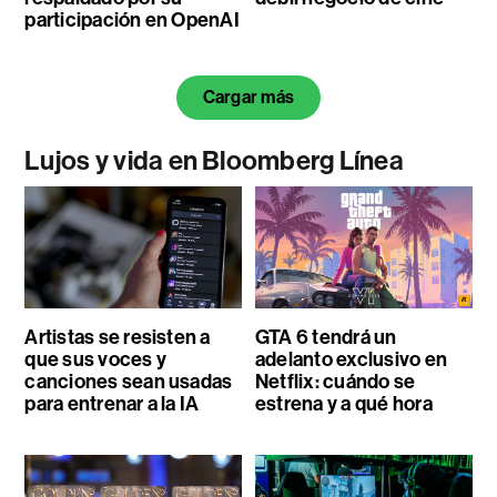
participación en OpenAI
Cargar más
Lujos y vida en Bloomberg Línea
Artistas se resisten a
GTA 6 tendrá un
que sus voces y
adelanto exclusivo en
canciones sean usadas
Netflix: cuándo se
para entrenar a la IA
estrena y a qué hora