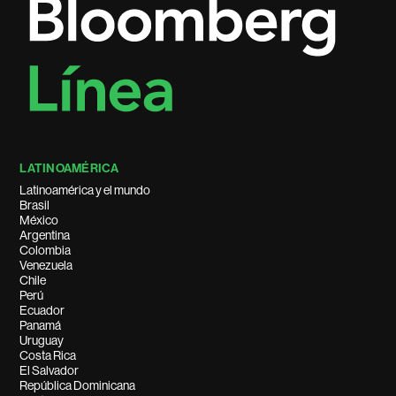
LATINOAMÉRICA
Latinoamérica y el mundo
Brasil
México
Argentina
Colombia
Venezuela
Chile
Perú
Ecuador
Panamá
Uruguay
Costa Rica
El Salvador
República Dominicana