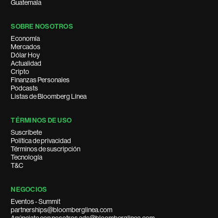
Guatemala
SOBRE NOSOTROS
Economía
Mercados
Dólar Hoy
Actualidad
Cripto
Finanzas Personales
Podcasts
Listas de Bloomberg Línea
TÉRMINOS DE USO
Suscríbete
Política de privacidad
Términos de suscripción
Tecnología
T&C
NEGOCIOS
Eventos - Summit
partnerships@bloomberglinea.com