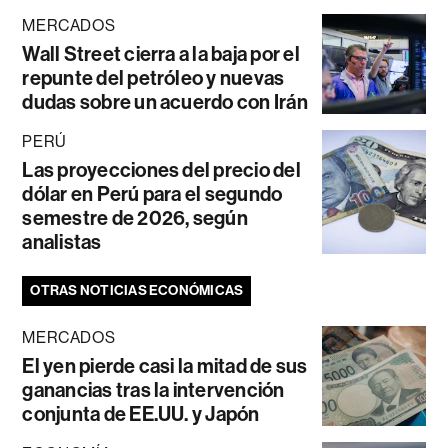
MERCADOS
Wall Street cierra a la baja por el
repunte del petróleo y nuevas
dudas sobre un acuerdo con Irán
PERÚ
Las proyecciones del precio del
dólar en Perú para el segundo
semestre de 2026, según
analistas
OTRAS NOTICIAS ECONÓMICAS
MERCADOS
El yen pierde casi la mitad de sus
ganancias tras la intervención
conjunta de EE.UU. y Japón