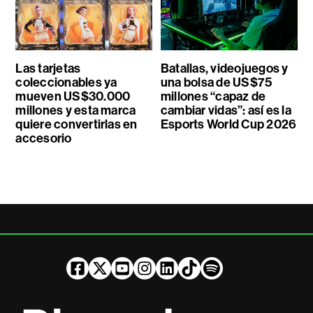
Las tarjetas
Batallas, videojuegos y
coleccionables ya
una bolsa de US$75
mueven US$30.000
millones “capaz de
millones y esta marca
cambiar vidas”: así es la
quiere convertirlas en
Esports World Cup 2026
accesorio