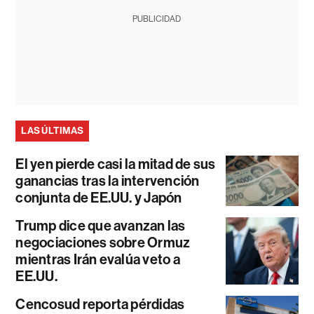
PUBLICIDAD
LAS ÚLTIMAS
El yen pierde casi la mitad de sus
ganancias tras la intervención
conjunta de EE.UU. y Japón
Trump dice que avanzan las
negociaciones sobre Ormuz
mientras Irán evalúa veto a
EE.UU.
Cencosud reporta pérdidas