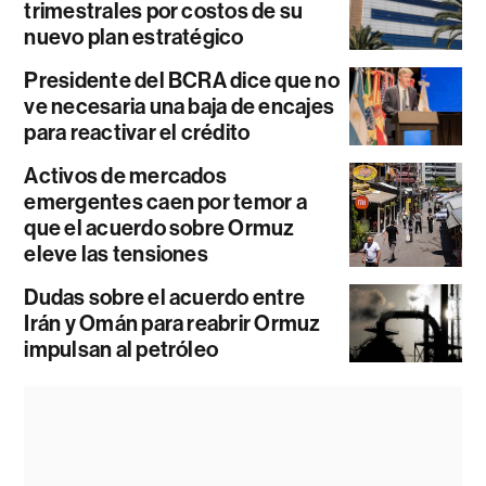
trimestrales por costos de su
nuevo plan estratégico
Presidente del BCRA dice que no
ve necesaria una baja de encajes
para reactivar el crédito
Activos de mercados
emergentes caen por temor a
que el acuerdo sobre Ormuz
eleve las tensiones
Dudas sobre el acuerdo entre
Irán y Omán para reabrir Ormuz
impulsan al petróleo