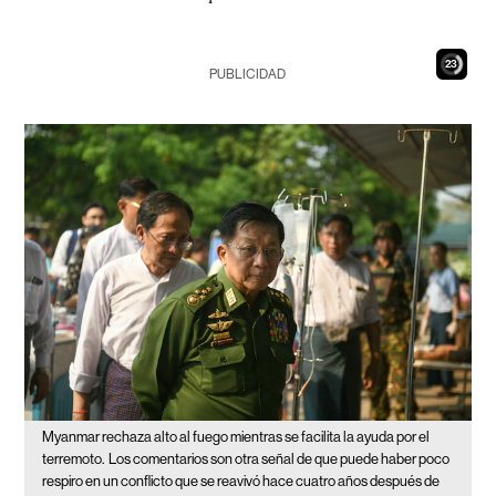
22
PUBLICIDAD
Myanmar rechaza alto al fuego mientras se facilita la ayuda por el
terremoto.
Los comentarios son otra señal de que puede haber poco
respiro en un conflicto que se reavivó hace cuatro años después de