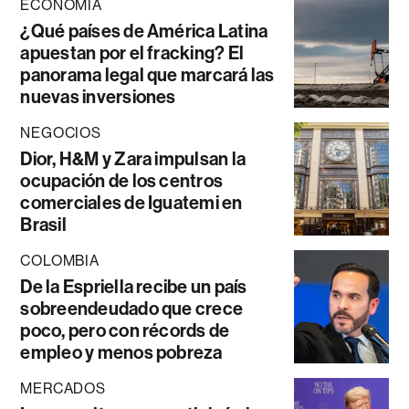
ECONOMÍA
¿Qué países de América Latina
apuestan por el fracking? El
panorama legal que marcará las
nuevas inversiones
NEGOCIOS
Dior, H&M y Zara impulsan la
ocupación de los centros
comerciales de Iguatemi en
Brasil
COLOMBIA
De la Espriella recibe un país
sobreendeudado que crece
poco, pero con récords de
empleo y menos pobreza
MERCADOS