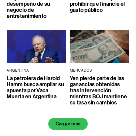
desempeño de su
prohibir que financie el
negocio de
gasto público
entretenimiento
ARGENTINA
MERCADOS
La petrolera de Harold
Yen pierde parte de las
Hamm busca ampliar su
ganancias obtenidas
apuesta por Vaca
tras intervención
Muerta en Argentina
mientras BOJ mantiene
su tasa sin cambios
Cargar más