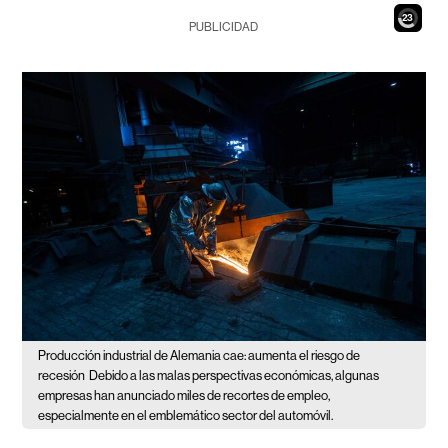
21
PUBLICIDAD
Producción industrial de Alemania cae: aumenta el riesgo de
recesión
Debido a las malas perspectivas económicas, algunas
empresas han anunciado miles de recortes de empleo,
especialmente en el emblemático sector del automóvil.