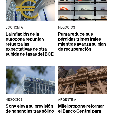
ECONOMÍA
NEGOCIOS
La inflación de la
Puma reduce sus
eurozona repunta y
pérdidas trimestrales
refuerza las
mientras avanza su plan
expectativas de otra
de recuperación
subida de tasas del BCE
NEGOCIOS
ARGENTINA
Sony eleva su previsión
Milei propone reformar
de ganancias tras sólido
el Banco Central para