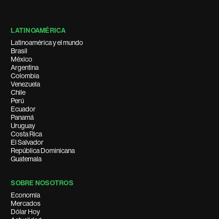
LATINOAMÉRICA
Latinoamérica y el mundo
Brasil
México
Argentina
Colombia
Venezuela
Chile
Perú
Ecuador
Panamá
Uruguay
Costa Rica
El Salvador
República Dominicana
Guatemala
SOBRE NOSOTROS
Economía
Mercados
Dólar Hoy