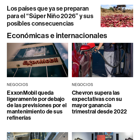
Los países que ya se preparan
para el “Súper Niño 2026” y sus
posibles consecuencias
Económicas e internacionales
NEGOCIOS
NEGOCIOS
ExxonMobil queda
Chevron supera las
ligeramente por debajo
expectativas con su
de las previsiones por el
mayor ganancia
mantenimiento de sus
trimestral desde 2022
refinerías