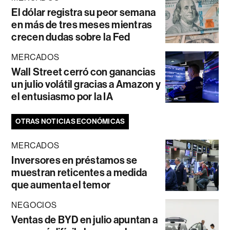
El dólar registra su peor semana
en más de tres meses mientras
crecen dudas sobre la Fed
MERCADOS
Wall Street cerró con ganancias
un julio volátil gracias a Amazon y
el entusiasmo por la IA
OTRAS NOTICIAS ECONÓMICAS
MERCADOS
Inversores en préstamos se
muestran reticentes a medida
que aumenta el temor
NEGOCIOS
Ventas de BYD en julio apuntan a