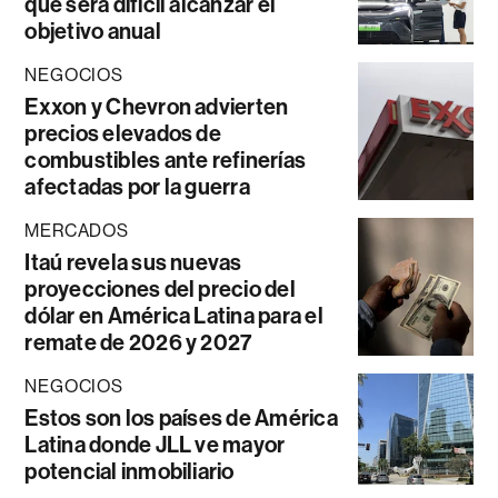
que será difícil alcanzar el
objetivo anual
NEGOCIOS
Exxon y Chevron advierten
precios elevados de
combustibles ante refinerías
afectadas por la guerra
MERCADOS
Itaú revela sus nuevas
proyecciones del precio del
dólar en América Latina para el
remate de 2026 y 2027
NEGOCIOS
Estos son los países de América
Latina donde JLL ve mayor
potencial inmobiliario