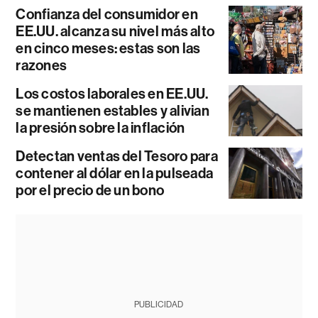
Confianza del consumidor en
EE.UU. alcanza su nivel más alto
en cinco meses: estas son las
razones
Los costos laborales en EE.UU.
se mantienen estables y alivian
la presión sobre la inflación
Detectan ventas del Tesoro para
contener al dólar en la pulseada
por el precio de un bono
PUBLICIDAD