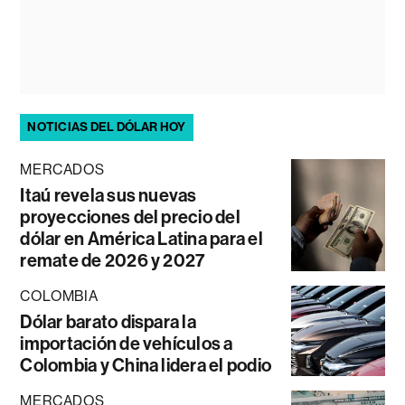
NOTICIAS DEL DÓLAR HOY
MERCADOS
Itaú revela sus nuevas
proyecciones del precio del
dólar en América Latina para el
remate de 2026 y 2027
COLOMBIA
Dólar barato dispara la
importación de vehículos a
Colombia y China lidera el podio
MERCADOS