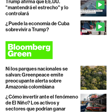
Trump afirma que EE.UU.
"mantendrá el estrecho" y lo
controlará
¿Puede la economía de Cuba
sobrevivir a Trump?
Ni los parques nacionales se
salvan: Greenpeace emite
preocupante alerta sobre
Amazonía colombiana
¿Cómo invertir ante el fenómeno
de El Niño? Los activos y
sectores que podrían ganar