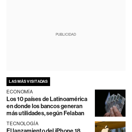
PUBLICIDAD
LAS MÁS VISITADAS
ECONOMÍA
Los 10 países de Latinoamérica
en donde los bancos generan
más utilidades, según Felaban
TECNOLOGÍA
El lanzamiento del iPhone 18