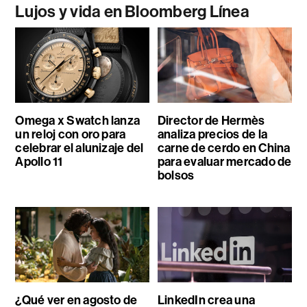
Lujos y vida en Bloomberg Línea
Omega x Swatch lanza
Director de Hermès
un reloj con oro para
analiza precios de la
celebrar el alunizaje del
carne de cerdo en China
Apollo 11
para evaluar mercado de
bolsos
¿Qué ver en agosto de
LinkedIn crea una