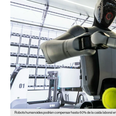
Robots humanoides podrían compensar hasta 60% de la caída laboral en 