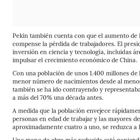
Pekín también cuenta con que el aumento de 
compense la pérdida de trabajadores. El presi
inversión en ciencia y tecnología, incluidas á
impulsar el crecimiento económico de China.
Con una población de unos 1.400 millones de h
menor número de nacimientos desde al menos 
también se ha ido contrayendo y representaba 
a más del 70% una década antes.
A medida que la población envejece rápidament
personas en edad de trabajar y las mayores d
aproximadamente cuatro a uno, se reduzca a l
Una mano de obra más reducida está poniendo