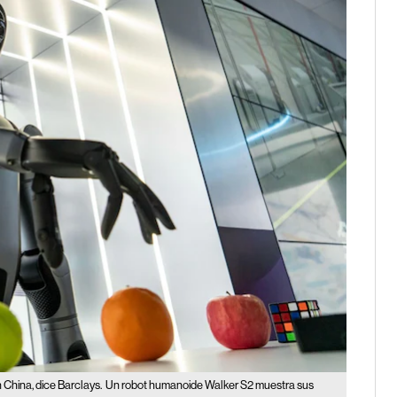
China, dice Barclays.
Un robot humanoide Walker S2 muestra sus