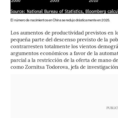
El número de nacimientos en China se redujo drásticamente en 2025.
Los aumentos de productividad previstos en 
pequeña parte del descenso previsto de la pob
contrarresten totalmente los vientos demográf
argumentos económicos a favor de la automat
parcial a la restricción de la oferta de mano d
como Zornitsa Todorova, jefa de investigación 
PUBLIC