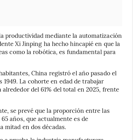
la productividad mediante la automatización
dente Xi Jinping ha hecho hincapié en que la
reas como la robótica, es fundamental para
abitantes, China registró el año pasado el
1949. La cohorte en edad de trabajar
alrededor del 61% del total en 2025, frente
e, se prevé que la proporción entre las
e 65 años, que actualmente es de
a mitad en dos décadas.
 a prueba la industria manufacturera