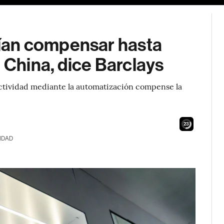
ían compensar hasta
 China, dice Barclays
ctividad mediante la automatización compense la
21
IDAD