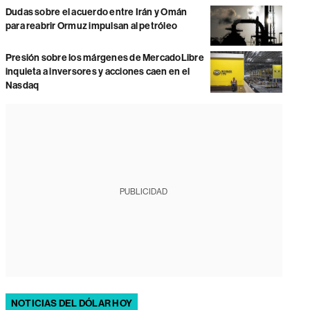
Dudas sobre el acuerdo entre Irán y Omán
para reabrir Ormuz impulsan al petróleo
Presión sobre los márgenes de MercadoLibre
inquieta a inversores y acciones caen en el
Nasdaq
PUBLICIDAD
NOTICIAS DEL DÓLAR HOY