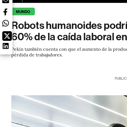
MUNDO
Robots humanoides podr
60% de la caída laboral en
Pekín también cuenta con que el aumento de la produ
pérdida de trabajadores.
PUBLIC