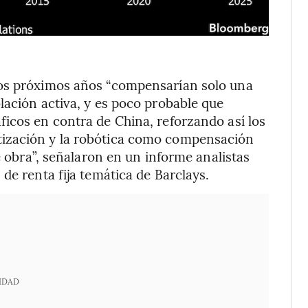
los próximos años “compensarían solo una
lación activa, y es poco probable que
icos en contra de China, reforzando así los
ización y la robótica como compensación
e obra”, señalaron en un informe analistas
de renta fija temática de Barclays.
IDAD