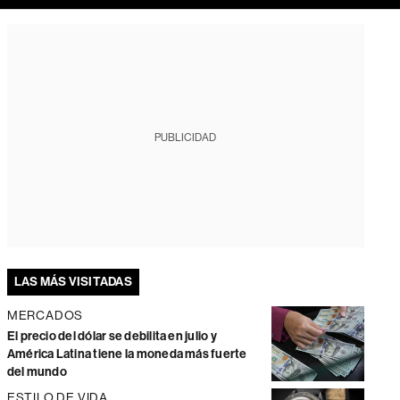
PUBLICIDAD
LAS MÁS VISITADAS
MERCADOS
El precio del dólar se debilita en julio y
América Latina tiene la moneda más fuerte
del mundo
ESTILO DE VIDA