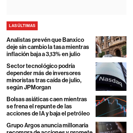
LAS ÚLTIMAS
Analistas prevén que Banxico
deje sin cambio la tasa mientras
inflación baja a 3,13% en julio
Sector tecnológico podría
depender más de inversores
minoristas tras caída de julio,
según JPMorgan
Bolsas asiáticas caen mientras
se frena el repunte de las
acciones de IA y baja el petróleo
Grupo Argos anuncia millonaria
recompra de acciones y promete