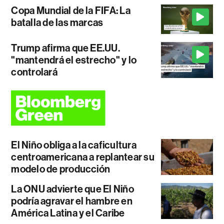
Copa Mundial de la FIFA: La
batalla de las marcas
Trump afirma que EE.UU.
"mantendrá el estrecho" y lo
controlará
El Niño obliga a la caficultura
centroamericana a replantear su
modelo de producción
La ONU advierte que El Niño
podría agravar el hambre en
América Latina y el Caribe