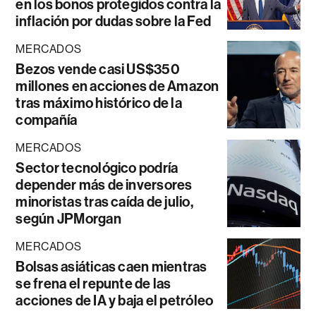
en los bonos protegidos contra la
inflación por dudas sobre la Fed
MERCADOS
Bezos vende casi US$350
millones en acciones de Amazon
tras máximo histórico de la
compañía
MERCADOS
Sector tecnológico podría
depender más de inversores
minoristas tras caída de julio,
según JPMorgan
MERCADOS
Bolsas asiáticas caen mientras
se frena el repunte de las
acciones de IA y baja el petróleo