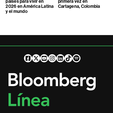
países para vivir en
primera vez en
2026 en América Latina
Cartagena, Colombia
y el mundo