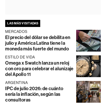
LAS MÁS VISITADAS
MERCADOS
El precio del dólar se debilita en
julio y América Latina tiene la
moneda más fuerte del mundo
ESTILO DE VIDA
Omega x Swatch lanza un reloj
con oro para celebrar el alunizaje
del Apollo 11
ARGENTINA
IPC de julio 2026: de cuánto
sería la inflación, según las
consultoras