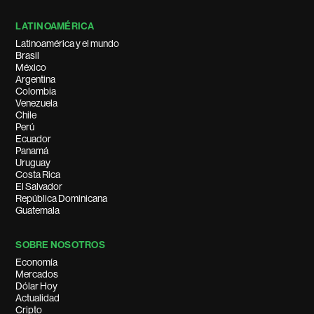
LATINOAMÉRICA
Latinoamérica y el mundo
Brasil
México
Argentina
Colombia
Venezuela
Chile
Perú
Ecuador
Panamá
Uruguay
Costa Rica
El Salvador
República Dominicana
Guatemala
SOBRE NOSOTROS
Economía
Mercados
Dólar Hoy
Actualidad
Cripto