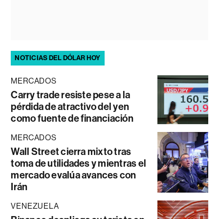
NOTICIAS DEL DÓLAR HOY
MERCADOS
Carry trade resiste pese a la
pérdida de atractivo del yen
como fuente de financiación
MERCADOS
Wall Street cierra mixto tras
toma de utilidades y mientras el
mercado evalúa avances con
Irán
VENEZUELA