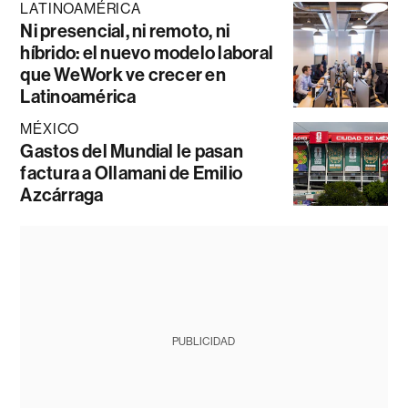
LATINOAMÉRICA
Ni presencial, ni remoto, ni
híbrido: el nuevo modelo laboral
que WeWork ve crecer en
Latinoamérica
MÉXICO
Gastos del Mundial le pasan
factura a Ollamani de Emilio
Azcárraga
PUBLICIDAD