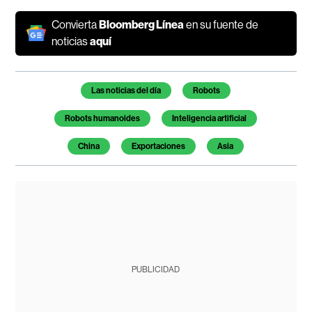
Convierta
Bloomberg Línea
en su fuente de
noticias
aquí
Temas de este artículo
Las noticias del día
Robots
Robots humanoides
Inteligencia artificial
China
Exportaciones
Asia
PUBLICIDAD