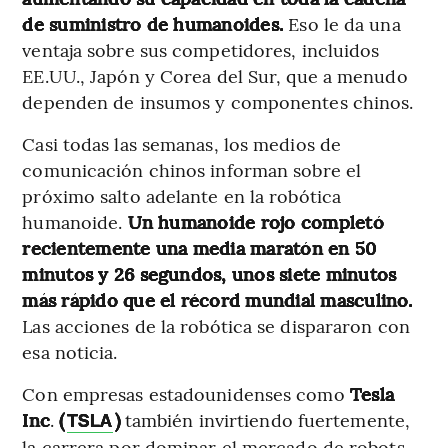
de suministro de humanoides.
Eso le da una
ventaja sobre sus competidores, incluidos
EE.UU., Japón y Corea del Sur, que a menudo
dependen de insumos y componentes chinos.
Casi todas las semanas, los medios de
comunicación chinos informan sobre el
próximo salto adelante en la robótica
humanoide.
Un humanoide rojo completó
recientemente una media maratón en 50
minutos y 26 segundos, unos siete minutos
más rápido que el récord mundial masculino.
Las acciones de la robótica se dispararon con
esa noticia.
Con empresas estadounidenses como
Tesla
Inc
.
(
)
también invirtiendo fuertemente,
TSLA
la carrera por dominar el mercado de robots