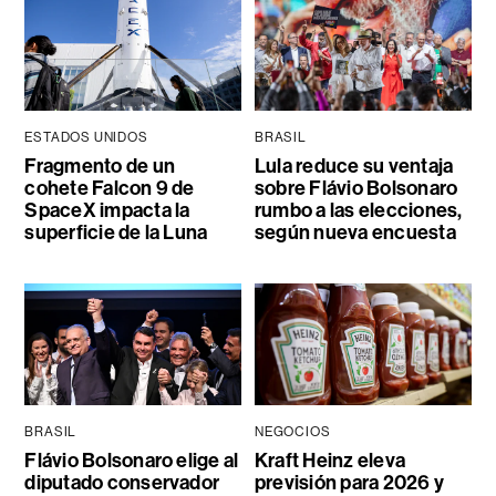
ESTADOS UNIDOS
BRASIL
Fragmento de un
Lula reduce su ventaja
cohete Falcon 9 de
sobre Flávio Bolsonaro
SpaceX impacta la
rumbo a las elecciones,
superficie de la Luna
según nueva encuesta
BRASIL
NEGOCIOS
Flávio Bolsonaro elige al
Kraft Heinz eleva
diputado conservador
previsión para 2026 y