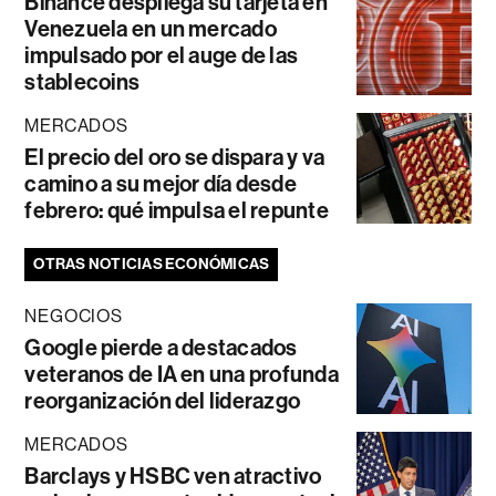
Binance despliega su tarjeta en
Venezuela en un mercado
impulsado por el auge de las
stablecoins
MERCADOS
El precio del oro se dispara y va
camino a su mejor día desde
febrero: qué impulsa el repunte
OTRAS NOTICIAS ECONÓMICAS
NEGOCIOS
Google pierde a destacados
veteranos de IA en una profunda
reorganización del liderazgo
MERCADOS
Barclays y HSBC ven atractivo