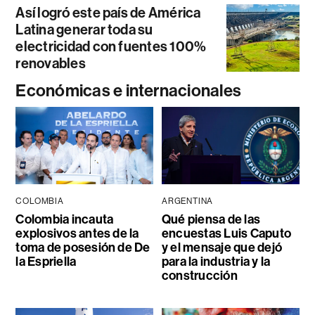
Así logró este país de América
Latina generar toda su
electricidad con fuentes 100%
renovables
Económicas e internacionales
COLOMBIA
ARGENTINA
Colombia incauta
Qué piensa de las
explosivos antes de la
encuestas Luis Caputo
toma de posesión de De
y el mensaje que dejó
la Espriella
para la industria y la
construcción