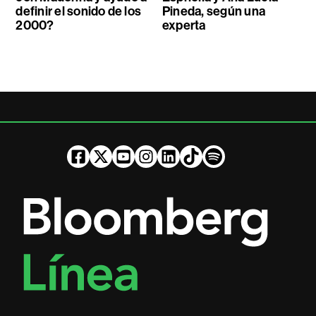
definir el sonido de los
Pineda, según una
2000?
experta