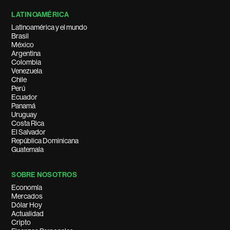
LATINOAMÉRICA
Latinoamérica y el mundo
Brasil
México
Argentina
Colombia
Venezuela
Chile
Perú
Ecuador
Panamá
Uruguay
Costa Rica
El Salvador
República Dominicana
Guatemala
SOBRE NOSOTROS
Economía
Mercados
Dólar Hoy
Actualidad
Cripto