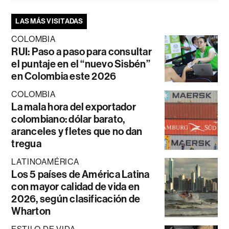
LAS MÁS VISITADAS
COLOMBIA
RUI: Paso a paso para consultar
el puntaje en el “nuevo Sisbén”
en Colombia este 2026
COLOMBIA
La mala hora del exportador
colombiano: dólar barato,
aranceles y fletes que no dan
tregua
LATINOAMÉRICA
Los 5 países de América Latina
con mayor calidad de vida en
2026, según clasificación de
Wharton