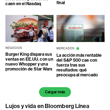
final
caen en el Nasdaq
NEGOCIOS
MERCADOS
Burger King dispara sus
La acción más rentable
ventas en EE.UU. con un
del S&P 500 cae con
nuevo Whopper y una
fuerza tras sus
promoción de Star Wars
resultados: qué
preocupa al mercado
Cargar más
Lujos y vida en Bloomberg Línea