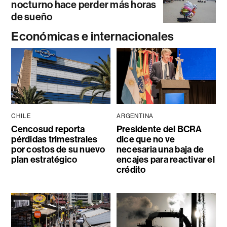
nocturno hace perder más horas
de sueño
Económicas e internacionales
CHILE
ARGENTINA
Cencosud reporta
Presidente del BCRA
pérdidas trimestrales
dice que no ve
por costos de su nuevo
necesaria una baja de
plan estratégico
encajes para reactivar el
crédito