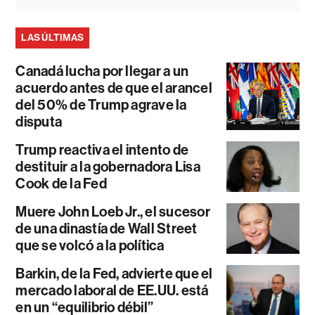
LAS ÚLTIMAS
Canadá lucha por llegar a un
acuerdo antes de que el arancel
del 50% de Trump agrave la
disputa
Trump reactiva el intento de
destituir a la gobernadora Lisa
Cook de la Fed
Muere John Loeb Jr., el sucesor
de una dinastía de Wall Street
que se volcó a la política
Barkin, de la Fed, advierte que el
mercado laboral de EE.UU. está
en un “equilibrio débil”