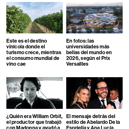
Este es el destino
En fotos: las
vinícola donde el
universidades más
turismo crece, mientras
bellas del mundo en
el consumo mundial de
2026, según el Prix
vino cae
Versailles
¿Quién era William Orbit,
El mensaje detrás del
el productor que trabajó
estilo de Abelardo De la
con Madonna y ayudó a
Espriella y Ana Lucía