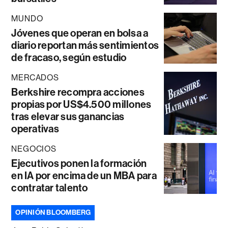
MUNDO
Jóvenes que operan en bolsa a
diario reportan más sentimientos
de fracaso, según estudio
MERCADOS
Berkshire recompra acciones
propias por US$4.500 millones
tras elevar sus ganancias
operativas
NEGOCIOS
Ejecutivos ponen la formación
en IA por encima de un MBA para
contratar talento
OPINIÓN BLOOMBERG