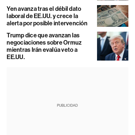
Yen avanza tras el débil dato
laboral de EE.UU. y crece la
alerta por posible intervención
Trump dice que avanzan las
negociaciones sobre Ormuz
mientras Irán evalúa veto a
EE.UU.
PUBLICIDAD