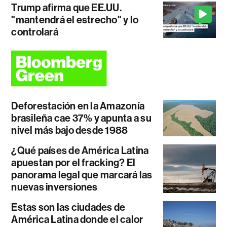
Trump afirma que EE.UU.
"mantendrá el estrecho" y lo
controlará
Deforestación en la Amazonía
brasileña cae 37% y apunta a su
nivel más bajo desde 1988
¿Qué países de América Latina
apuestan por el fracking? El
panorama legal que marcará las
nuevas inversiones
Estas son las ciudades de
América Latina donde el calor