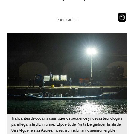
22
PUBLICIDAD
Traficantes de cocaína usan puertos pequeños y nuevas tecnologías
para llegar a la UE: informe.
El puerto de Ponta Delgada, en la isla de
San Miguel, en las Azores, muestra un submarino semisumergible