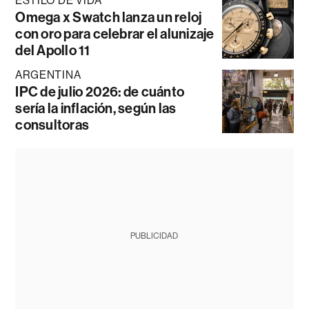
ESTILO DE VIDA
Omega x Swatch lanza un reloj
con oro para celebrar el alunizaje
del Apollo 11
ARGENTINA
IPC de julio 2026: de cuánto
sería la inflación, según las
consultoras
PUBLICIDAD