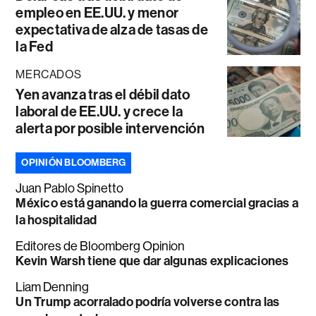
empleo en EE.UU. y menor
expectativa de alza de tasas de
la Fed
MERCADOS
Yen avanza tras el débil dato
laboral de EE.UU. y crece la
alerta por posible intervención
OPINIÓN BLOOMBERG
Juan Pablo Spinetto
México está ganando la guerra comercial gracias a
la hospitalidad
Editores de Bloomberg Opinion
Kevin Warsh tiene que dar algunas explicaciones
Liam Denning
Un Trump acorralado podría volverse contra las