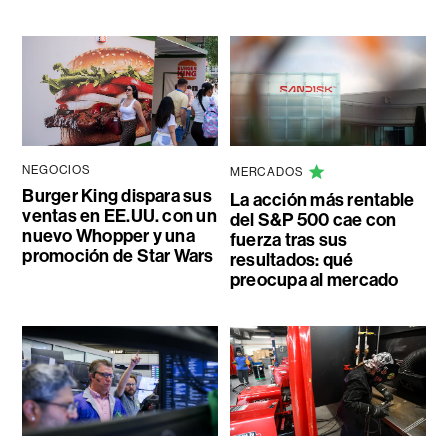
NEGOCIOS
MERCADOS
Burger King dispara sus
La acción más rentable
ventas en EE.UU. con un
del S&P 500 cae con
nuevo Whopper y una
fuerza tras sus
promoción de Star Wars
resultados: qué
preocupa al mercado