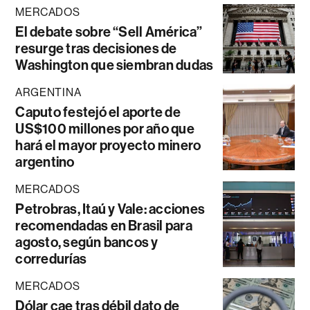
MERCADOS
El debate sobre “Sell América”
resurge tras decisiones de
Washington que siembran dudas
ARGENTINA
Caputo festejó el aporte de
US$100 millones por año que
hará el mayor proyecto minero
argentino
MERCADOS
Petrobras, Itaú y Vale: acciones
recomendadas en Brasil para
agosto, según bancos y
corredurías
MERCADOS
Dólar cae tras débil dato de