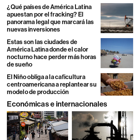
¿Qué países de América Latina
apuestan por el fracking? El
panorama legal que marcará las
nuevas inversiones
Estas son las ciudades de
América Latina donde el calor
nocturno hace perder más horas
de sueño
El Niño obliga a la caficultura
centroamericana a replantear su
modelo de producción
Económicas e internacionales