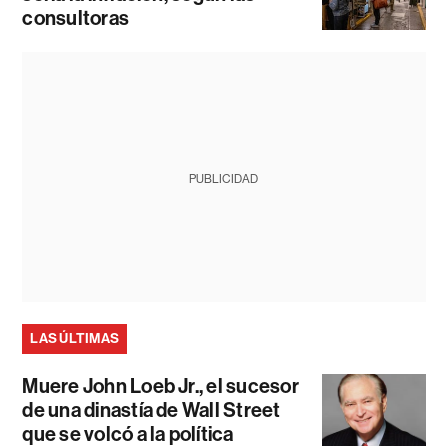
consultoras
PUBLICIDAD
LAS ÚLTIMAS
Muere John Loeb Jr., el sucesor
de una dinastía de Wall Street
que se volcó a la política