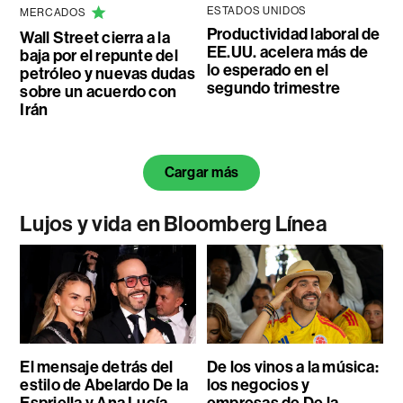
ESTADOS UNIDOS
MERCADOS
Productividad laboral de
Wall Street cierra a la
EE.UU. acelera más de
baja por el repunte del
lo esperado en el
petróleo y nuevas dudas
segundo trimestre
sobre un acuerdo con
Irán
Cargar más
Lujos y vida en Bloomberg Línea
El mensaje detrás del
De los vinos a la música:
estilo de Abelardo De la
los negocios y
Espriella y Ana Lucía
empresas de De la