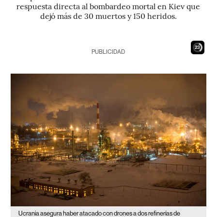
respuesta directa al bombardeo mortal en Kiev que
dejó más de 30 muertos y 150 heridos.
22
PUBLICIDAD
Ucrania asegura haber atacado con drones a dos refinerías de