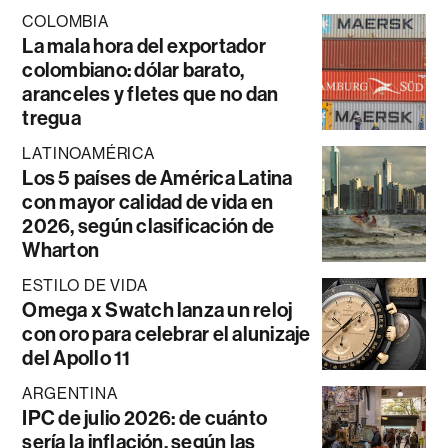
COLOMBIA
La mala hora del exportador
colombiano: dólar barato,
aranceles y fletes que no dan
tregua
LATINOAMÉRICA
Los 5 países de América Latina
con mayor calidad de vida en
2026, según clasificación de
Wharton
ESTILO DE VIDA
Omega x Swatch lanza un reloj
con oro para celebrar el alunizaje
del Apollo 11
ARGENTINA
IPC de julio 2026: de cuánto
sería la inflación, según las