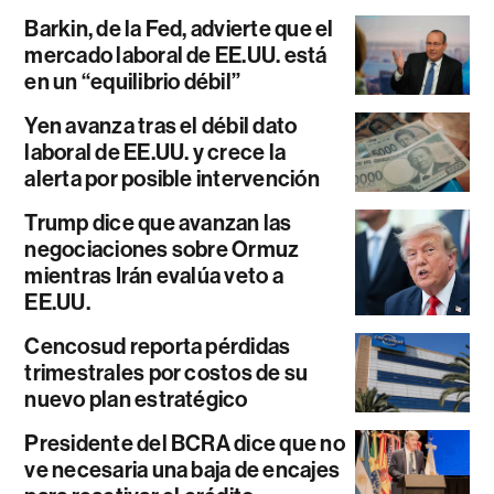
Barkin, de la Fed, advierte que el
mercado laboral de EE.UU. está
en un “equilibrio débil”
Yen avanza tras el débil dato
laboral de EE.UU. y crece la
alerta por posible intervención
Trump dice que avanzan las
negociaciones sobre Ormuz
mientras Irán evalúa veto a
EE.UU.
Cencosud reporta pérdidas
trimestrales por costos de su
nuevo plan estratégico
Presidente del BCRA dice que no
ve necesaria una baja de encajes