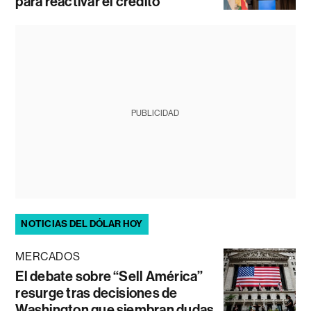
para reactivar el crédito
PUBLICIDAD
NOTICIAS DEL DÓLAR HOY
MERCADOS
El debate sobre “Sell América”
resurge tras decisiones de
Washington que siembran dudas