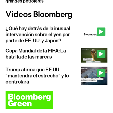
grandes petroleras
¿Qué hay detrás de la inusual
intervención sobre el yen por
parte de EE. UU. y Japón?
Copa Mundial de la FIFA: La
batalla de las marcas
Trump afirma que EE.UU.
"mantendrá el estrecho" y lo
controlará