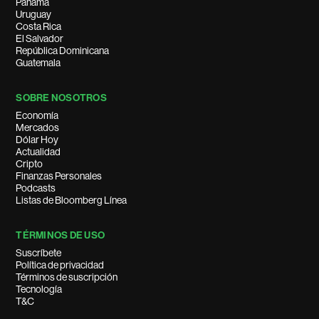
Panamá
Uruguay
Costa Rica
El Salvador
República Dominicana
Guatemala
SOBRE NOSOTROS
Economía
Mercados
Dólar Hoy
Actualidad
Cripto
Finanzas Personales
Podcasts
Listas de Bloomberg Línea
TÉRMINOS DE USO
Suscríbete
Política de privacidad
Términos de suscripción
Tecnología
T&C