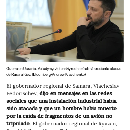
Guerra en Ucrania.
Volodymyr Zelenskiy rechazó el más reciente ataque
de Rusia a Kiev.
(Bloomberg/Andrew Kravchenko)
El gobernador regional de Samara, Viacheslav
Fedorischev,
dijo en mensajes en las redes
sociales que una instalación industrial había
sido atacada y que un hombre había muerto
por la caída de fragmentos de un avión no
tripulado
. El gobernador regional de Ryazan,