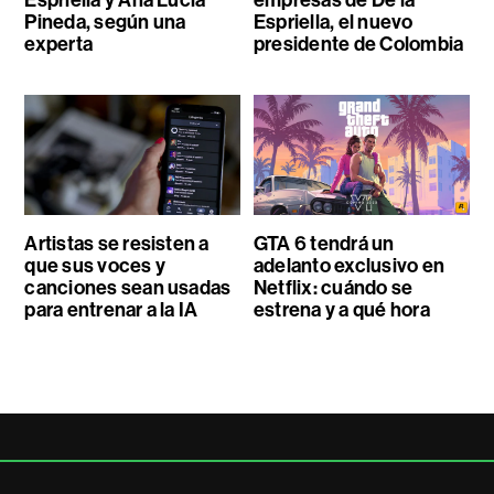
Pineda, según una
Espriella, el nuevo
experta
presidente de Colombia
Artistas se resisten a
GTA 6 tendrá un
que sus voces y
adelanto exclusivo en
canciones sean usadas
Netflix: cuándo se
para entrenar a la IA
estrena y a qué hora