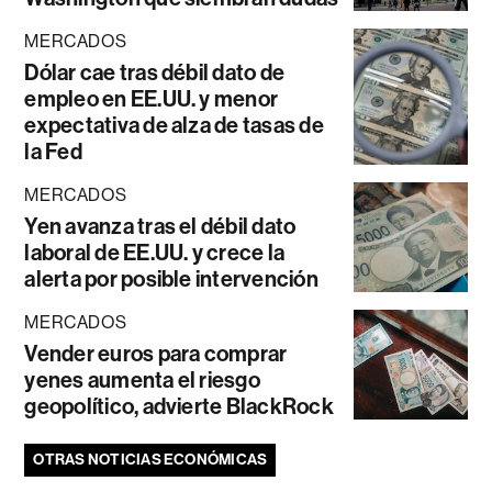
MERCADOS
Dólar cae tras débil dato de
empleo en EE.UU. y menor
expectativa de alza de tasas de
la Fed
MERCADOS
Yen avanza tras el débil dato
laboral de EE.UU. y crece la
alerta por posible intervención
MERCADOS
Vender euros para comprar
yenes aumenta el riesgo
geopolítico, advierte BlackRock
OTRAS NOTICIAS ECONÓMICAS