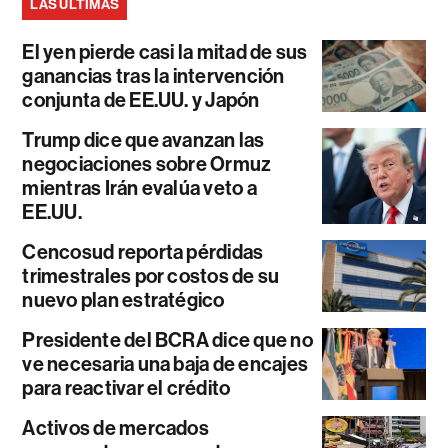
LAS ÚLTIMAS
El yen pierde casi la mitad de sus
ganancias tras la intervención
conjunta de EE.UU. y Japón
Trump dice que avanzan las
negociaciones sobre Ormuz
mientras Irán evalúa veto a
EE.UU.
Cencosud reporta pérdidas
trimestrales por costos de su
nuevo plan estratégico
Presidente del BCRA dice que no
ve necesaria una baja de encajes
para reactivar el crédito
Activos de mercados