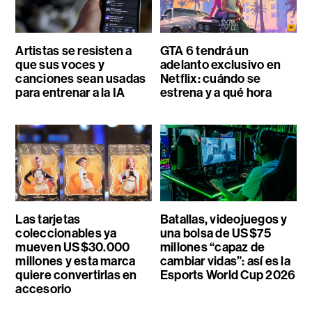
Artistas se resisten a
GTA 6 tendrá un
que sus voces y
adelanto exclusivo en
canciones sean usadas
Netflix: cuándo se
para entrenar a la IA
estrena y a qué hora
Las tarjetas
Batallas, videojuegos y
coleccionables ya
una bolsa de US$75
mueven US$30.000
millones “capaz de
millones y esta marca
cambiar vidas”: así es la
quiere convertirlas en
Esports World Cup 2026
accesorio