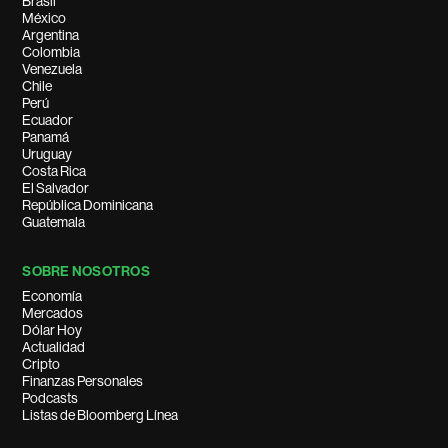
Brasil
México
Argentina
Colombia
Venezuela
Chile
Perú
Ecuador
Panamá
Uruguay
Costa Rica
El Salvador
República Dominicana
Guatemala
SOBRE NOSOTROS
Economía
Mercados
Dólar Hoy
Actualidad
Cripto
Finanzas Personales
Podcasts
Listas de Bloomberg Línea