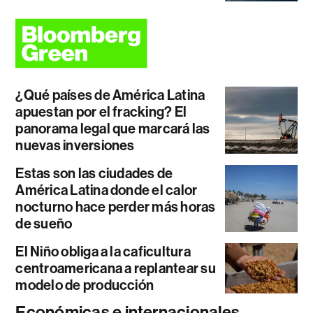
¿Qué países de América Latina
apuestan por el fracking? El
panorama legal que marcará las
nuevas inversiones
Estas son las ciudades de
América Latina donde el calor
nocturno hace perder más horas
de sueño
El Niño obliga a la caficultura
centroamericana a replantear su
modelo de producción
Económicas e internacionales