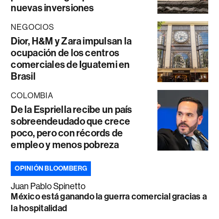
nuevas inversiones
NEGOCIOS
Dior, H&M y Zara impulsan la
ocupación de los centros
comerciales de Iguatemi en
Brasil
COLOMBIA
De la Espriella recibe un país
sobreendeudado que crece
poco, pero con récords de
empleo y menos pobreza
OPINIÓN BLOOMBERG
Juan Pablo Spinetto
México está ganando la guerra comercial gracias a
la hospitalidad