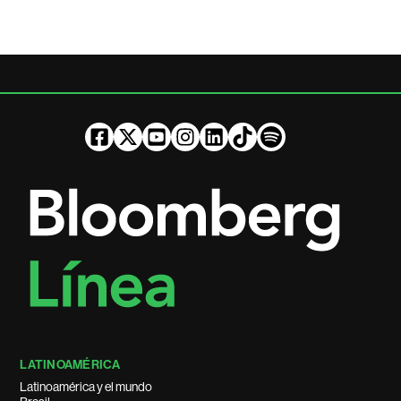
LATINOAMÉRICA
Latinoamérica y el mundo