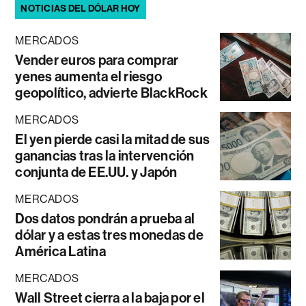
NOTICIAS DEL DÓLAR HOY
MERCADOS
Vender euros para comprar
yenes aumenta el riesgo
geopolítico, advierte BlackRock
MERCADOS
El yen pierde casi la mitad de sus
ganancias tras la intervención
conjunta de EE.UU. y Japón
MERCADOS
Dos datos pondrán a prueba al
dólar y a estas tres monedas de
América Latina
MERCADOS
Wall Street cierra a la baja por el