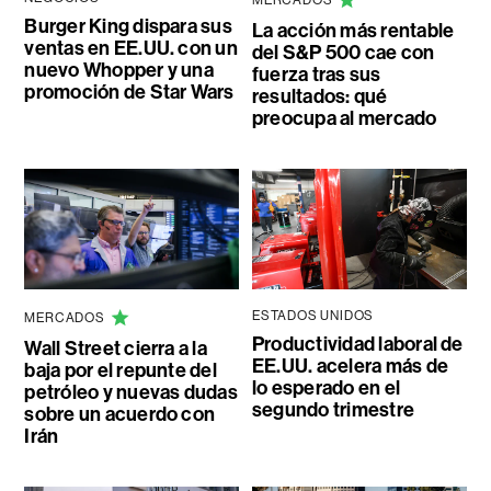
Burger King dispara sus
La acción más rentable
ventas en EE.UU. con un
del S&P 500 cae con
nuevo Whopper y una
fuerza tras sus
promoción de Star Wars
resultados: qué
preocupa al mercado
ESTADOS UNIDOS
MERCADOS
Productividad laboral de
Wall Street cierra a la
EE.UU. acelera más de
baja por el repunte del
lo esperado en el
petróleo y nuevas dudas
segundo trimestre
sobre un acuerdo con
Irán