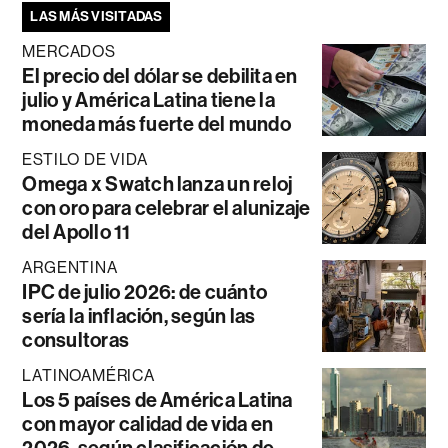
LAS MÁS VISITADAS
MERCADOS
El precio del dólar se debilita en
julio y América Latina tiene la
moneda más fuerte del mundo
ESTILO DE VIDA
Omega x Swatch lanza un reloj
con oro para celebrar el alunizaje
del Apollo 11
ARGENTINA
IPC de julio 2026: de cuánto
sería la inflación, según las
consultoras
LATINOAMÉRICA
Los 5 países de América Latina
con mayor calidad de vida en
2026, según clasificación de