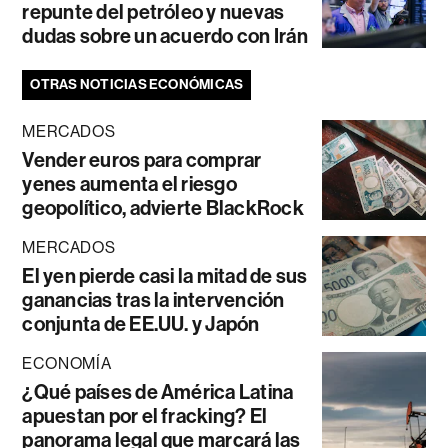
repunte del petróleo y nuevas
dudas sobre un acuerdo con Irán
OTRAS NOTICIAS ECONÓMICAS
MERCADOS
Vender euros para comprar
yenes aumenta el riesgo
geopolítico, advierte BlackRock
MERCADOS
El yen pierde casi la mitad de sus
ganancias tras la intervención
conjunta de EE.UU. y Japón
ECONOMÍA
¿Qué países de América Latina
apuestan por el fracking? El
panorama legal que marcará las