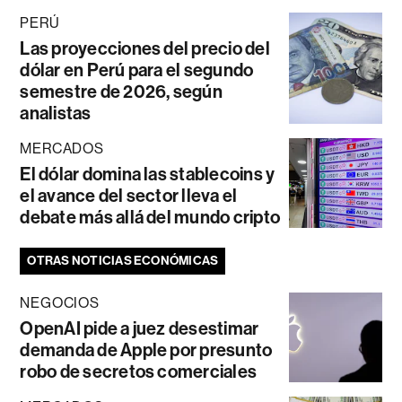
PERÚ
Las proyecciones del precio del
dólar en Perú para el segundo
semestre de 2026, según
analistas
MERCADOS
El dólar domina las stablecoins y
el avance del sector lleva el
debate más allá del mundo cripto
OTRAS NOTICIAS ECONÓMICAS
NEGOCIOS
OpenAI pide a juez desestimar
demanda de Apple por presunto
robo de secretos comerciales