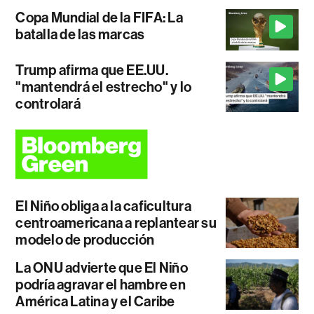
Copa Mundial de la FIFA: La
batalla de las marcas
Trump afirma que EE.UU.
"mantendrá el estrecho" y lo
controlará
El Niño obliga a la caficultura
centroamericana a replantear su
modelo de producción
La ONU advierte que El Niño
podría agravar el hambre en
América Latina y el Caribe