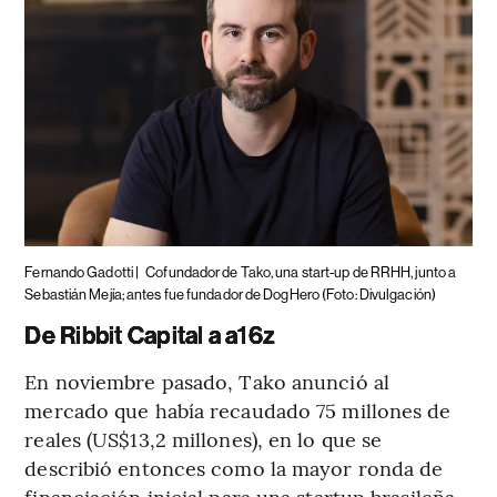
Fernando Gadotti |
Cofundador de Tako, una start-up de RRHH, junto a
Sebastián Mejía; antes fue fundador de DogHero (Foto: Divulgación)
De Ribbit Capital a a16z
En noviembre pasado, Tako anunció al
mercado que había recaudado 75 millones de
reales (US$13,2 millones), en lo que se
describió entonces como la mayor ronda de
financiación inicial para una startup brasileña.