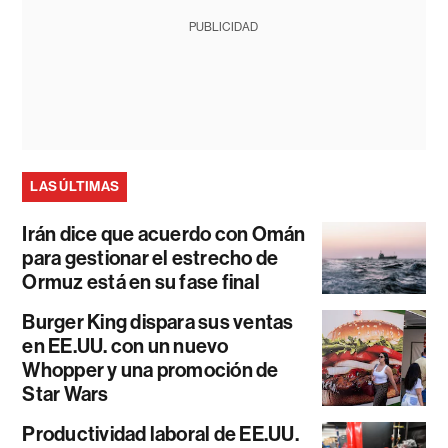
PUBLICIDAD
LAS ÚLTIMAS
Irán dice que acuerdo con Omán
para gestionar el estrecho de
Ormuz está en su fase final
Burger King dispara sus ventas
en EE.UU. con un nuevo
Whopper y una promoción de
Star Wars
Productividad laboral de EE.UU.