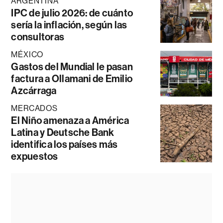
ARGENTINA
IPC de julio 2026: de cuánto
sería la inflación, según las
consultoras
MÉXICO
Gastos del Mundial le pasan
factura a Ollamani de Emilio
Azcárraga
MERCADOS
El Niño amenaza a América
Latina y Deutsche Bank
identifica los países más
expuestos