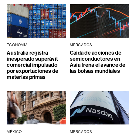
ECONOMÍA
MERCADOS
Australia registra
Caída de acciones de
inesperado superávit
semiconductores en
comercial impulsado
Asia frena el avance de
por exportaciones de
las bolsas mundiales
materias primas
MÉXICO
MERCADOS