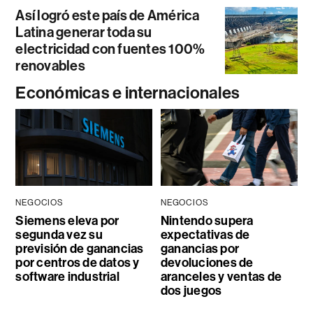
Así logró este país de América
Latina generar toda su
electricidad con fuentes 100%
renovables
Económicas e internacionales
NEGOCIOS
NEGOCIOS
Siemens eleva por
Nintendo supera
segunda vez su
expectativas de
previsión de ganancias
ganancias por
por centros de datos y
devoluciones de
software industrial
aranceles y ventas de
dos juegos