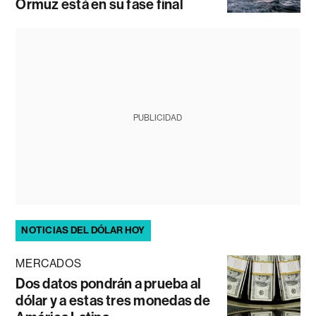
Ormuz está en su fase final
PUBLICIDAD
NOTICIAS DEL DÓLAR HOY
MERCADOS
Dos datos pondrán a prueba al
dólar y a estas tres monedas de