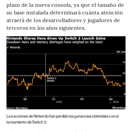
plazo de la nueva consola, ya que el tamaño de
su base instalada determinará cuánta atención
atraerá de los desarrolladores y jugadores de
terceros en los años siguientes.
Las acciones de Nintendo han perdido las ganancias obtenidas con el
lanzamiento de Switch 2.