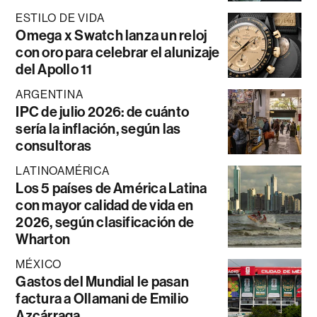
ESTILO DE VIDA
Omega x Swatch lanza un reloj
con oro para celebrar el alunizaje
del Apollo 11
ARGENTINA
IPC de julio 2026: de cuánto
sería la inflación, según las
consultoras
LATINOAMÉRICA
Los 5 países de América Latina
con mayor calidad de vida en
2026, según clasificación de
Wharton
MÉXICO
Gastos del Mundial le pasan
factura a Ollamani de Emilio
Azcárraga