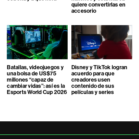
quiere convertirlas en
accesorio
Batallas, videojuegos y
Disney y TikTok logran
una bolsa de US$75
acuerdo para que
millones “capaz de
creadores usen
cambiar vidas”: así es la
contenido de sus
Esports World Cup 2026
películas y series