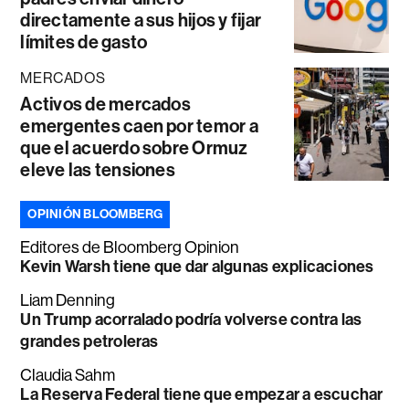
directamente a sus hijos y fijar
límites de gasto
MERCADOS
Activos de mercados
emergentes caen por temor a
que el acuerdo sobre Ormuz
eleve las tensiones
OPINIÓN BLOOMBERG
Editores de Bloomberg Opinion
Kevin Warsh tiene que dar algunas explicaciones
Liam Denning
Un Trump acorralado podría volverse contra las
grandes petroleras
Claudia Sahm
La Reserva Federal tiene que empezar a escuchar