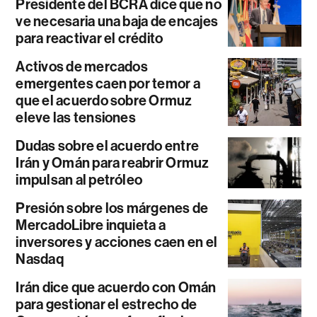
Presidente del BCRA dice que no
ve necesaria una baja de encajes
para reactivar el crédito
Activos de mercados
emergentes caen por temor a
que el acuerdo sobre Ormuz
eleve las tensiones
Dudas sobre el acuerdo entre
Irán y Omán para reabrir Ormuz
impulsan al petróleo
Presión sobre los márgenes de
MercadoLibre inquieta a
inversores y acciones caen en el
Nasdaq
Irán dice que acuerdo con Omán
para gestionar el estrecho de