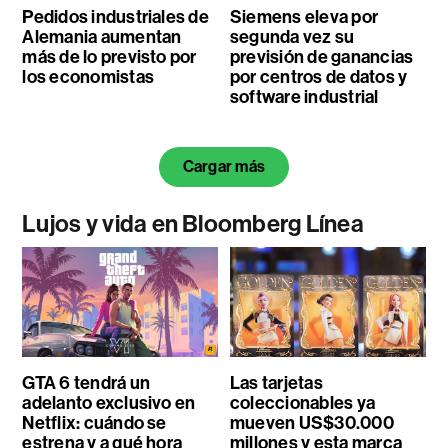
Pedidos industriales de
Siemens eleva por
Alemania aumentan
segunda vez su
más de lo previsto por
previsión de ganancias
los economistas
por centros de datos y
software industrial
Cargar más
Lujos y vida en Bloomberg Línea
GTA 6 tendrá un
Las tarjetas
adelanto exclusivo en
coleccionables ya
Netflix: cuándo se
mueven US$30.000
estrena y a qué hora
millones y esta marca