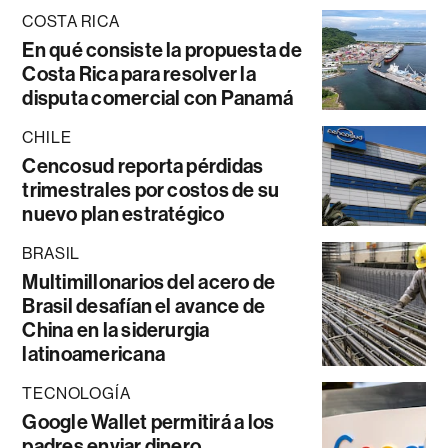
COSTA RICA
En qué consiste la propuesta de
Costa Rica para resolver la
disputa comercial con Panamá
CHILE
Cencosud reporta pérdidas
trimestrales por costos de su
nuevo plan estratégico
BRASIL
Multimillonarios del acero de
Brasil desafían el avance de
China en la siderurgia
latinoamericana
TECNOLOGÍA
Google Wallet permitirá a los
padres enviar dinero