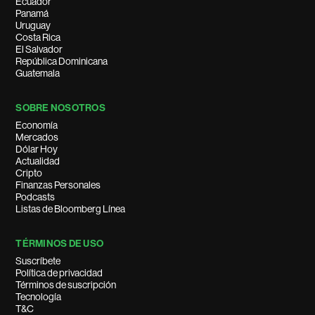
Ecuador
Panamá
Uruguay
Costa Rica
El Salvador
República Dominicana
Guatemala
SOBRE NOSOTROS
Economía
Mercados
Dólar Hoy
Actualidad
Cripto
Finanzas Personales
Podcasts
Listas de Bloomberg Línea
TÉRMINOS DE USO
Suscríbete
Política de privacidad
Términos de suscripción
Tecnología
T&C