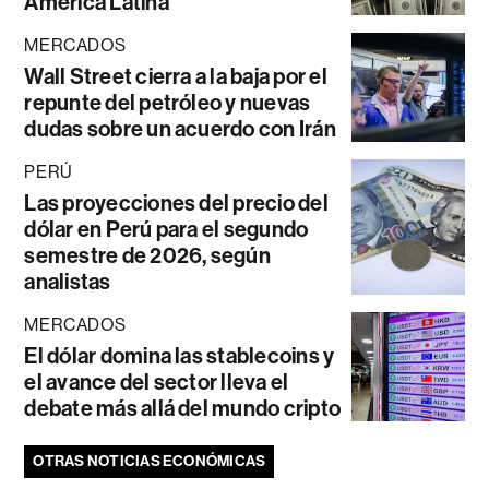
América Latina
MERCADOS
Wall Street cierra a la baja por el
repunte del petróleo y nuevas
dudas sobre un acuerdo con Irán
PERÚ
Las proyecciones del precio del
dólar en Perú para el segundo
semestre de 2026, según
analistas
MERCADOS
El dólar domina las stablecoins y
el avance del sector lleva el
debate más allá del mundo cripto
OTRAS NOTICIAS ECONÓMICAS