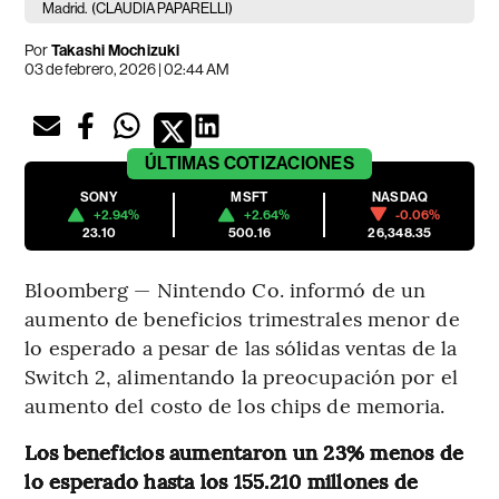
Madrid.
(CLAUDIA PAPARELLI)
Por
Takashi Mochizuki
03 de febrero, 2026 | 02:44 AM
ÚLTIMAS
COTIZACIONES
SONY
MSFT
NASDAQ
+2.94%
+2.64%
-0.06%
23.10
500.16
26,348.35
Bloomberg — Nintendo Co. informó de un
aumento de beneficios trimestrales menor de
lo esperado a pesar de las sólidas ventas de la
Switch 2, alimentando la preocupación por el
aumento del costo de los chips de memoria.
Los beneficios aumentaron un 23% menos de
lo esperado hasta los 155.210 millones de