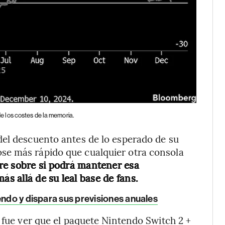
 los costes de la memoria.
del descuento antes de lo esperado de su
se más rápido que cualquier otra consola
re sobre si podrá mantener esa
ás allá de su leal base de fans.
endo y dispara sus previsiones anuales
 fue ver que el paquete Nintendo Switch 2 +