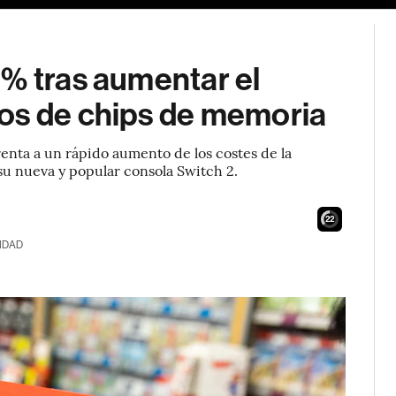
7% tras aumentar el
os de chips de memoria
renta a un rápido aumento de los costes de la
 nueva y popular consola Switch 2.
20
IDAD