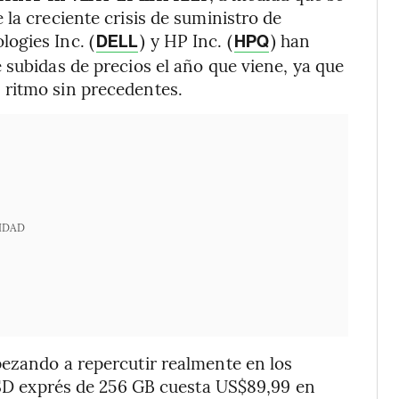
la creciente crisis de suministro de
ogies Inc. (
) y HP Inc. (
) han
DELL
HPQ
 subidas de precios el año que viene, ya que
 ritmo sin precedentes.
IDAD
pezando a repercutir realmente en los
a SD exprés de 256 GB cuesta US$89,99 en