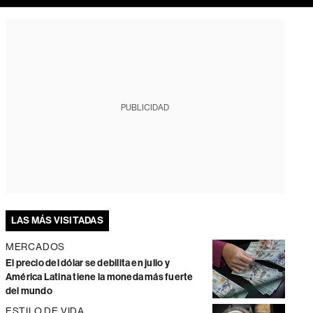
PUBLICIDAD
LAS MÁS VISITADAS
MERCADOS
El precio del dólar se debilita en julio y
América Latina tiene la moneda más fuerte
del mundo
ESTILO DE VIDA