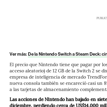
PUBLIC
Ver más:
De la Nintendo Switch a Steam Deck: ci
El precio que Nintendo tiene que pagar por 
acceso aleatorio) de 12 GB de la Switch 2 se di
empresa de inteligencia de mercado TrendFor
nueva consola también se encareció casi un 8
a las tarjetas de almacenamiento complementa
Las acciones de Nintendo han bajado en siete
diciembre, perdiendo cerca de US$14.000 mil