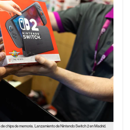
 de chips de memoria.
Lanzamiento de Nintendo Switch 2 en Madrid.