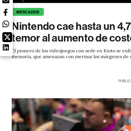
MERCADOS
Nintendo cae hasta un 4,
temor al aumento de cost
El pionero de los videojuegos con sede en Kioto se enf
memoria, que amenazan con mermar los márgenes de su
PUBLIC