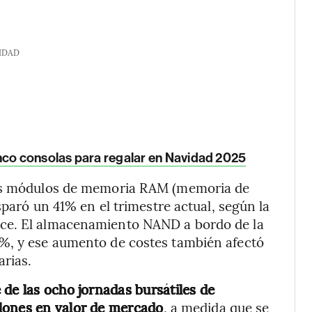
IDAD
nco consolas para regalar en Navidad 2025
los módulos de memoria RAM (memoria de
sparó un 41% en el trimestre actual, según la
ce. El almacenamiento NAND a bordo de la
%, y ese aumento de costes también afectó
rias.
 de las ocho jornadas bursátiles de
lones en valor de mercado
, a medida que se