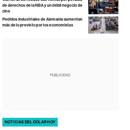
de derechos de la NBA y un débil negocio de
cine
Pedidos industriales de Alemania aumentan
más de lo previsto por los economistas
PUBLICIDAD
NOTICIAS DEL DÓLAR HOY