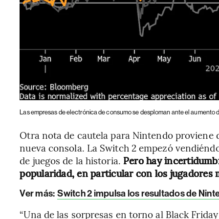
Las empresas de electrónica de consumo se desploman ante el aumento de
Otra nota de cautela para Nintendo proviene 
nueva consola. La Switch 2 empezó vendiéndo
de juegos de la historia.
Pero hay incertidumb
popularidad, en particular con los jugadores m
Ver más:
Switch 2 impulsa los resultados de Nint
“Una de las sorpresas en torno al Black Friday