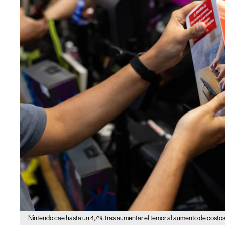
Nintendo cae hasta un 4,7% tras aumentar el temor al aumento de costos