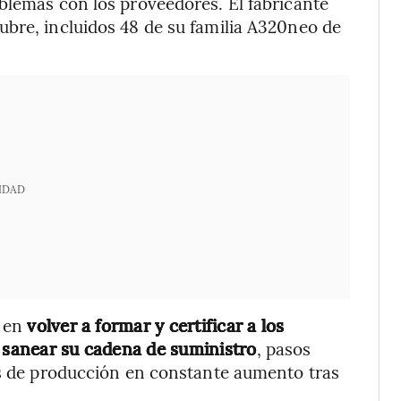
blemas con los proveedores. El fabricante
ubre, incluidos 48 de su familia A320neo de
IDAD
a en
volver a formar y certificar a los
n sanear su cadena de suministro
, pasos
as de producción en constante aumento tras