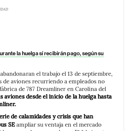
IDAD
ante la huelga sí recibirán pago, según su
abandonaran el trabajo el 13 de septiembre,
s de aviones recurriendo a empleados no
 fábrica de 787 Dreamliner en Carolina del
s aviones desde el inicio de la huelga hasta
mliner.
erie de calamidades y crisis que han
bus SE
ampliar su ventaja en el mercado