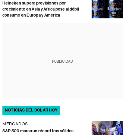
Heineken supera previsiones por
crecimiento en Asia y África pese al débil
consumo en Europa y América
PUBLICIDAD
NOTICIAS DEL DÓLAR HOY
MERCADOS
S&P 500 marca un récord tras sólidos