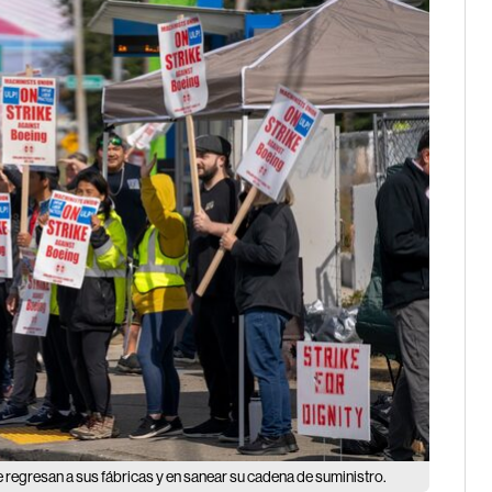
ue regresan a sus fábricas y en sanear su cadena de suministro.