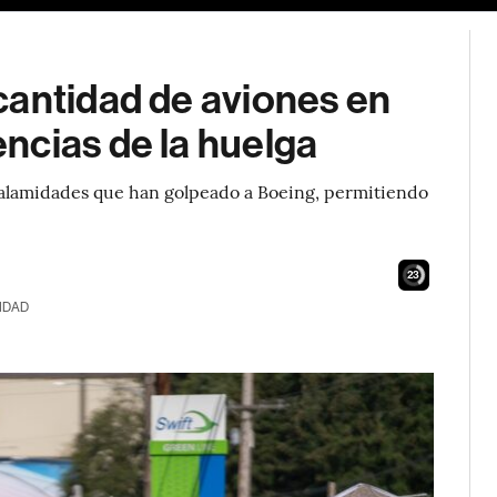
cantidad de aviones en
ncias de la huelga
e calamidades que han golpeado a Boeing, permitiendo
21
IDAD