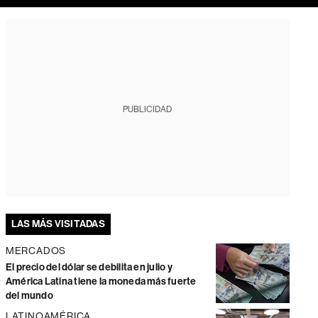
PUBLICIDAD
LAS MÁS VISITADAS
MERCADOS
El precio del dólar se debilita en julio y
América Latina tiene la moneda más fuerte
del mundo
LATINOAMÉRICA