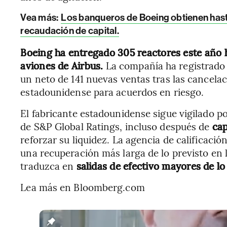
Vea más:
Los banqueros de Boeing obtienen hast
recaudación de capital.
Boeing ha entregado 305 reactores este año ha
aviones de Airbus.
La compañía ha registrado 
un neto de 141 nuevas ventas tras las cancela
estadounidense para acuerdos en riesgo.
El fabricante estadounidense sigue vigilado po
de S&P Global Ratings, incluso después de
cap
reforzar su liquidez. La agencia de calificació
una recuperación más larga de lo previsto en 
traduzca en
salidas de efectivo mayores de lo
Lea más en Bloomberg.com