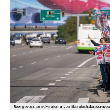
Boeing se centra en volver a formar y certificar a los trabajadores q