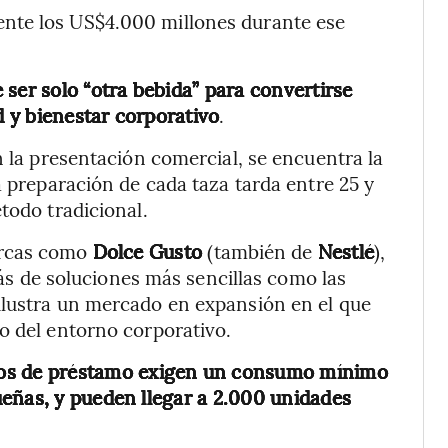
nte los US$4.000 millones durante ese
e ser solo “otra bebida” para convertirse
 y bienestar corporativo
.
n la presentación comercial, se encuentra la
a preparación de cada taza tarda entre 25 y
todo tradicional.
arcas como
Dolce Gusto
(también de
Nestlé
),
ás de soluciones más sencillas como las
ilustra un mercado en expansión en el que
o del entorno corporativo.
tos de préstamo exigen un consumo mínimo
eñas, y pueden llegar a 2.000 unidades