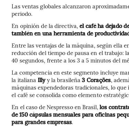
Las ventas globales alcanzaron aproximadame
periodo.
En opinión de la directiva,
el café ha dejado d
también en una herramienta de productividad
Entre las ventajas de la máquina, según ella e
reducción del tiempo de pausa en el trabajo: l
40 segundos, frente a los 3 a 5 minutos del mé
La competencia en este segmento incluye m
la italiana
Illy
y la brasileña
3 Corações
, adem
máquinas expendedoras tradicionales, lo que 
el café se consolida como elemento estratégic
En el caso de Nespresso en Brasil,
los contra
de 150 cápsulas mensuales para oficinas pequ
para grandes empresas
.