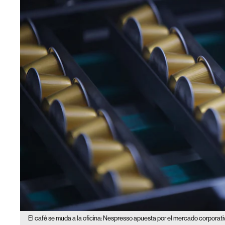
El café se muda a la oficina: Nespresso apuesta por el mercado corporativ