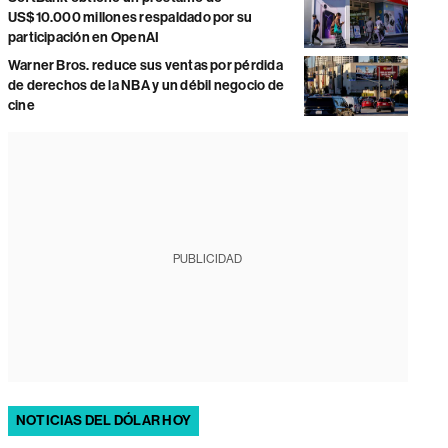
US$10.000 millones respaldado por su
participación en OpenAI
Warner Bros. reduce sus ventas por pérdida
de derechos de la NBA y un débil negocio de
cine
PUBLICIDAD
NOTICIAS DEL DÓLAR HOY