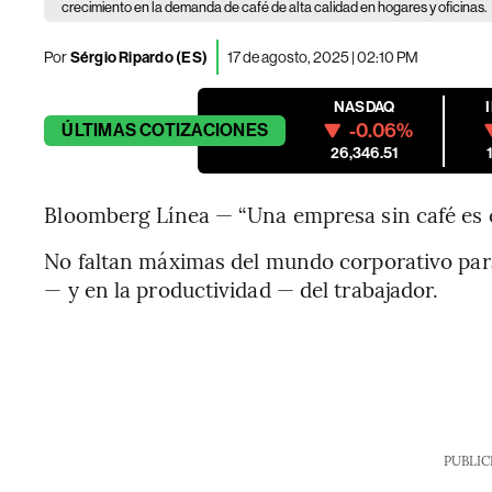
crecimiento en la demanda de café de alta calidad en hogares y oficinas.
Por
Sérgio Ripardo (ES)
17 de agosto, 2025 | 02:10 PM
NASDAQ
-0.06%
ÚLTIMAS
COTIZACIONES
26,346.51
Bloomberg Línea — “Una empresa sin café es 
No faltan máximas del mundo corporativo par
— y en la productividad — del trabajador.
PUBLIC