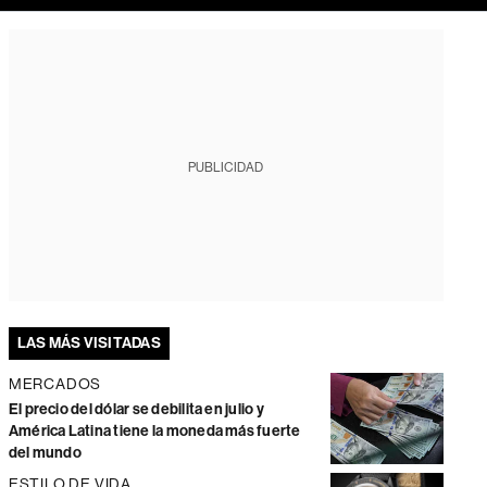
PUBLICIDAD
LAS MÁS VISITADAS
MERCADOS
El precio del dólar se debilita en julio y
América Latina tiene la moneda más fuerte
del mundo
ESTILO DE VIDA