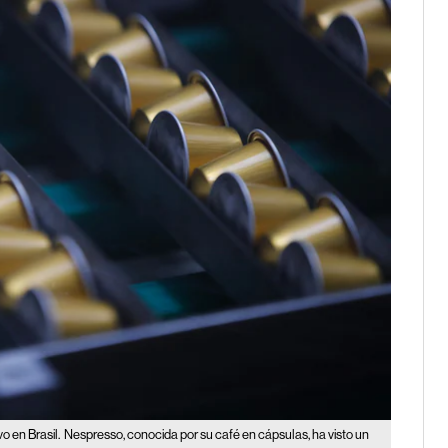
o en Brasil.
Nespresso, conocida por su café en cápsulas, ha visto un