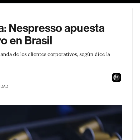
ina: Nespresso apuesta
o en Brasil
anda de los clientes corporativos, según dice la
24
IDAD