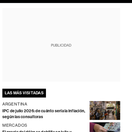
PUBLICIDAD
LAS MÁS VISITADAS
ARGENTINA
IPC de julio 2026: de cuánto sería la inflación,
según las consultoras
MERCADOS