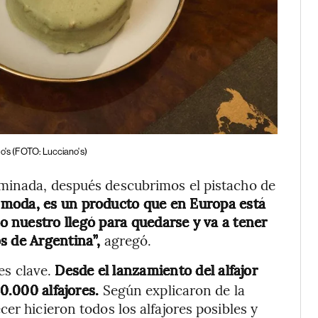
o's (FOTO: Lucciano's)
minada, después descubrimos el pistacho de
 moda, es un producto que en Europa está
o nuestro llegó para quedarse y va a tener
s de Argentina”,
agregó.
 es clave.
Desde el lanzamiento del alfajor
20.000 alfajores.
Según explicaron de la
er hicieron todos los alfajores posibles y