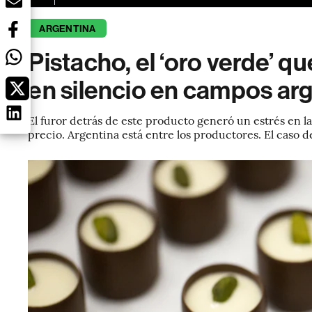
ARGENTINA
Pistacho, el ‘oro verde’ qu
en silencio en campos ar
El furor detrás de este producto generó un estrés en l
precio. Argentina está entre los productores. El caso d