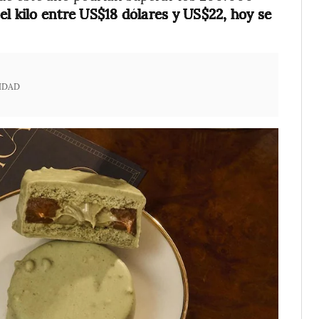
l kilo entre US$18 dólares y US$22, hoy se
IDAD