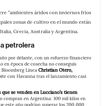
iere “ambientes áridos con inviernos fríos
cipales zonas de cultivo en el mundo están
alia, Grecia, Australia y Argentina.
a petrolera
año por delante, con un esfuerzo financiero
año en época de cosecha no conseguís
 a Bloomberg Línea
Christian Otero,
pite con Havanna tras el lanzamiento casi
s que se venden en Lucciano’s tienen
o compran en Argentina: 100 mil kilos en
que este año podrían superar los 200.000