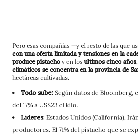
Pero esas compañías —y el resto de las que
con una oferta limitada y tensiones en la cad
produce pistacho
y en los
últimos cinco años
,
climáticos se concentra en la provincia de Sa
hectáreas cultivadas.
Todo sube:
Según datos de Bloomberg, e
del 17% a US$23 el kilo.
Líderes
: Estados Unidos (California), Irá
productores. El 71% del pistacho que se ex