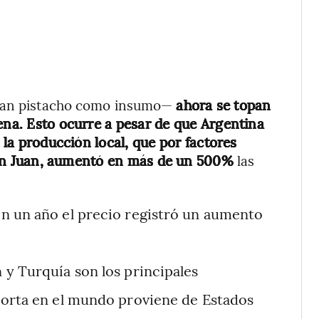
 usan pistacho como insumo—
ahora se topan
ena. Esto ocurre a pesar de que Argentina
la producción local, que por factores
n Juan,
aumentó en más de un 500%
las
n un año el precio registró un aumento
n y Turquía son los principales
porta en el mundo proviene de Estados