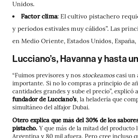
Unidos.
Factor clima
: El cultivo pistachero requ
y períodos estivales muy cálidos”. Las prin
en Medio Oriente, Estados Unidos, España, It
Lucciano’s, Havanna y hasta un
“Fuimos previsores y nos
stockeamos
casi un 
importante. Si no lo compras a principio de 
cantidades grandes y sube el precio”, explicó
fundador de Lucciano’s
, la heladería que com
simultáneo del alfajor Dubai.
Otero explica que más del 30% de los sabore
pistacho.
Y que más de la mitad del producto l
Argentina y 80 mil afuera. Pero cree incluso 