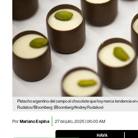
Pistacho argentino: del campo al chocolate que hoy marca tendencia en
Rudakov/Bloomberg
(Bloomberg/Andrey Rudakov)
Por
Mariano Espina
27 de julio, 2025 | 06:00 AM
HAVA