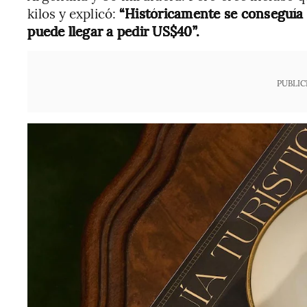
kilos y explicó:
“Históricamente se conseguía e
puede llegar a pedir US$40”.
PUBLIC