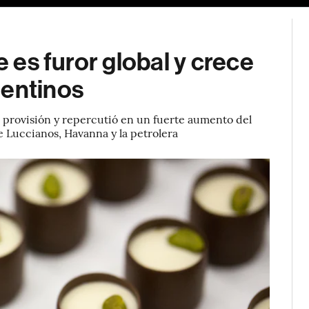
e es furor global y crece
gentinos
a provisión y repercutió en un fuerte aumento del
e Luccianos, Havanna y la petrolera