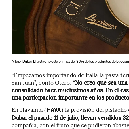
Alfajor Dubai
El pistacho está en más del 30% de los productos de Luccian
“Empezamos importando de Italia la pasta ter
San Juan”, contó Otero. “
No creo que sea una
consolidado hace muchísimos años
.
En el cas
una participación importante en los producto
En Havanna (
) la provisión del pistacho
HAVA
Dubai el pasado 11 de julio, llevan vendidos 3
compañía, con el fruto que se pudieron abastec