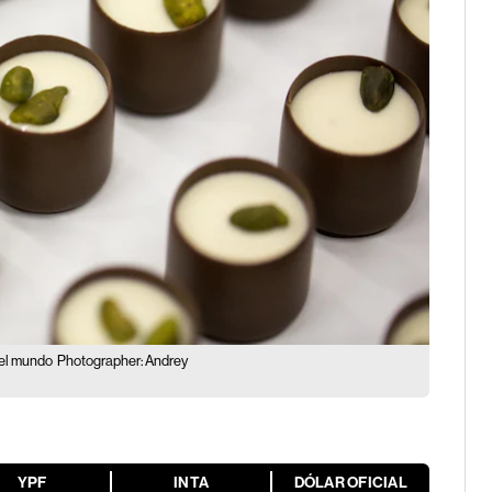
 el mundo
Photographer: Andrey
YPF
INTA
DÓLAR OFICIAL