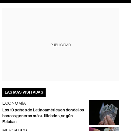
PUBLICIDAD
LAS MÁS VISITADAS
ECONOMÍA
Los 10 países de Latinoamérica en donde los
bancos generan más utilidades, según
Felaban
MERCADOS