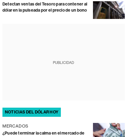
Detectan ventas del Tesoro para contener al
dólar en la pulseada por el precio de un bono
PUBLICIDAD
NOTICIAS DEL DÓLAR HOY
MERCADOS
¿Puede terminar la calma en el mercado de