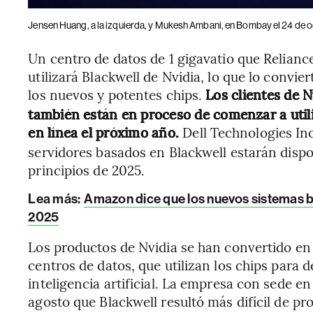
Jensen Huang, a la izquierda, y Mukesh Ambani, en Bombay el 24 de 
Un centro de datos de 1 gigavatio que Relianc
utilizará Blackwell de Nvidia, lo que lo convi
los nuevos y potentes chips.
Los clientes de 
también están en proceso de comenzar a util
en línea el próximo año.
Dell Technologies Inc
servidores basados en Blackwell estarán dispo
principios de 2025.
Lea más:
Amazon dice que los nuevos sistemas ba
2025
Los productos de Nvidia se han convertido en
centros de datos, que utilizan los chips para d
inteligencia artificial. La empresa con sede en
agosto que Blackwell resultó más difícil de pr