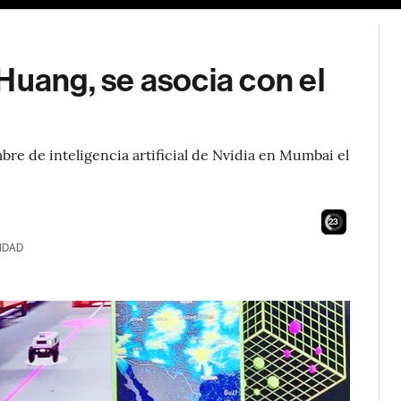
Huang, se asocia con el
bre de inteligencia artificial de Nvidia en Mumbai el
21
IDAD