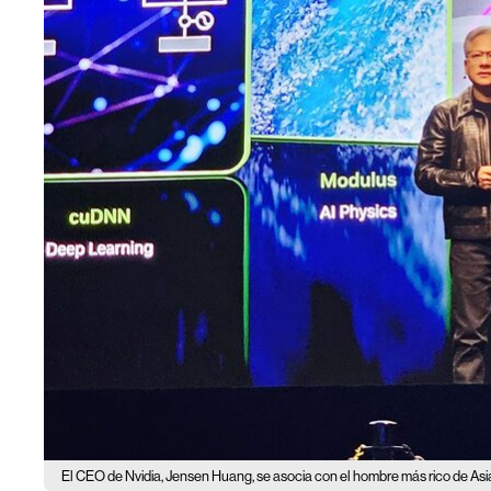
El CEO de Nvidia, Jensen Huang, se asocia con el hombre más rico de Asi