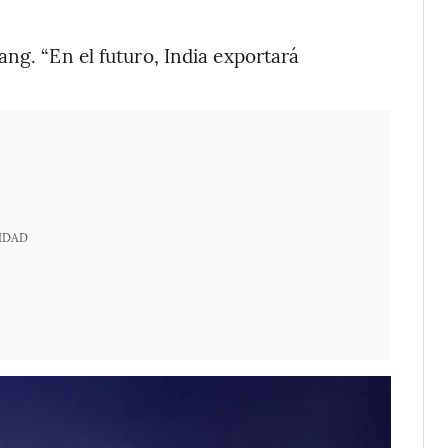
ng. “En el futuro, India exportará
IDAD