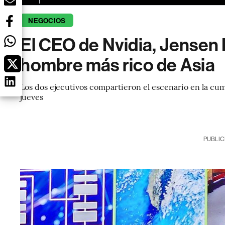
NEGOCIOS
El CEO de Nvidia, Jensen 
hombre más rico de Asia
Los dos ejecutivos compartieron el escenario en la cum
jueves
PUBLIC