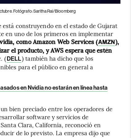
octubre. Fotógrafo: Saritha Rai/Bloomberg
e está construyendo en el estado de Gujarat
erte en uno de los primeros en implementar
Nvidia, como Amazon Web Services (
),
AMZN
izar el producto, y AWS espera que estén
. (
) también ha dicho que los
DELL
nibles para el público en general a
sados en Nvidia no estarán en línea hasta
 un bien preciado entre los operadores de
esarrollar software y servicios de
 Santa Clara, California, reconoció en
oducir de lo previsto. La empresa dijo que