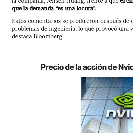
la compañía, Jensen Huang, frente a que
el c
que la demanda “es una locura”.
Estos comentarios se produjeron después de q
problemas de ingeniería, lo que provocó una 
destaca Bloomberg.