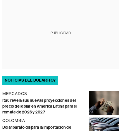
PUBLICIDAD
NOTICIAS DEL DÓLAR HOY
MERCADOS
Itaú revela sus nuevas proyecciones del
precio del dólar en América Latina para el
remate de 2026 y 2027
COLOMBIA
Dólar barato dispara la importación de