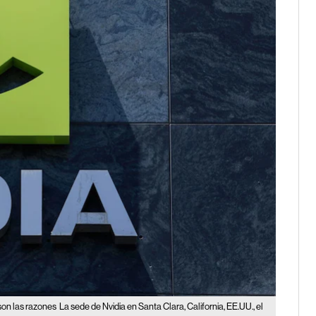
son las razones
La sede de Nvidia en Santa Clara, California, EE.UU., el