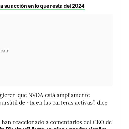
a su acción en lo que resta del 2024
IDAD
sugieren que NVDA está ampliamente
rsátil de ~1x en las carteras activas”, dice
ia han reaccionado a comentarios del CEO de