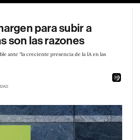
margen para subir a
s son las razones
le ante “la creciente presencia de la IA en las
22
IDAD