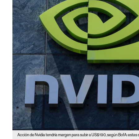
Acción de Nvidia tendría margen para subir a US$190, según BofA: estas 