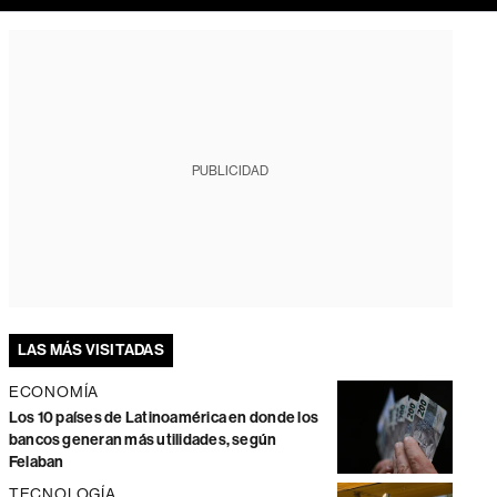
PUBLICIDAD
LAS MÁS VISITADAS
ECONOMÍA
Los 10 países de Latinoamérica en donde los
bancos generan más utilidades, según
Felaban
TECNOLOGÍA