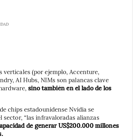
IDAD
 verticales (por ejemplo, Accenture,
undry, AI Hubs, NIMs son palancas clave
 hardware,
sino también en el lado de los
 de chips estadounidense Nvidia se
 sector, “las infravaloradas alianzas
capacidad de generar US$200.000 millones
s.