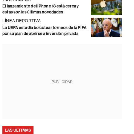
El lanzamiento del iPhone 18 está cerca y
estas son las últimas novedades
LÍNEA DEPORTIVA
La UEFA estudia boicotear torneos de la FIFA
por su plan de abrirse a inversión privada
PUBLICIDAD
LAS ÚLTIMAS