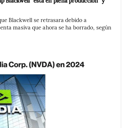
hip Blackwell “está en plena producción” y
ue Blackwell se retrasara debido a
venta masiva que ahora se ha borrado, según