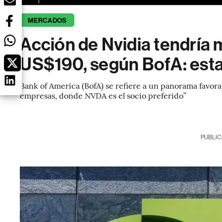
MERCADOS
Acción de Nvidia tendría 
US$190, según BofA: esta
Bank of America (BofA) se refiere a un panorama favorab
empresas, donde NVDA es el socio preferido”
PUBLIC