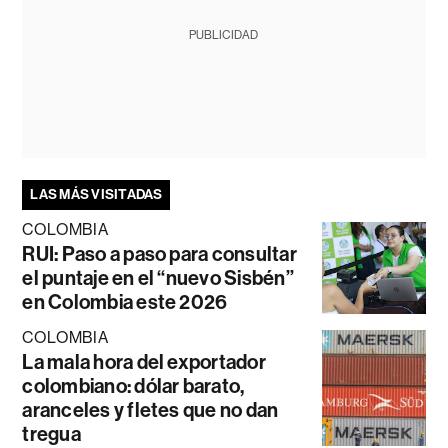
PUBLICIDAD
LAS MÁS VISITADAS
COLOMBIA
RUI: Paso a paso para consultar
el puntaje en el “nuevo Sisbén”
en Colombia este 2026
COLOMBIA
La mala hora del exportador
colombiano: dólar barato,
aranceles y fletes que no dan
tregua