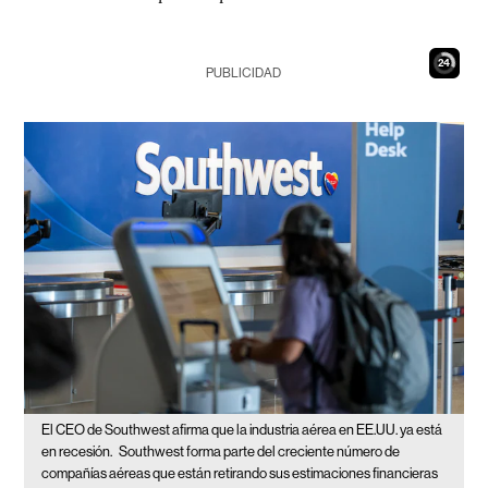
23
PUBLICIDAD
El CEO de Southwest afirma que la industria aérea en EE.UU. ya está
en recesión.
Southwest forma parte del creciente número de
compañías aéreas que están retirando sus estimaciones financieras