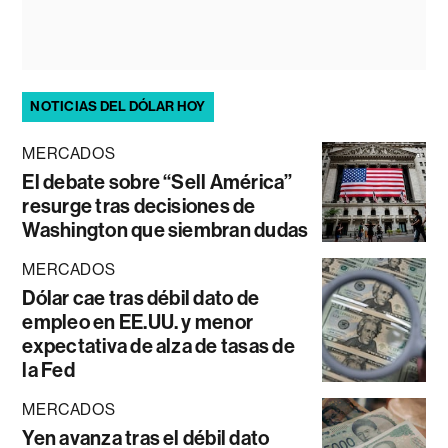
NOTICIAS DEL DÓLAR HOY
MERCADOS
El debate sobre “Sell América”
resurge tras decisiones de
Washington que siembran dudas
MERCADOS
Dólar cae tras débil dato de
empleo en EE.UU. y menor
expectativa de alza de tasas de
la Fed
MERCADOS
Yen avanza tras el débil dato