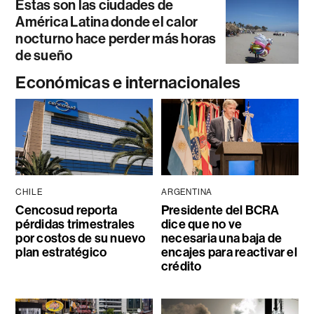
Estas son las ciudades de
América Latina donde el calor
nocturno hace perder más horas
de sueño
Económicas e internacionales
CHILE
ARGENTINA
Cencosud reporta
Presidente del BCRA
pérdidas trimestrales
dice que no ve
por costos de su nuevo
necesaria una baja de
plan estratégico
encajes para reactivar el
crédito