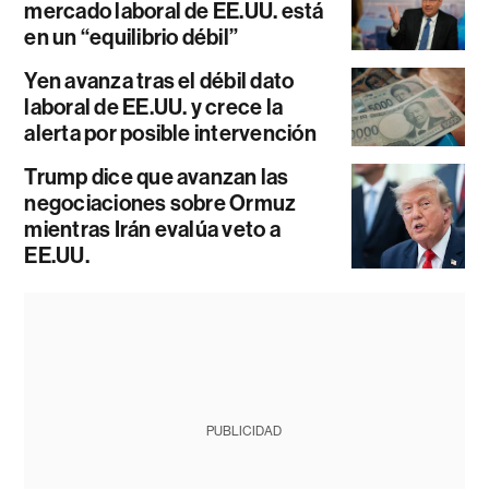
mercado laboral de EE.UU. está
en un “equilibrio débil”
Yen avanza tras el débil dato
laboral de EE.UU. y crece la
alerta por posible intervención
Trump dice que avanzan las
negociaciones sobre Ormuz
mientras Irán evalúa veto a
EE.UU.
PUBLICIDAD