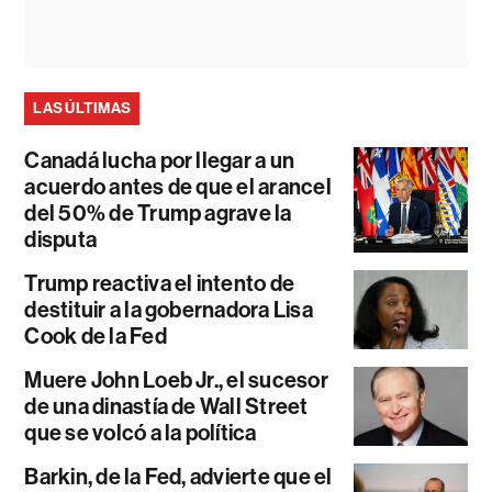
LAS ÚLTIMAS
Canadá lucha por llegar a un
acuerdo antes de que el arancel
del 50% de Trump agrave la
disputa
Trump reactiva el intento de
destituir a la gobernadora Lisa
Cook de la Fed
Muere John Loeb Jr., el sucesor
de una dinastía de Wall Street
que se volcó a la política
Barkin, de la Fed, advierte que el