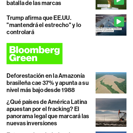
batalla de las marcas
Trump afirma que EE.UU.
"mantendrá el estrecho" y lo
controlará
Deforestación en la Amazonía
brasileña cae 37% y apunta a su
nivel más bajo desde 1988
¿Qué países de América Latina
apuestan por el fracking? El
panorama legal que marcará las
nuevas inversiones