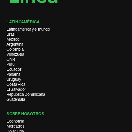
LATINOAMÉRICA
Latinoamérica y el mundo
Brasil
México
Argentina
Colombia
Venezuela
Chile
Perú
Ecuador
Panamá
Uruguay
Costa Rica
El Salvador
República Dominicana
Guatemala
SOBRE NOSOTROS
Economía
Mercados
Dólar Hoy