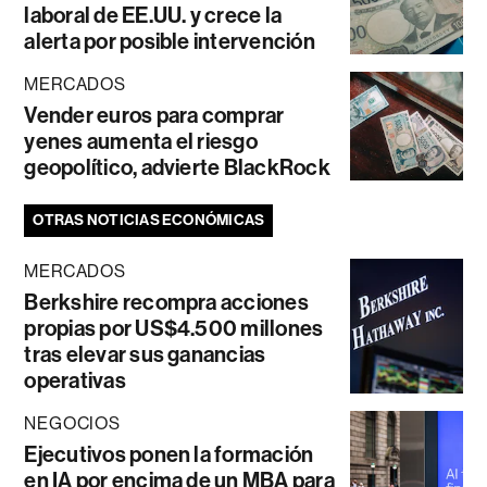
laboral de EE.UU. y crece la
alerta por posible intervención
MERCADOS
Vender euros para comprar
yenes aumenta el riesgo
geopolítico, advierte BlackRock
OTRAS NOTICIAS ECONÓMICAS
MERCADOS
Berkshire recompra acciones
propias por US$4.500 millones
tras elevar sus ganancias
operativas
NEGOCIOS
Ejecutivos ponen la formación
en IA por encima de un MBA para