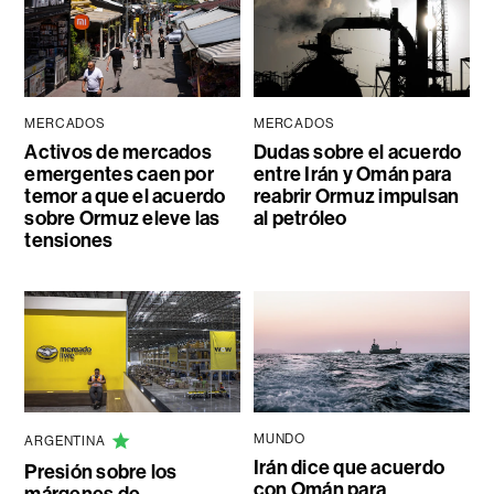
MERCADOS
MERCADOS
Activos de mercados
Dudas sobre el acuerdo
emergentes caen por
entre Irán y Omán para
temor a que el acuerdo
reabrir Ormuz impulsan
sobre Ormuz eleve las
al petróleo
tensiones
MUNDO
ARGENTINA
Irán dice que acuerdo
Presión sobre los
con Omán para