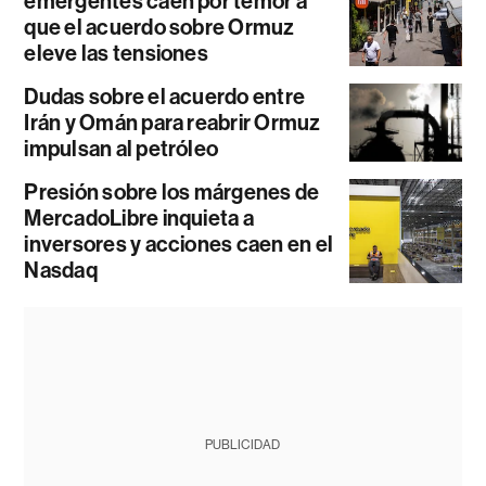
emergentes caen por temor a
que el acuerdo sobre Ormuz
eleve las tensiones
Dudas sobre el acuerdo entre
Irán y Omán para reabrir Ormuz
impulsan al petróleo
Presión sobre los márgenes de
MercadoLibre inquieta a
inversores y acciones caen en el
Nasdaq
PUBLICIDAD