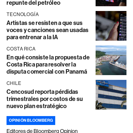
repunte del petróleo
TECNOLOGÍA
Artistas se resisten a que sus
voces y canciones sean usadas
para entrenar a la IA
COSTA RICA
En qué consiste la propuesta de
Costa Rica para resolver la
disputa comercial con Panamá
CHILE
Cencosud reporta pérdidas
trimestrales por costos de su
nuevo plan estratégico
OPINIÓN BLOOMBERG
Editores de Bloomberg Opinion