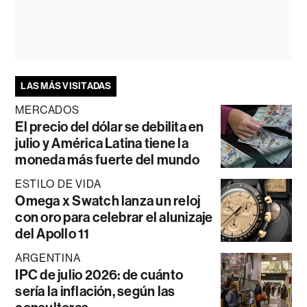
LAS MÁS VISITADAS
MERCADOS
El precio del dólar se debilita en
julio y América Latina tiene la
moneda más fuerte del mundo
ESTILO DE VIDA
Omega x Swatch lanza un reloj
con oro para celebrar el alunizaje
del Apollo 11
ARGENTINA
IPC de julio 2026: de cuánto
sería la inflación, según las