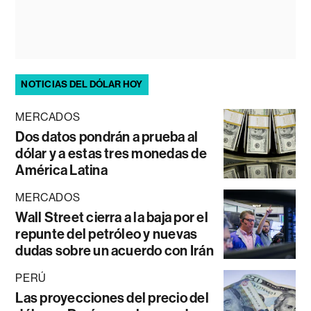
NOTICIAS DEL DÓLAR HOY
MERCADOS
Dos datos pondrán a prueba al
dólar y a estas tres monedas de
América Latina
MERCADOS
Wall Street cierra a la baja por el
repunte del petróleo y nuevas
dudas sobre un acuerdo con Irán
PERÚ
Las proyecciones del precio del