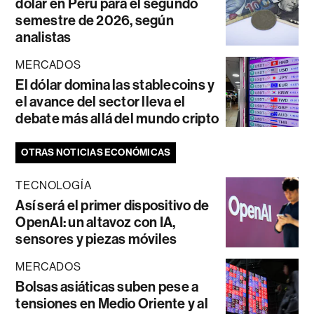
dólar en Perú para el segundo
semestre de 2026, según
analistas
MERCADOS
El dólar domina las stablecoins y
el avance del sector lleva el
debate más allá del mundo cripto
OTRAS NOTICIAS ECONÓMICAS
TECNOLOGÍA
Así será el primer dispositivo de
OpenAI: un altavoz con IA,
sensores y piezas móviles
MERCADOS
Bolsas asiáticas suben pese a
tensiones en Medio Oriente y al