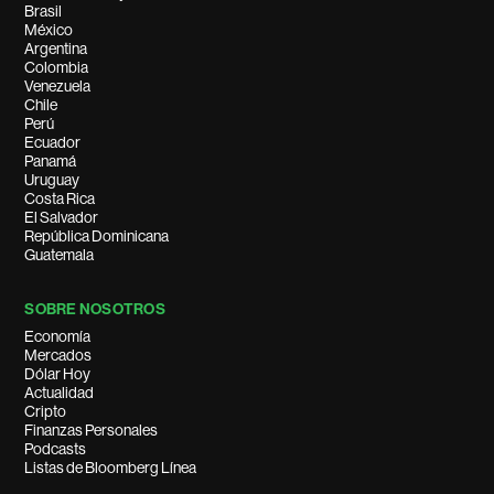
Brasil
México
Argentina
Colombia
Venezuela
Chile
Perú
Ecuador
Panamá
Uruguay
Costa Rica
El Salvador
República Dominicana
Guatemala
SOBRE NOSOTROS
Economía
Mercados
Dólar Hoy
Actualidad
Cripto
Finanzas Personales
Podcasts
Listas de Bloomberg Línea