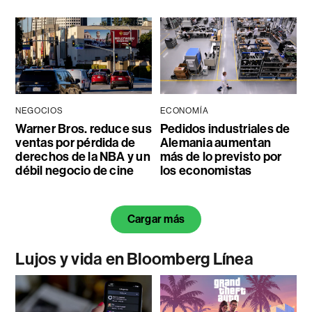
NEGOCIOS
ECONOMÍA
Warner Bros. reduce sus
Pedidos industriales de
ventas por pérdida de
Alemania aumentan
derechos de la NBA y un
más de lo previsto por
débil negocio de cine
los economistas
Cargar más
Lujos y vida en Bloomberg Línea