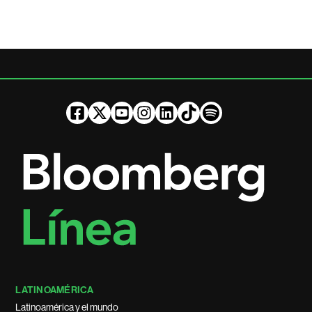
LATINOAMÉRICA
Latinoamérica y el mundo