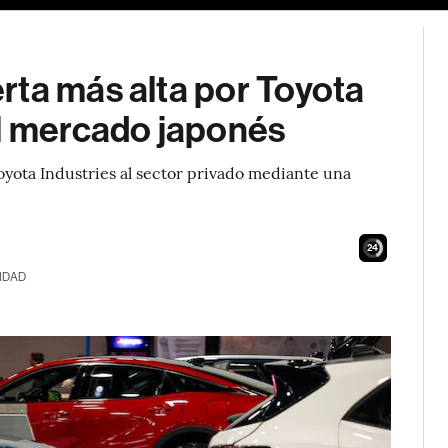
rta más alta por Toyota
el mercado japonés
Toyota Industries al sector privado mediante una
23
IDAD