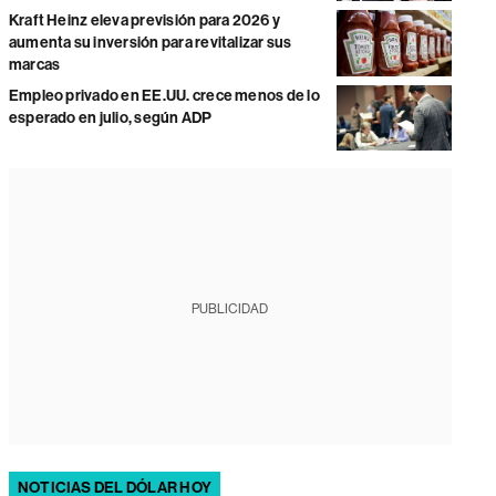
Kraft Heinz eleva previsión para 2026 y
aumenta su inversión para revitalizar sus
marcas
Empleo privado en EE.UU. crece menos de lo
esperado en julio, según ADP
PUBLICIDAD
NOTICIAS DEL DÓLAR HOY