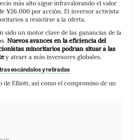
recio más alto sigue infravalorando el valor
de ¥26.000 por acción. El inversor activista
itarios a resistirse a la oferta.
 sido un motor clave de las ganancias de la
os.
Nuevos avances en la eficiencia del
ionistas minoritarios podrían situar a las
te
y atraer a más inversores globales.
tras escándalos y retiradas
 de Elliott, así como el compromiso de un
IDAD