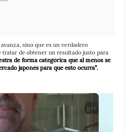
e avanza, sino que es un verdadero
tratar de obtener un resultado justo para
stra de forma categórica que al menos se
ercado japonés para que esto ocurra”.