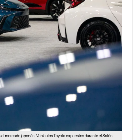
n el mercado japonés.
Vehículos Toyota expuestos durante el Salón