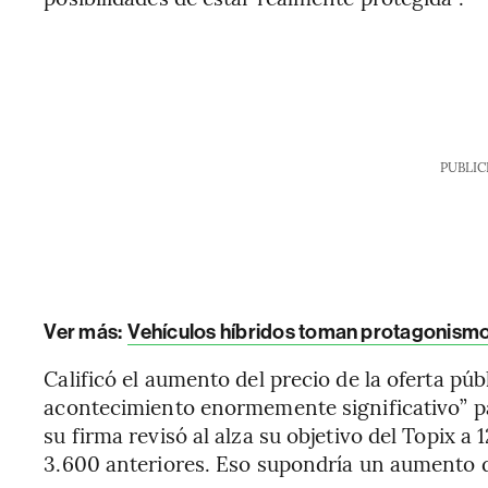
PUBLIC
Ver más:
Vehículos híbridos toman protagonismo e
Calificó el aumento del precio de la oferta pú
acontecimiento enormemente significativo” pa
su firma revisó al alza su objetivo del Topix a
3.600 anteriores. Eso supondría un aumento de