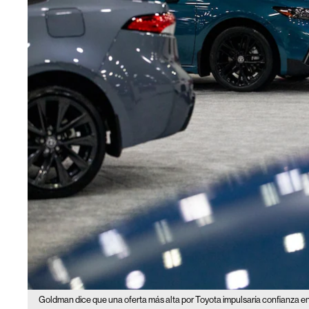
Goldman dice que una oferta más alta por Toyota impulsaría confianza e