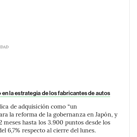
IDAD
n la estrategia de los fabricantes de autos
blica de adquisición como “un
ra la reforma de la gobernanza en Japón, y
 12 meses hasta los 3.900 puntos desde los
l 6,7% respecto al cierre del lunes.