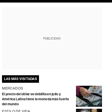
PUBLICIDAD
LAS MÁS VISITADAS
MERCADOS
El precio del dólar se debilita en julio y
América Latina tiene la moneda más fuerte
del mundo
ESTILO DE VIDA