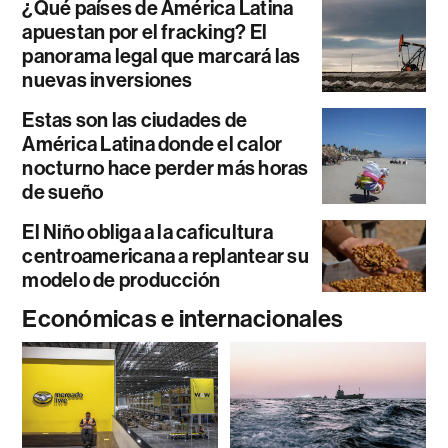
¿Qué países de América Latina
apuestan por el fracking? El
panorama legal que marcará las
nuevas inversiones
Estas son las ciudades de
América Latina donde el calor
nocturno hace perder más horas
de sueño
El Niño obliga a la caficultura
centroamericana a replantear su
modelo de producción
Económicas e internacionales