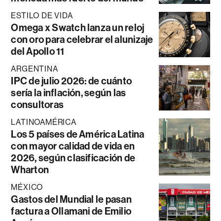
ESTILO DE VIDA
Omega x Swatch lanza un reloj
con oro para celebrar el alunizaje
del Apollo 11
ARGENTINA
IPC de julio 2026: de cuánto
sería la inflación, según las
consultoras
LATINOAMÉRICA
Los 5 países de América Latina
con mayor calidad de vida en
2026, según clasificación de
Wharton
MÉXICO
Gastos del Mundial le pasan
factura a Ollamani de Emilio