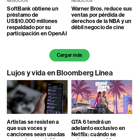
NEGOCIOS
NEGOCIOS
SoftBank obtiene un
Warner Bros. reduce sus
préstamo de
ventas por pérdida de
US$10.000 millones
derechos de la NBA y un
respaldado por su
débil negocio de cine
participación en OpenAI
Cargar más
Lujos y vida en Bloomberg Línea
Artistas se resisten a
GTA 6 tendrá un
que sus voces y
adelanto exclusivo en
canciones sean usadas
Netflix: cuándo se