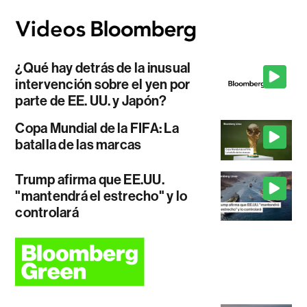
¿Qué hay detrás de la inusual
intervención sobre el yen por
parte de EE. UU. y Japón?
Copa Mundial de la FIFA: La
batalla de las marcas
Trump afirma que EE.UU.
"mantendrá el estrecho" y lo
controlará