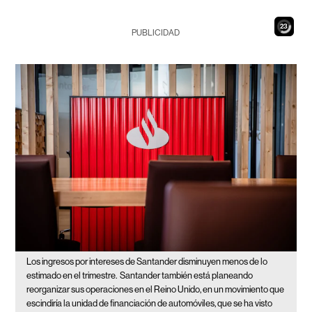
21
PUBLICIDAD
Los ingresos por intereses de Santander disminuyen menos de lo
estimado en el trimestre.
Santander también está planeando
reorganizar sus operaciones en el Reino Unido, en un movimiento que
escindiría la unidad de financiación de automóviles, que se ha visto