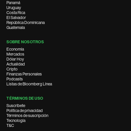
Panamá
Uruguay
Costa Rica
El Salvador
República Dominicana
Guatemala
SOBRE NOSOTROS
Economía
Mercados
Dólar Hoy
Actualidad
Cripto
Finanzas Personales
Podcasts
Listas de Bloomberg Línea
TÉRMINOS DE USO
Suscríbete
Política de privacidad
Términos de suscripción
Tecnología
T&C