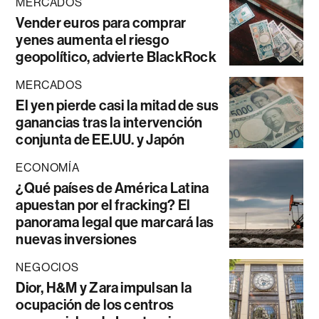
MERCADOS
Vender euros para comprar
yenes aumenta el riesgo
geopolítico, advierte BlackRock
MERCADOS
El yen pierde casi la mitad de sus
ganancias tras la intervención
conjunta de EE.UU. y Japón
ECONOMÍA
¿Qué países de América Latina
apuestan por el fracking? El
panorama legal que marcará las
nuevas inversiones
NEGOCIOS
Dior, H&M y Zara impulsan la
ocupación de los centros