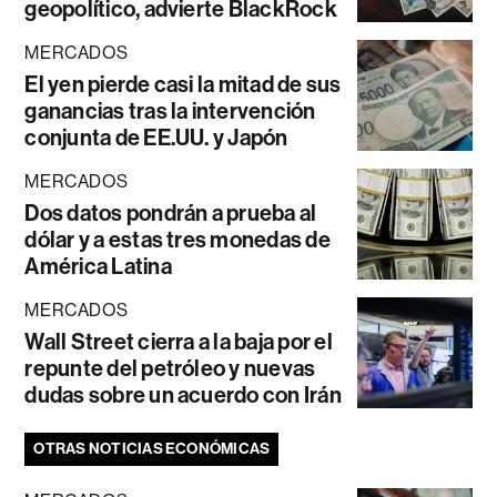
geopolítico, advierte BlackRock
MERCADOS
El yen pierde casi la mitad de sus
ganancias tras la intervención
conjunta de EE.UU. y Japón
MERCADOS
Dos datos pondrán a prueba al
dólar y a estas tres monedas de
América Latina
MERCADOS
Wall Street cierra a la baja por el
repunte del petróleo y nuevas
dudas sobre un acuerdo con Irán
OTRAS NOTICIAS ECONÓMICAS