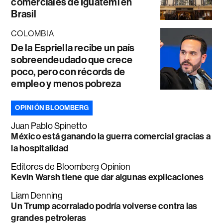
comerciales de Iguatemi en
Brasil
COLOMBIA
De la Espriella recibe un país
sobreendeudado que crece
poco, pero con récords de
empleo y menos pobreza
OPINIÓN BLOOMBERG
Juan Pablo Spinetto
México está ganando la guerra comercial gracias a
la hospitalidad
Editores de Bloomberg Opinion
Kevin Warsh tiene que dar algunas explicaciones
Liam Denning
Un Trump acorralado podría volverse contra las
grandes petroleras