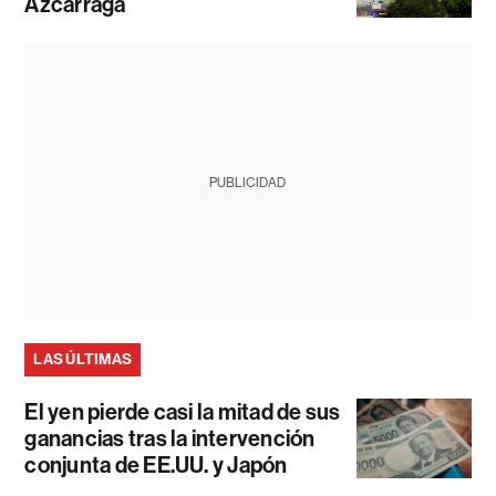
Azcárraga
PUBLICIDAD
LAS ÚLTIMAS
El yen pierde casi la mitad de sus
ganancias tras la intervención
conjunta de EE.UU. y Japón