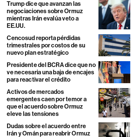
Trump dice que avanzan las
negociaciones sobre Ormuz
mientras Irán evalúa veto a
EE.UU.
Cencosud reporta pérdidas
trimestrales por costos de su
nuevo plan estratégico
Presidente del BCRA dice que no
ve necesaria una baja de encajes
para reactivar el crédito
Activos de mercados
emergentes caen por temor a
que el acuerdo sobre Ormuz
eleve las tensiones
Dudas sobre el acuerdo entre
Irán y Omán para reabrir Ormuz