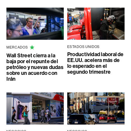
ESTADOS UNIDOS
MERCADOS
Productividad laboral de
Wall Street cierra a la
EE.UU. acelera más de
baja por el repunte del
lo esperado en el
petróleo y nuevas dudas
segundo trimestre
sobre un acuerdo con
Irán