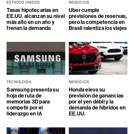
ESTADOS UNIDOS
NEGOCIOS
Tasas hipotecarias en
Uber cumple
EE.UU. alcanzan su nivel
previsiones de reservas,
más alto en un año y
pero la competencia en
frenan la demanda
Brasil ralentiza los viajes
TECNOLOGÍA
NEGOCIOS
Samsung presenta su
Honda eleva su
hoja de ruta de
previsión de ganancias
memorias 3D para
por el yen débil y la
competir por el
demanda de híbridos en
liderazgo en IA
EE.UU.