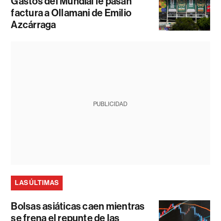
Gastos del Mundial le pasan
factura a Ollamani de Emilio
Azcárraga
PUBLICIDAD
LAS ÚLTIMAS
Bolsas asiáticas caen mientras
se frena el repunte de las