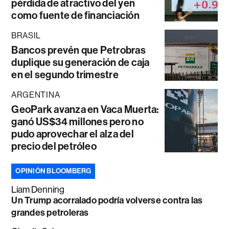
pérdida de atractivo del yen
como fuente de financiación
BRASIL
Bancos prevén que Petrobras
duplique su generación de caja
en el segundo trimestre
ARGENTINA
GeoPark avanza en Vaca Muerta:
ganó US$34 millones pero no
pudo aprovechar el alza del
precio del petróleo
OPINIÓN BLOOMBERG
Liam Denning
Un Trump acorralado podría volverse contra las
grandes petroleras