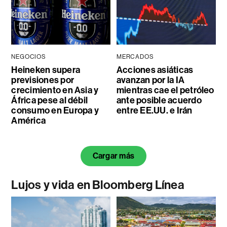
NEGOCIOS
MERCADOS
Heineken supera
Acciones asiáticas
previsiones por
avanzan por la IA
crecimiento en Asia y
mientras cae el petróleo
África pese al débil
ante posible acuerdo
consumo en Europa y
entre EE.UU. e Irán
América
Cargar más
Lujos y vida en Bloomberg Línea