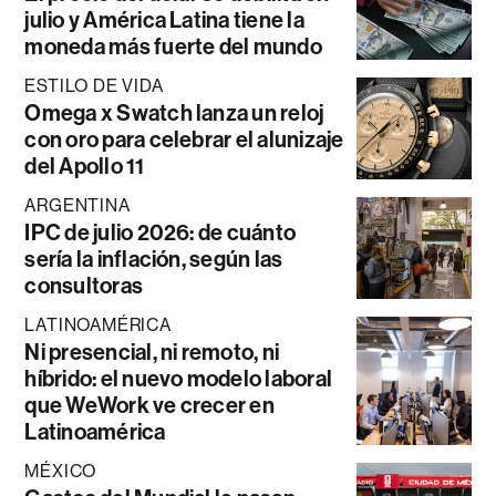
julio y América Latina tiene la
moneda más fuerte del mundo
ESTILO DE VIDA
Omega x Swatch lanza un reloj
con oro para celebrar el alunizaje
del Apollo 11
ARGENTINA
IPC de julio 2026: de cuánto
sería la inflación, según las
consultoras
LATINOAMÉRICA
Ni presencial, ni remoto, ni
híbrido: el nuevo modelo laboral
que WeWork ve crecer en
Latinoamérica
MÉXICO