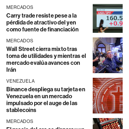
MERCADOS
Carry trade resiste pese a la
pérdida de atractivo del yen
como fuente de financiación
MERCADOS
Wall Street cierra mixto tras
toma de utilidades y mientras el
mercado evalúa avances con
Irán
VENEZUELA
Binance despliega su tarjeta en
Venezuela en un mercado
impulsado por el auge de las
stablecoins
MERCADOS