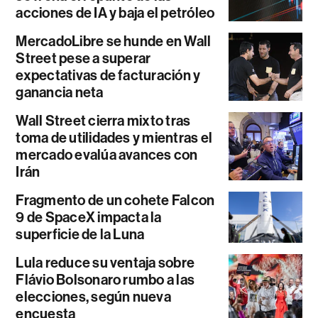
acciones de IA y baja el petróleo
MercadoLibre se hunde en Wall
Street pese a superar
expectativas de facturación y
ganancia neta
Wall Street cierra mixto tras
toma de utilidades y mientras el
mercado evalúa avances con
Irán
Fragmento de un cohete Falcon
9 de SpaceX impacta la
superficie de la Luna
Lula reduce su ventaja sobre
Flávio Bolsonaro rumbo a las
elecciones, según nueva
encuesta