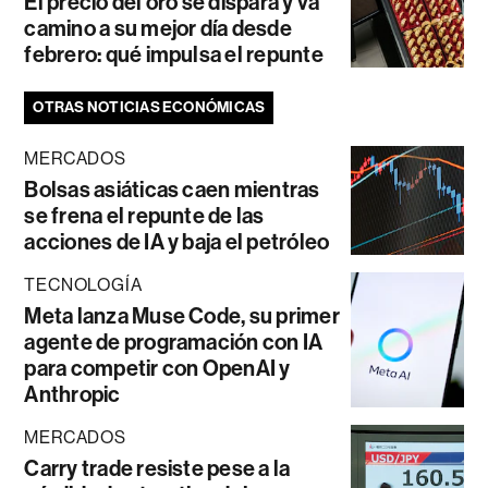
El precio del oro se dispara y va
camino a su mejor día desde
febrero: qué impulsa el repunte
OTRAS NOTICIAS ECONÓMICAS
MERCADOS
Bolsas asiáticas caen mientras
se frena el repunte de las
acciones de IA y baja el petróleo
TECNOLOGÍA
Meta lanza Muse Code, su primer
agente de programación con IA
para competir con OpenAI y
Anthropic
MERCADOS
Carry trade resiste pese a la