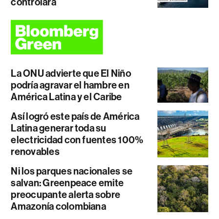
controlará
La ONU advierte que El Niño
podría agravar el hambre en
América Latina y el Caribe
Así logró este país de América
Latina generar toda su
electricidad con fuentes 100%
renovables
Ni los parques nacionales se
salvan: Greenpeace emite
preocupante alerta sobre
Amazonía colombiana