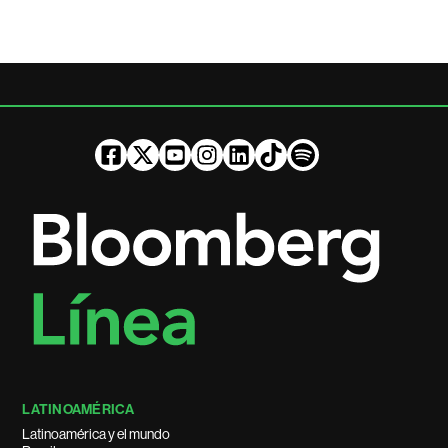
LATINOAMÉRICA
Latinoamérica y el mundo