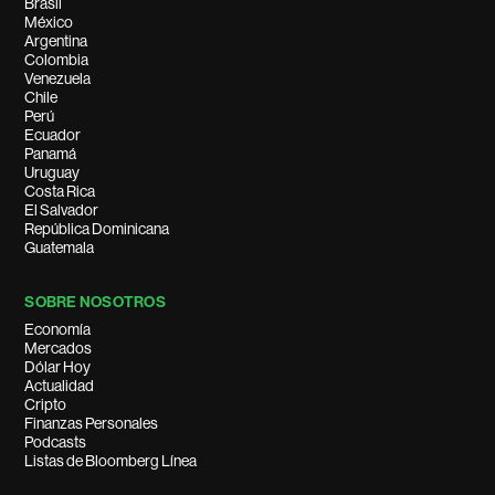
Brasil
México
Argentina
Colombia
Venezuela
Chile
Perú
Ecuador
Panamá
Uruguay
Costa Rica
El Salvador
República Dominicana
Guatemala
SOBRE NOSOTROS
Economía
Mercados
Dólar Hoy
Actualidad
Cripto
Finanzas Personales
Podcasts
Listas de Bloomberg Línea