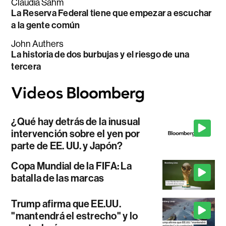
Claudia Sahm
La Reserva Federal tiene que empezar a escuchar
a la gente común
John Authers
La historia de dos burbujas y el riesgo de una
tercera
¿Qué hay detrás de la inusual
intervención sobre el yen por
parte de EE. UU. y Japón?
Copa Mundial de la FIFA: La
batalla de las marcas
Trump afirma que EE.UU.
"mantendrá el estrecho" y lo