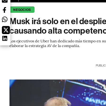
NEGOCIOS
Musk irá solo en el despli
causando alta competenc
Los ejecutivos de Uber han dedicado más tiempo en sus
elaborar la estrategia AV de la compañía.
PUBLIC