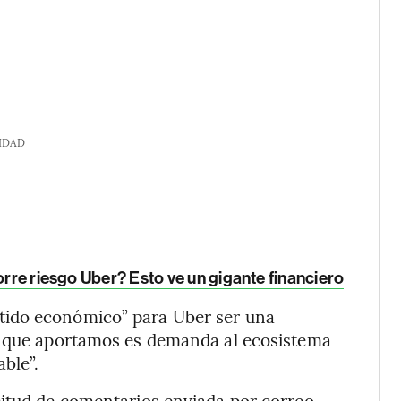
IDAD
orre riesgo Uber? Esto ve un gigante financiero
tido económico” para Uber ser una
o que aportamos es demanda al ecosistema
ble”.
citud de comentarios enviada por correo