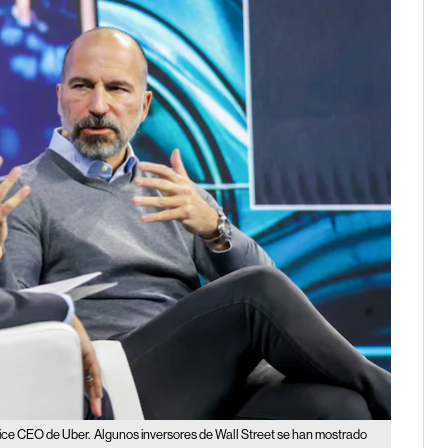
dice CEO de Uber.
Algunos inversores de Wall Street se han mostrado