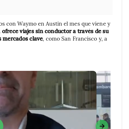
mos con Waymo en Austin el mes que viene y
frece viajes sin conductor a través de su
s mercados clave
, como San Francisco y, a