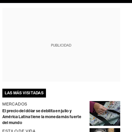
PUBLICIDAD
LAS MÁS VISITADAS
MERCADOS
El precio del dólar se debilita en julio y
América Latina tiene la moneda más fuerte
del mundo
ESTILO DE VIDA