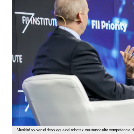
Musk irá solo en el despliegue del robotaxi causando alta competencia, 