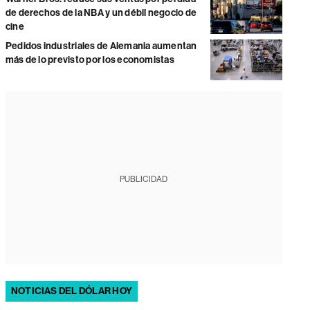
de derechos de la NBA y un débil negocio de
cine
Pedidos industriales de Alemania aumentan
más de lo previsto por los economistas
PUBLICIDAD
NOTICIAS DEL DÓLAR HOY