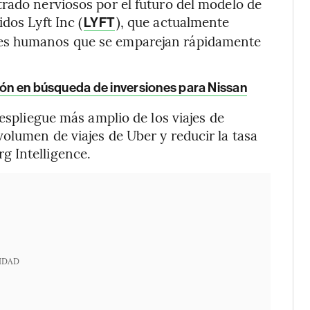
rado nerviosos por el futuro del modelo de
dos Lyft Inc (
), que actualmente
LYFT
es humanos que se emparejan rápidamente
ción en búsqueda de inversiones para Nissan
despliegue más amplio de los viajes de
olumen de viajes de Uber y reducir la tasa
g Intelligence.
IDAD