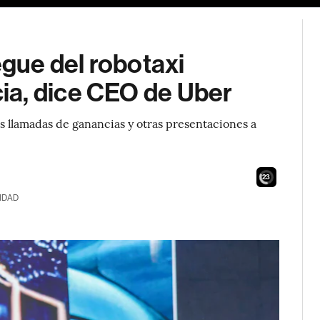
egue del robotaxi
ia, dice CEO de Uber
 llamadas de ganancias y otras presentaciones a
21
IDAD