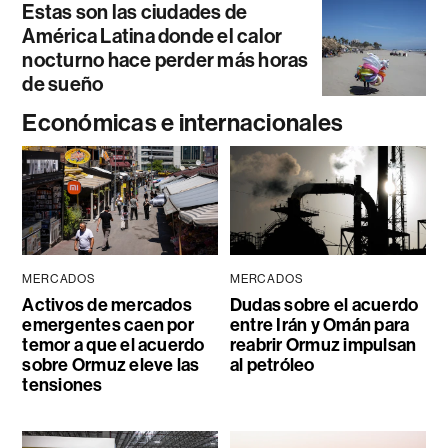
Estas son las ciudades de
América Latina donde el calor
nocturno hace perder más horas
de sueño
Económicas e internacionales
MERCADOS
MERCADOS
Activos de mercados
Dudas sobre el acuerdo
emergentes caen por
entre Irán y Omán para
temor a que el acuerdo
reabrir Ormuz impulsan
sobre Ormuz eleve las
al petróleo
tensiones