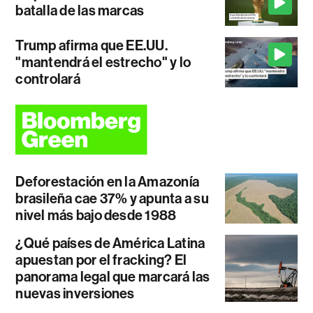
batalla de las marcas
Trump afirma que EE.UU.
"mantendrá el estrecho" y lo
controlará
Deforestación en la Amazonía
brasileña cae 37% y apunta a su
nivel más bajo desde 1988
¿Qué países de América Latina
apuestan por el fracking? El
panorama legal que marcará las
nuevas inversiones