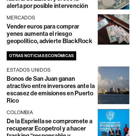
alerta por posible intervención
MERCADOS
Vender euros para comprar
yenes aumenta el riesgo
geopolítico, advierte BlackRock
OTRAS NOTICIAS ECONÓMICAS
ESTADOS UNIDOS
Bonos de San Juan ganan
atractivo entre inversores ante la
escasez de emisiones en Puerto
Rico
COLOMBIA
De la Espriella se compromete a
recuperar Ecopetrol y a hacer
fracking “responsable y