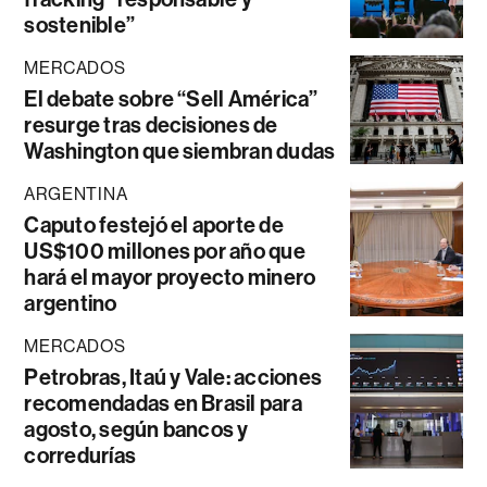
sostenible”
MERCADOS
El debate sobre “Sell América”
resurge tras decisiones de
Washington que siembran dudas
ARGENTINA
Caputo festejó el aporte de
US$100 millones por año que
hará el mayor proyecto minero
argentino
MERCADOS
Petrobras, Itaú y Vale: acciones
recomendadas en Brasil para
agosto, según bancos y
corredurías