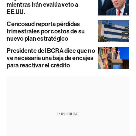
mientras Irán evalúa veto a
EE.UU.
Cencosud reporta pérdidas
trimestrales por costos de su
nuevo plan estratégico
Presidente del BCRA dice que no
ve necesaria una baja de encajes
para reactivar el crédito
PUBLICIDAD