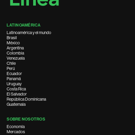
LATINOAMÉRICA
Latinoamérica y el mundo
Brasil
México
Argentina
Colombia
Venezuela
Chile
Perú
Ecuador
Panamá
Uruguay
Costa Rica
El Salvador
República Dominicana
Guatemala
SOBRE NOSOTROS
Economía
Mercados