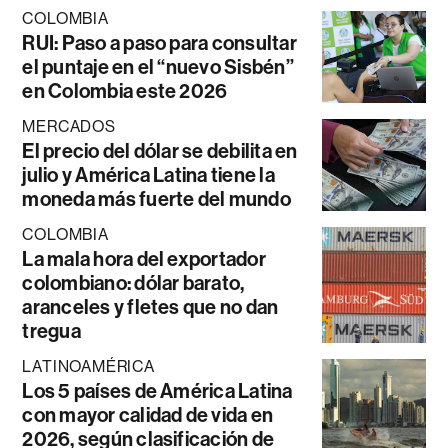
COLOMBIA
RUI: Paso a paso para consultar
el puntaje en el “nuevo Sisbén”
en Colombia este 2026
MERCADOS
El precio del dólar se debilita en
julio y América Latina tiene la
moneda más fuerte del mundo
COLOMBIA
La mala hora del exportador
colombiano: dólar barato,
aranceles y fletes que no dan
tregua
LATINOAMÉRICA
Los 5 países de América Latina
con mayor calidad de vida en
2026, según clasificación de