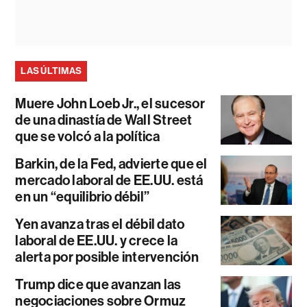
LAS ÚLTIMAS
Muere John Loeb Jr., el sucesor
de una dinastía de Wall Street
que se volcó a la política
Barkin, de la Fed, advierte que el
mercado laboral de EE.UU. está
en un “equilibrio débil”
Yen avanza tras el débil dato
laboral de EE.UU. y crece la
alerta por posible intervención
Trump dice que avanzan las
negociaciones sobre Ormuz