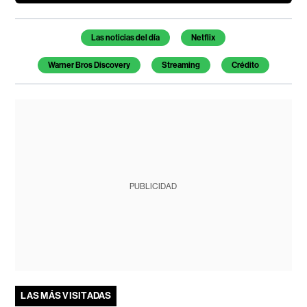
Temas de este artículo
Las noticias del día
Netflix
Warner Bros Discovery
Streaming
Crédito
PUBLICIDAD
LAS MÁS VISITADAS