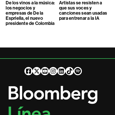
De los vinos a la música:
Artistas se resisten a
los negocios y
que sus voces y
empresas de De la
canciones sean usadas
Espriella, el nuevo
para entrenar a la IA
presidente de Colombia