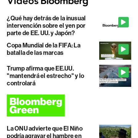
¿Qué hay detrás de la inusual
intervención sobre el yen por
parte de EE. UU. y Japón?
Copa Mundial de la FIFA: La
batalla de las marcas
Trump afirma que EE.UU.
"mantendrá el estrecho" y lo
controlará
La ONU advierte que El Niño
podría agravar el hambre en