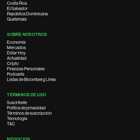
Costa Rica
El Salvador
República Dominicana
Guatemala
SOBRE NOSOTROS
Economía
Mercados
Dólar Hoy
Actualidad
Cripto
Finanzas Personales
Podcasts
Listas de Bloomberg Línea
TÉRMINOS DE USO
Suscríbete
Política de privacidad
Términos de suscripción
Tecnología
T&C
NEGOCIOS