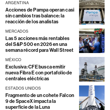
ARGENTINA
Acciones de Pampa operan casi
sin cambios tras balance: la
reacción de los analistas
MERCADOS
Las 5 acciones más rentables
del S&P 500 en 2026 en una
semana récord para Wall Street
MÉXICO
Exclusiva: CFE busca emitir
nueva Fibra E con portafolio de
centrales eléctricas
ESTADOS UNIDOS
Fragmento de un cohete Falcon
9 de SpaceX impacta la
superficie de la Luna