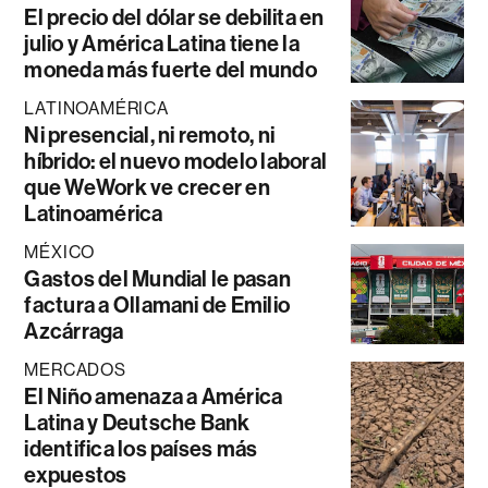
El precio del dólar se debilita en
julio y América Latina tiene la
moneda más fuerte del mundo
LATINOAMÉRICA
Ni presencial, ni remoto, ni
híbrido: el nuevo modelo laboral
que WeWork ve crecer en
Latinoamérica
MÉXICO
Gastos del Mundial le pasan
factura a Ollamani de Emilio
Azcárraga
MERCADOS
El Niño amenaza a América
Latina y Deutsche Bank
identifica los países más
expuestos