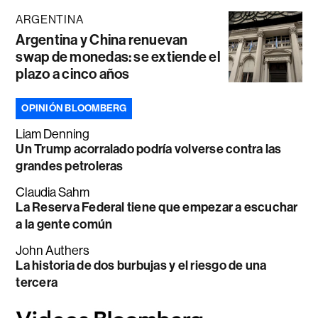
ARGENTINA
Argentina y China renuevan
swap de monedas: se extiende el
plazo a cinco años
OPINIÓN BLOOMBERG
Liam Denning
Un Trump acorralado podría volverse contra las
grandes petroleras
Claudia Sahm
La Reserva Federal tiene que empezar a escuchar
a la gente común
John Authers
La historia de dos burbujas y el riesgo de una
tercera