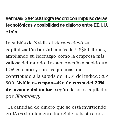
Ver más:
S&P 500 logra récord con impulso de las
tecnológicas y posibilidad de diálogo entre EE.UU.
e Irán
La subida de Nvidia el viernes elevó su
capitalización bursátil a más de US$5 billones,
ampliando su liderazgo como la empresa más
valiosa del mundo. Las acciones han subido un
12% este año y son las que más han
contribuido a la subida del 4,7% del índice S&P
500.
Nvidia es responsable de cerca del 20%
del avance del índice
, según datos recopilados
por
Bloomberg
.
“La cantidad de dinero que se está invirtiendo
en IA es simplemente increíble, y hasta ahora