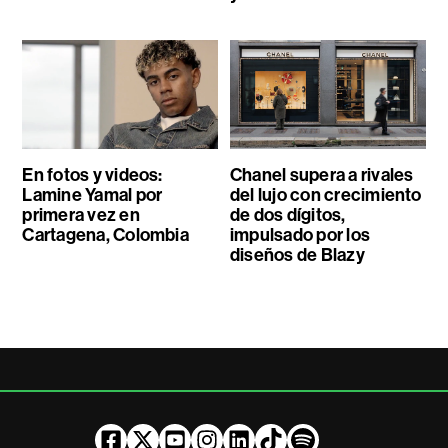
En fotos y videos:
Chanel supera a rivales
Lamine Yamal por
del lujo con crecimiento
primera vez en
de dos dígitos,
Cartagena, Colombia
impulsado por los
diseños de Blazy