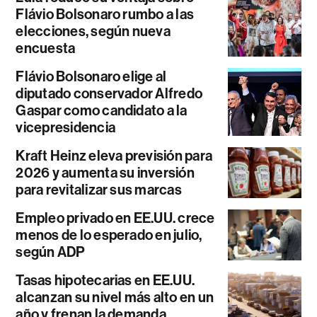
Flávio Bolsonaro rumbo a las
elecciones, según nueva
encuesta
Flávio Bolsonaro elige al
diputado conservador Alfredo
Gaspar como candidato a la
vicepresidencia
Kraft Heinz eleva previsión para
2026 y aumenta su inversión
para revitalizar sus marcas
Empleo privado en EE.UU. crece
menos de lo esperado en julio,
según ADP
Tasas hipotecarias en EE.UU.
alcanzan su nivel más alto en un
año y frenan la demanda