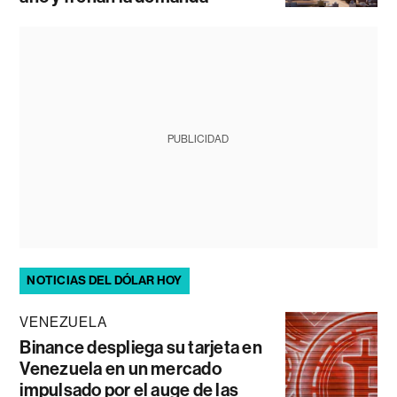
PUBLICIDAD
NOTICIAS DEL DÓLAR HOY
VENEZUELA
Binance despliega su tarjeta en
Venezuela en un mercado
impulsado por el auge de las