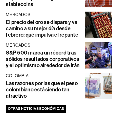
stablecoins
MERCADOS
El precio del oro se dispara y va
camino a su mejor día desde
febrero: qué impulsa el repunte
MERCADOS
S&P 500 marca un récord tras
sólidos resultados corporativos
y el optimismo alrededor de Irán
COLOMBIA
Las razones por las que el peso
colombiano está siendo tan
atractivo
OTRAS NOTICIAS ECONÓMICAS