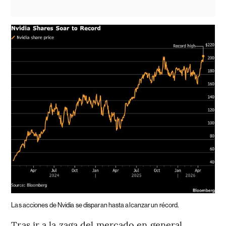
Las acciones de Nvidia se disparan hasta alcanzar un récord.
Tras ir a la zaga del mercado en general