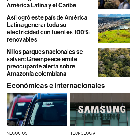
América Latina y el Caribe
Así logró este país de América
Latina generar toda su
electricidad con fuentes 100%
renovables
Ni los parques nacionales se
salvan: Greenpeace emite
preocupante alerta sobre
Amazonía colombiana
Económicas e internacionales
NEGOCIOS
TECNOLOGÍA