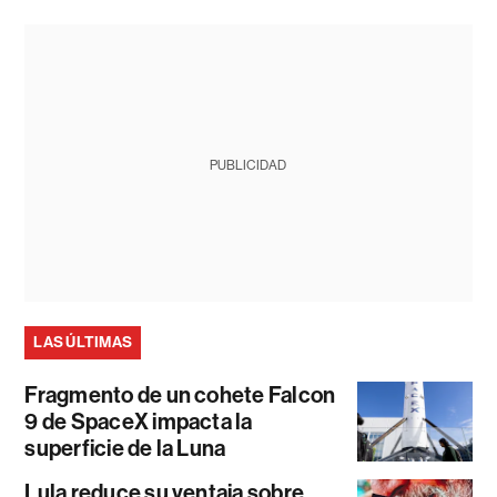
PUBLICIDAD
LAS ÚLTIMAS
Fragmento de un cohete Falcon
9 de SpaceX impacta la
superficie de la Luna
Lula reduce su ventaja sobre