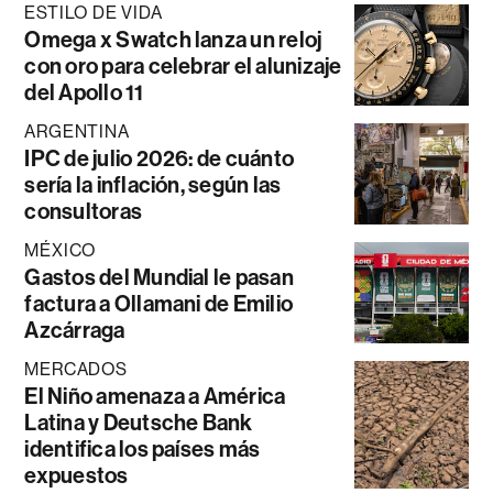
ESTILO DE VIDA
Omega x Swatch lanza un reloj
con oro para celebrar el alunizaje
del Apollo 11
ARGENTINA
IPC de julio 2026: de cuánto
sería la inflación, según las
consultoras
MÉXICO
Gastos del Mundial le pasan
factura a Ollamani de Emilio
Azcárraga
MERCADOS
El Niño amenaza a América
Latina y Deutsche Bank
identifica los países más
expuestos