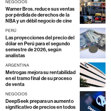
NEGOCIOS
Warner Bros. reduce sus ventas
por pérdida de derechos de la
NBA y un débil negocio de cine
PERÚ
Las proyecciones del precio del
dólar en Perú para el segundo
semestre de 2026, según
analistas
ARGENTINA
Metrogas mejora su rentabilidad
en el tramo final de su proceso
de venta
NEGOCIOS
DeepSeek prepara un aumento
significativo de precios en todos