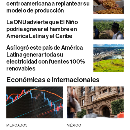
centroamericana a replantear su
modelo de producción
La ONU advierte que El Niño
podría agravar el hambre en
América Latina y el Caribe
Así logró este país de América
Latina generar toda su
electricidad con fuentes 100%
renovables
Económicas e internacionales
MERCADOS
MÉXICO