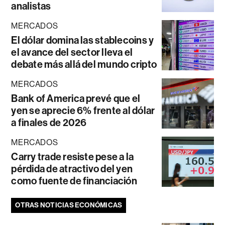
analistas
MERCADOS
El dólar domina las stablecoins y
el avance del sector lleva el
debate más allá del mundo cripto
MERCADOS
Bank of America prevé que el
yen se aprecie 6% frente al dólar
a finales de 2026
MERCADOS
Carry trade resiste pese a la
pérdida de atractivo del yen
como fuente de financiación
OTRAS NOTICIAS ECONÓMICAS