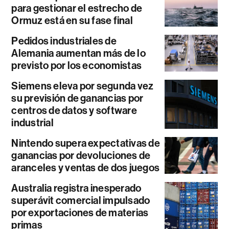
para gestionar el estrecho de
Ormuz está en su fase final
Pedidos industriales de
Alemania aumentan más de lo
previsto por los economistas
Siemens eleva por segunda vez
su previsión de ganancias por
centros de datos y software
industrial
Nintendo supera expectativas de
ganancias por devoluciones de
aranceles y ventas de dos juegos
Australia registra inesperado
superávit comercial impulsado
por exportaciones de materias
primas