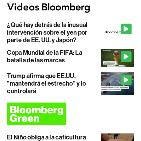
¿Qué hay detrás de la inusual
intervención sobre el yen por
parte de EE. UU. y Japón?
Copa Mundial de la FIFA: La
batalla de las marcas
Trump afirma que EE.UU.
"mantendrá el estrecho" y lo
controlará
El Niño obliga a la caficultura