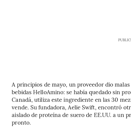
PUBLIC
A principios de mayo, un proveedor dio malas 
bebidas HelloAmino: se había quedado sin pro
Canadá, utiliza este ingrediente en las 30 me
vende. Su fundadora, Aelie Swift, encontró ot
aislado de proteína de suero de EE.UU. a un p
pronto.