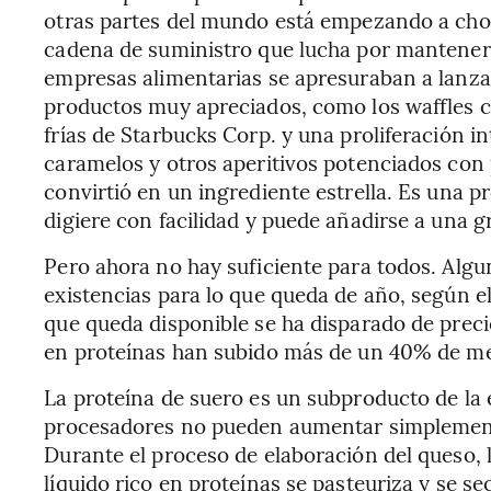
otras partes del mundo está empezando a cho
cadena de suministro que lucha por mantener 
empresas alimentarias se apresuraban a lanza
productos muy apreciados, como los waffles c
frías de Starbucks Corp. y una proliferación in
caramelos y otros aperitivos potenciados con p
convirtió en un ingrediente estrella. Es una p
digiere con facilidad y puede añadirse a una g
Pero ahora no hay suficiente para todos. Alg
existencias para lo que queda de año, según 
que queda disponible se ha disparado de preci
en proteínas han subido más de un 40% de med
La proteína de suero es un subproducto de la e
procesadores no pueden aumentar simplemente 
Durante el proceso de elaboración del queso, l
líquido rico en proteínas se pasteuriza y se se