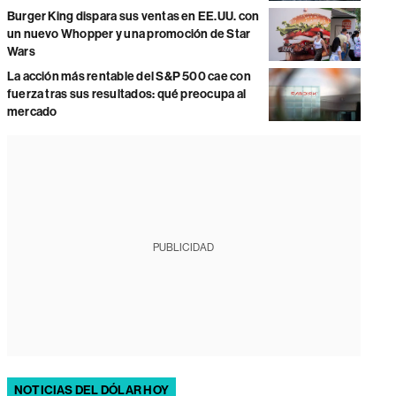
Burger King dispara sus ventas en EE.UU. con
un nuevo Whopper y una promoción de Star
Wars
La acción más rentable del S&P 500 cae con
fuerza tras sus resultados: qué preocupa al
mercado
PUBLICIDAD
NOTICIAS DEL DÓLAR HOY