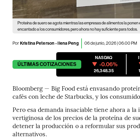
Proteína de suero se agota mientras las empresas de alimentos la ponen 
encantado a los consumidores, pero ahora no hay suficiente para todos.
Por
Kristina Peterson - Ilena Peng
06 de junio, 2026 | 06:00 PM
NASDAQ
-0.06%
ÚLTIMAS
COTIZACIONES
26,348.35
Bloomberg — Big Food está envasando proteínas
cafés con leche de Starbucks, y los consumid
Pero esa demanda insaciable tiene ahora a la i
vertiginosa de los precios de la proteína de su
detener la producción o a reformular sus pro
alternativos.