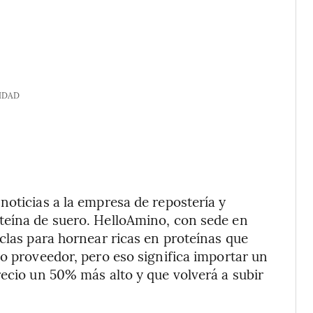
IDAD
noticias a la empresa de repostería y
teína de suero. HelloAmino, con sede en
zclas para hornear ricas en proteínas que
ro proveedor, pero eso significa importar un
recio un 50% más alto y que volverá a subir