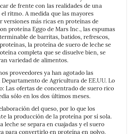
car de frente
con las realidades de una
el ritmo. A medida que las mayores
r versiones más ricas en proteínas de
on proteína Eggo de Mars Inc., las espumas
terminable de barritas, batidos, refrescos,
roteínas, la proteína de suero de leche se
roteína completa que se disuelve bien, se
ran variedad de alimentos.
unos proveedores ya han agotado las
el Departamento de Agricultura de EE.UU. Lo
o: Las ofertas de concentrado de suero rico
ia sólo en los dos últimos meses.
laboración del queso, por lo que los
la producción de la proteína por sí sola.
a leche se separa en cuajadas y el suero
ca para convertirlo en proteína en polvo.