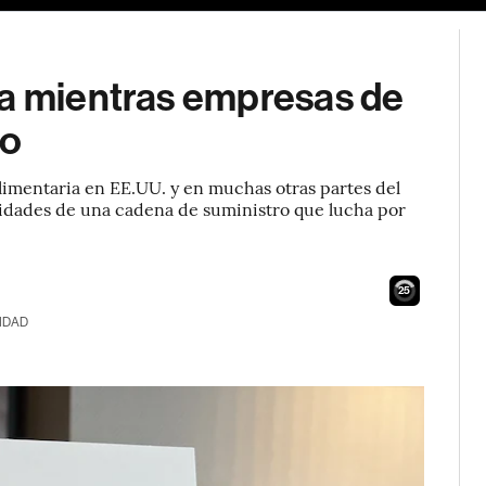
ta mientras empresas de
do
 alimentaria en EE.UU. y en muchas otras partes del
idades de una cadena de suministro que lucha por
24
IDAD