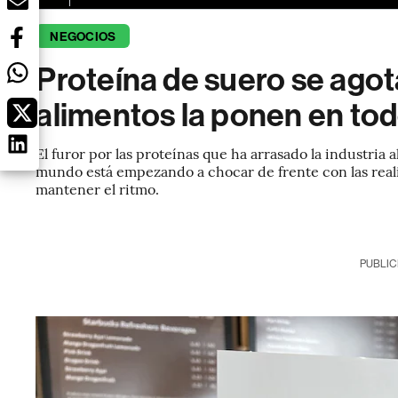
NEGOCIOS
Proteína de suero se ago
alimentos la ponen en to
El furor por las proteínas que ha arrasado la industria
mundo está empezando a chocar de frente con las real
mantener el ritmo.
PUBLIC