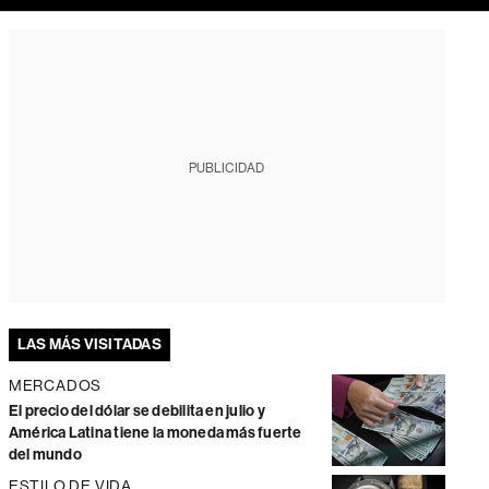
PUBLICIDAD
LAS MÁS VISITADAS
MERCADOS
El precio del dólar se debilita en julio y
América Latina tiene la moneda más fuerte
del mundo
ESTILO DE VIDA