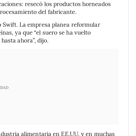
icaciones: resecó los productos horneados
rocesamiento del fabricante.
jo Swift. La empresa planea reformular
nas, ya que “el suero se ha vuelto
hasta ahora”, dijo.
IDAD
industria alimentaria en EE.UU. y en muchas