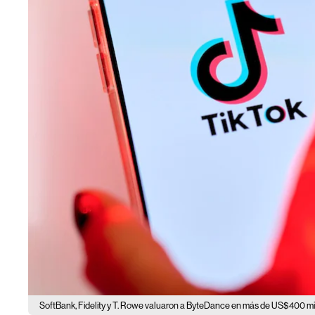
SoftBank, Fidelity y T. Rowe valuaron a ByteDance en más de US$400 mil