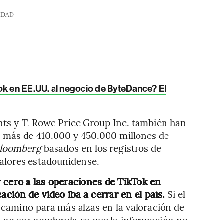
IDAD
ok en EE.UU. al negocio de ByteDance? El
ents y T. Rowe Price Group Inc. también han
n más de 410.000 y 450.000 millones de
loomberg
basados en los registros de
alores estadounidense.
 cero a las operaciones de TikTok en
ación de video iba a cerrar en el país.
Si el
l camino para más alzas en la valoración de
ió no ser nombrada ya que la información no