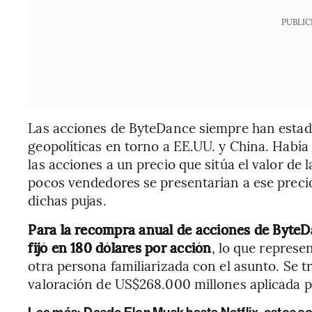
PUBLIC
Las acciones de ByteDance siempre han estad
geopolíticas en torno a EE.UU. y China. Habí
las acciones a un precio que sitúa el valor d
pocos vendedores se presentarían a ese preci
dichas pujas.
Para la recompra anual de acciones de ByteDan
fijó en 180 dólares por acción
, lo que repres
otra persona familiarizada con el asunto. Se 
valoración de US$268.000 millones aplicada p