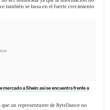
nce también se basa en el fuerte crecimiento
IDAD
e mercado a Shein: así se encuentra frente a
s que un representante de ByteDance no