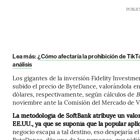
PUBLIC
Lea más:
¿Cómo afectaría la prohibición de TikT
análisis
Los gigantes de la inversión Fidelity Investm
subido el precio de ByteDance, valorándola e
dólares, respectivamente, según cálculos de
B
noviembre ante la Comisión del Mercado de V
La metodología de SoftBank atribuye un valor
EE.UU., ya que se suponía que la popular aplic
negocio escapa a tal destino, eso despejaría e
ByteDance, dijo una de las personas, que pid