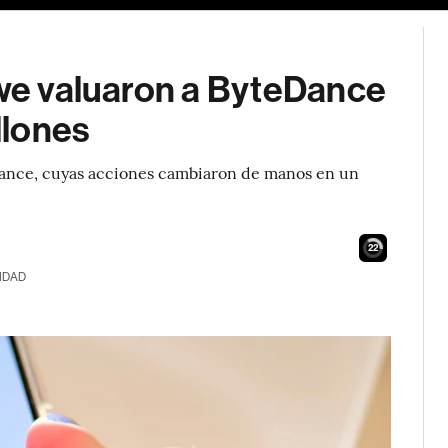
owe valuaron a ByteDance
llones
Dance, cuyas acciones cambiaron de manos en un
21
IDAD