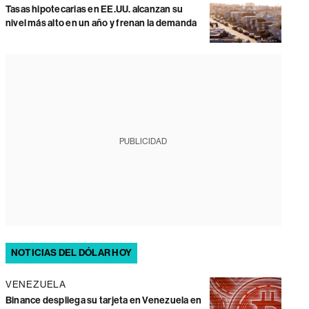
Tasas hipotecarias en EE.UU. alcanzan su
nivel más alto en un año y frenan la demanda
PUBLICIDAD
NOTICIAS DEL DÓLAR HOY
VENEZUELA
Binance despliega su tarjeta en Venezuela en