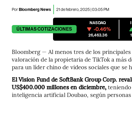
Por
Bloomberg News
21 de febrero, 2025 | 03:05 PM
NASDAQ
-0.46%
ÚLTIMAS
COTIZACIONES
26,463.36
Bloomberg — Al menos tres de los principales 
valoración de la propietaria de TikTok a más 
para un líder chino de videos sociales que se
El Vision Fund de SoftBank Group Corp. reval
US$400.000 millones en diciembre,
teniendo 
inteligencia artificial Doubao, según personas