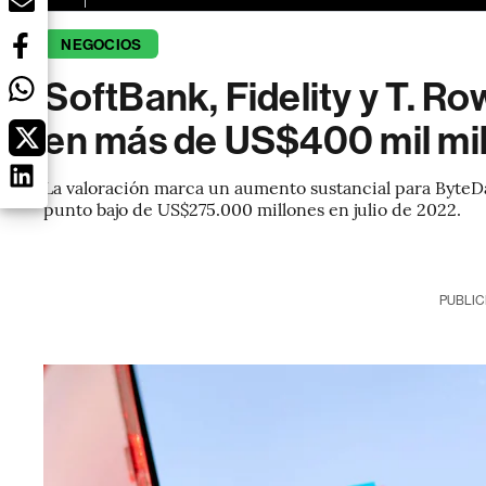
NEGOCIOS
SoftBank, Fidelity y T. R
en más de US$400 mil mi
La valoración marca un aumento sustancial para Byte
punto bajo de US$275.000 millones en julio de 2022.
PUBLIC