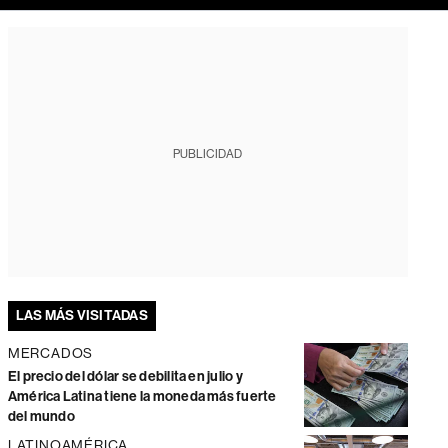
PUBLICIDAD
LAS MÁS VISITADAS
MERCADOS
El precio del dólar se debilita en julio y
América Latina tiene la moneda más fuerte
del mundo
LATINOAMÉRICA