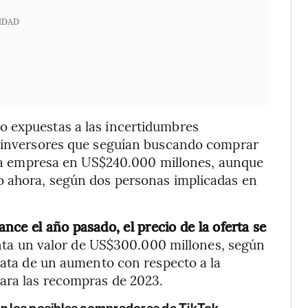
IDAD
o expuestas a las incertidumbres
a inversores que seguían buscando comprar
e la empresa en US$240.000 millones, aunque
o ahora, según dos personas implicadas en
ce el año pasado, el precio de la oferta se
enta un valor de US$300.000 millones, según
trata de un aumento con respecto a la
ara las recompras de 2023.