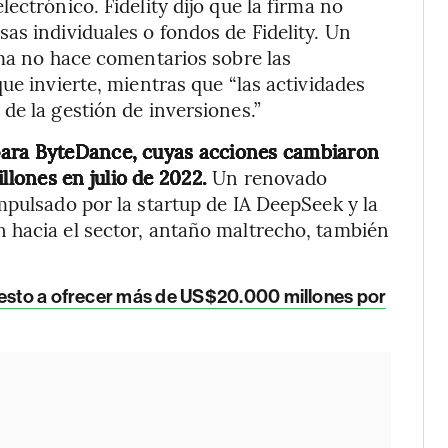
ectrónico. Fidelity dijo que la firma no
as individuales o fondos de Fidelity. Un
rma no hace comentarios sobre las
ue invierte, mientras que “las actividades
de la gestión de inversiones.”
para ByteDance, cuyas acciones cambiaron
lones en julio de 2022.
Un renovado
mpulsado por la startup de IA DeepSeek y la
 hacia el sector, antaño maltrecho, también
uesto a ofrecer más de US$20.000 millones por