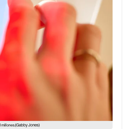
(Gabby Jones)
 millones.