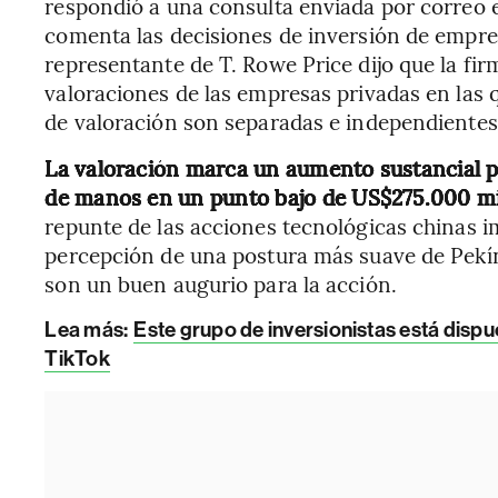
respondió a una consulta enviada por correo el
comenta las decisiones de inversión de empres
representante de T. Rowe Price dijo que la fi
valoraciones de las empresas privadas en las q
de valoración son separadas e independientes 
La valoración marca un aumento sustancial 
de manos en un punto bajo de US$275.000 mil
repunte de las acciones tecnológicas chinas i
percepción de una postura más suave de Pekín
son un buen augurio para la acción.
Lea más:
Este grupo de inversionistas está disp
TikTok