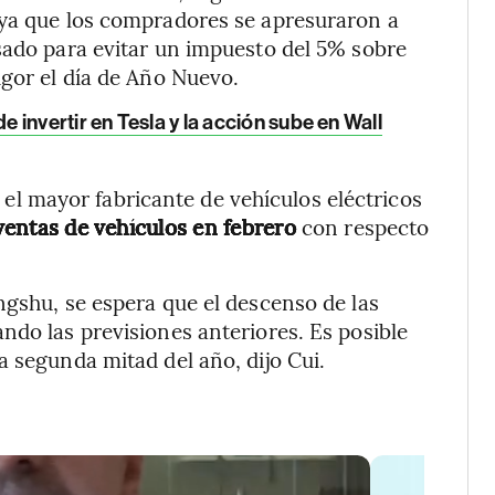
 ya que los compradores se apresuraron a
sado para evitar un impuesto del 5% sobre
igor el día de Año Nuevo.
invertir en Tesla y la acción sube en Wall
 el mayor fabricante de vehículos eléctricos
 ventas de vehículos en febrero
con respecto
ngshu, se espera que el descenso de las
ndo las previsiones anteriores. Es posible
a segunda mitad del año, dijo Cui.