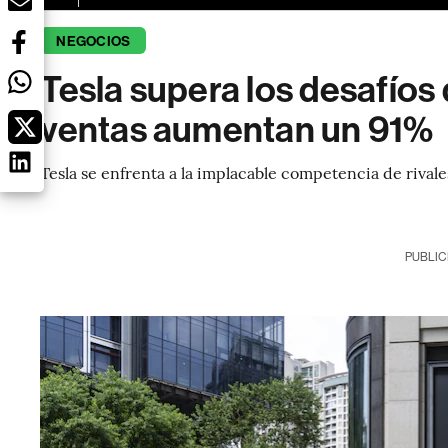
NEGOCIOS
Tesla supera los desafíos
ventas aumentan un 91%
Tesla se enfrenta a la implacable competencia de rival
PUBLIC