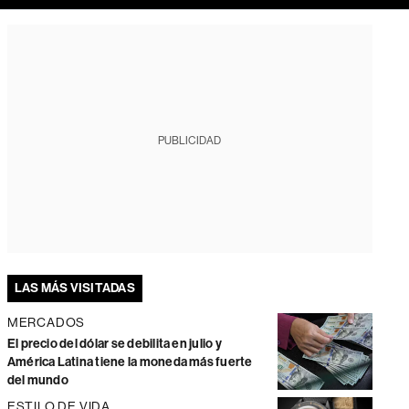
PUBLICIDAD
LAS MÁS VISITADAS
MERCADOS
El precio del dólar se debilita en julio y
América Latina tiene la moneda más fuerte
del mundo
ESTILO DE VIDA