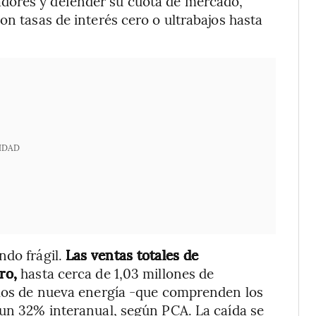
dores y defender su cuota de mercado,
on tasas de interés cero o ultrabajos hasta
IDAD
ndo frágil.
Las ventas totales de
ro,
hasta cerca de 1,03 millones de
culos de nueva energía -que comprenden los
 un 32% interanual, según PCA. La caída se