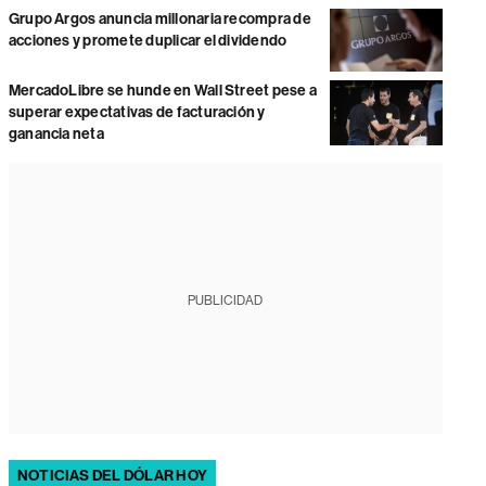
Grupo Argos anuncia millonaria recompra de
acciones y promete duplicar el dividendo
MercadoLibre se hunde en Wall Street pese a
superar expectativas de facturación y
ganancia neta
PUBLICIDAD
NOTICIAS DEL DÓLAR HOY