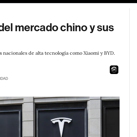
 del mercado chino y sus
es nacionales de alta tecnología como Xiaomi y BYD.
23
IDAD