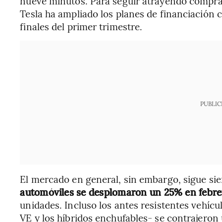
nueve minutos. Para seguir atrayendo compra
Tesla ha ampliado los planes de financiación c
finales del primer trimestre.
PUBLIC
El mercado en general, sin embargo, sigue sie
automóviles se desplomaron un 25% en febre
unidades. Incluso los antes resistentes vehí
VE y los híbridos enchufables- se contrajeron