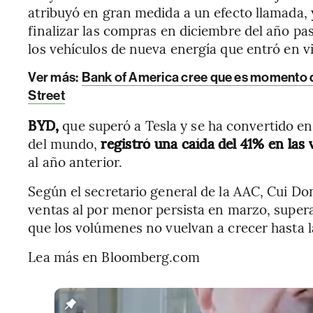
atribuyó en gran medida a un efecto llamada,
finalizar las compras en diciembre del año pa
los vehículos de nueva energía que entró en v
Ver más:
Bank of America cree que es momento de 
Street
BYD,
que superó a Tesla y se ha convertido en
del mundo,
registró una caída del 41% en las
al año anterior.
Según el secretario general de la AAC, Cui Do
ventas al por menor persista en marzo, supera
que los volúmenes no vuelvan a crecer hasta l
Lea más en Bloomberg.com