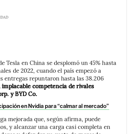
IDAD
de Tesla en China se desplomó un 45% hasta
inales de 2022, cuando el país empezó a
as entregas repuntaron hasta las 38.206
la implacable competencia de rivales
orp. y BYD Co.
ticipación en Nvidia para “calmar al mercado”
rga mejorada que, según afirma, puede
os, y alcanzar una carga casi completa en