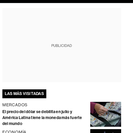
PUBLICIDAD
LAS MÁS VISITADAS
MERCADOS
El precio del dólar se debilita en julio y
América Latina tiene la moneda más fuerte
del mundo
ECONOMÍA