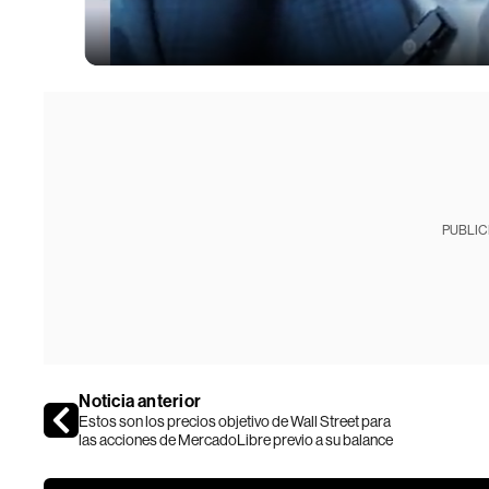
PUBLIC
Noticia anterior
Estos son los precios objetivo de Wall Street para
las acciones de MercadoLibre previo a su balance