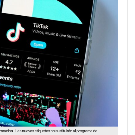
ormación.
Las nuevas etiquetas no sustituirán al programa de