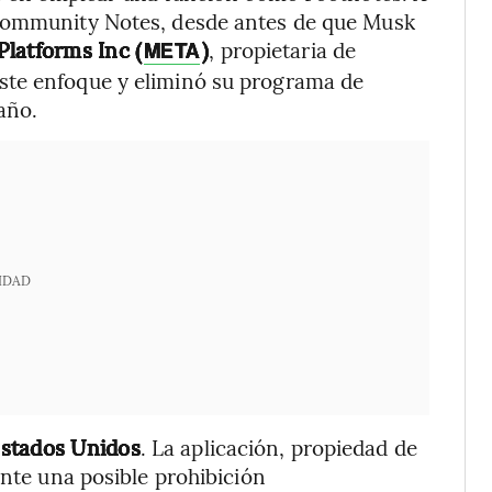
 Community Notes, desde antes de que Musk
Platforms Inc (
)
, propietaria de
META
ste enfoque y eliminó su programa de
año.
IDAD
Estados Unidos
. La aplicación, propiedad de
ante una posible prohibición