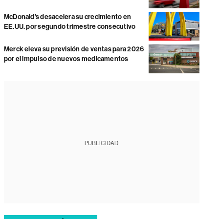
McDonald’s desacelera su crecimiento en
EE.UU. por segundo trimestre consecutivo
Merck eleva su previsión de ventas para 2026
por el impulso de nuevos medicamentos
PUBLICIDAD