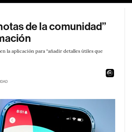
“notas de la comunidad”
rmación
en la aplicación para “añadir detalles útiles que
23
IDAD