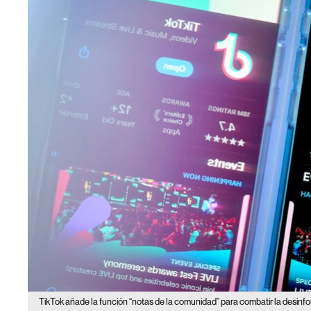
TikTok añade la función “notas de la comunidad” para combatir la desinf