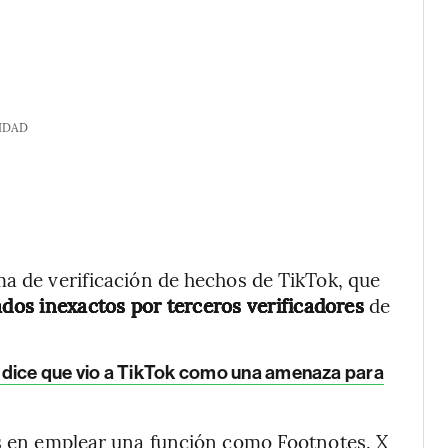
IDAD
ma de verificación de hechos de TikTok, que
ados inexactos por terceros verificadores
de
 dice que vio a TikTok como una amenaza para
es en emplear una función como Footnotes. X