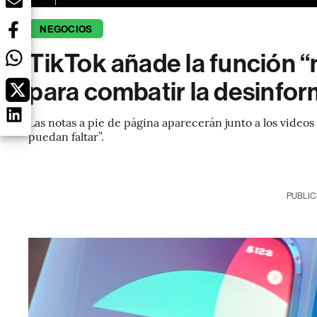
NEGOCIOS
TikTok añade la función 
para combatir la desinfo
Las notas a pie de página aparecerán junto a los videos 
puedan faltar”.
PUBLIC