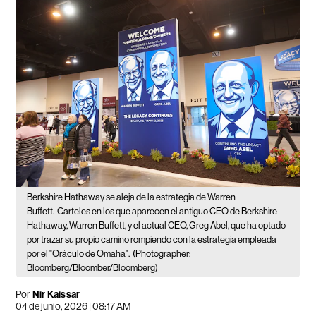
Berkshire Hathaway se aleja de la estrategia de Warren
Buffett.
Carteles en los que aparecen el antiguo CEO de Berkshire
Hathaway, Warren Buffett, y el actual CEO, Greg Abel, que ha optado
por trazar su propio camino rompiendo con la estrategia empleada
por el "Oráculo de Omaha".
(Photographer:
Bloomberg/Bloomber/Bloomberg)
Por
Nir Kaissar
04 de junio, 2026 | 08:17 AM