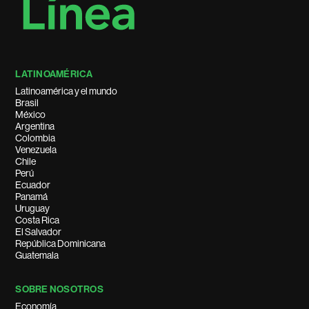
LATINOAMÉRICA
Latinoamérica y el mundo
Brasil
México
Argentina
Colombia
Venezuela
Chile
Perú
Ecuador
Panamá
Uruguay
Costa Rica
El Salvador
República Dominicana
Guatemala
SOBRE NOSOTROS
Economía