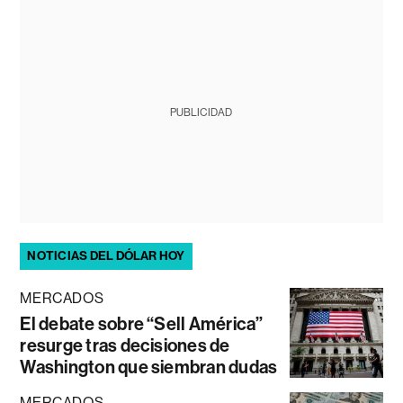
PUBLICIDAD
NOTICIAS DEL DÓLAR HOY
MERCADOS
El debate sobre “Sell América”
resurge tras decisiones de
Washington que siembran dudas
MERCADOS