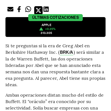
ÚLTIMAS
COTIZACIONES
APPLE
+0.25%
313.305
Si te preguntas si la era de Greg Abel en
Berkshire Hathaway Inc. (
) será similar a
BRK/A
la de Warren Buffett, las dos operaciones
lideradas por Abel que se han anunciado esta
semana nos dan una respuesta bastante clara a
esa pregunta. Al parecer, Abel tiene sus propias
ideas.
Ambas operaciones distan mucho del estilo de
Buffett. El “oráculo” era conocido por su
selectividad. Solía buscar empresas con una