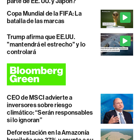
parte de EE. UU. y Japón?
Copa Mundial de la FIFA: La
batalla de las marcas
Trump afirma que EE.UU.
"mantendrá el estrecho" y lo
controlará
CEO de MSCI advierte a
inversores sobre riesgo
climático: “Serán responsables
si lo ignoran”
Deforestación en la Amazonía