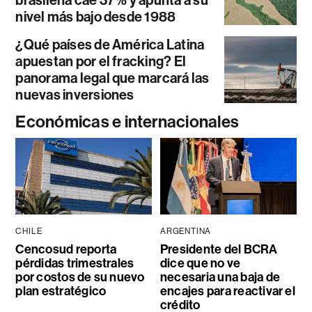
brasileña cae 37% y apunta a su
nivel más bajo desde 1988
¿Qué países de América Latina
apuestan por el fracking? El
panorama legal que marcará las
nuevas inversiones
Económicas e internacionales
CHILE
ARGENTINA
Cencosud reporta
Presidente del BCRA
pérdidas trimestrales
dice que no ve
por costos de su nuevo
necesaria una baja de
plan estratégico
encajes para reactivar el
crédito