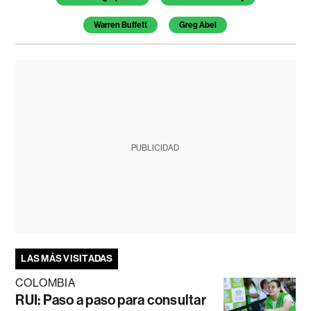
Warren Buffett
Greg Abel
PUBLICIDAD
LAS MÁS VISITADAS
COLOMBIA
RUI: Paso a paso para consultar