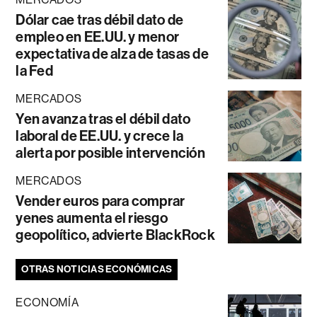
Dólar cae tras débil dato de
empleo en EE.UU. y menor
expectativa de alza de tasas de
la Fed
MERCADOS
Yen avanza tras el débil dato
laboral de EE.UU. y crece la
alerta por posible intervención
MERCADOS
Vender euros para comprar
yenes aumenta el riesgo
geopolítico, advierte BlackRock
OTRAS NOTICIAS ECONÓMICAS
ECONOMÍA