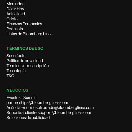
Mercados
Dólar Hoy
Actualidad
Cripto
Finanzas Personales
Podcasts
Listas de Bloomberg Línea
TÉRMINOS DE USO
Suscríbete
Política de privacidad
Términos de suscripción
Tecnología
T&C
NEGOCIOS
Eventos - Summit
partnerships@bloomberglinea.com
Anúnciate con nosotros ads@bloomberglinea.com
Soporte al cliente: support@bloomberglinea.com
Soluciones de publicidad