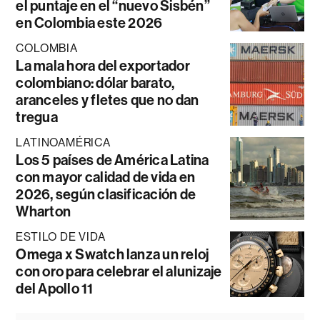
el puntaje en el “nuevo Sisbén”
en Colombia este 2026
COLOMBIA
La mala hora del exportador
colombiano: dólar barato,
aranceles y fletes que no dan
tregua
LATINOAMÉRICA
Los 5 países de América Latina
con mayor calidad de vida en
2026, según clasificación de
Wharton
ESTILO DE VIDA
Omega x Swatch lanza un reloj
con oro para celebrar el alunizaje
del Apollo 11