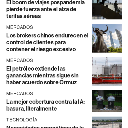
El boom de viajes pospandemia
pierde fuerza ante el alza de
tarifas aéreas
MERCADOS
Los brokers chinos endurecen el
control de clientes para
contener el riesgo excesivo
MERCADOS
El petróleo extiende las
ganancias mientras sigue sin
haber acuerdo sobre Ormuz
MERCADOS
La mejor cobertura contra la IA:
basura, literalmente
TECNOLOGÍA
Necesidades energéticas de la