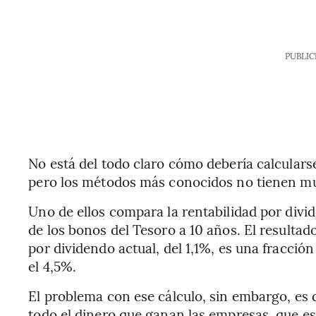
PUBLIC
No está del todo claro cómo debería calcularse
pero los métodos más conocidos no tienen m
Uno de ellos compara la rentabilidad por divi
de los bonos del Tesoro a 10 años. El resultado
por dividendo actual, del 1,1%, es una fracción
el 4,5%.
El problema con ese cálculo, sin embargo, es q
todo el dinero que ganan las empresas, que es, 