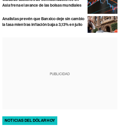
Asia frena el avance de las bolsas mundiales
Analistas prevén que Banxico deje sin cambio
la tasa mientras inflación baja a 3,13% en julio
PUBLICIDAD
NOTICIAS DEL DÓLAR HOY