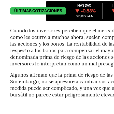
NASDAQ
-0.83%
ÚLTIMAS
COTIZACIONES
26,363.44
Cuando los inversores perciben que el mercad
como les ocurre a muchos ahora, suelen compa
las acciones y los bonos. La rentabilidad de l
respecto a los bonos para compensar el mayor
denominada prima de riesgo de las acciones s
inversores lo interpretan como un mal presag
Algunos afirman que la prima de riesgo de las
Sin embargo, no se apresure a cambiar sus acc
medida puede ser complicado, y una vez que 
bursátil no parece estar peligrosamente elev