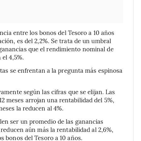
rencia entre los bonos del Tesoro a 10 años
ación, es del 2,2%. Se trata de un umbral
ganancias que el rendimiento nominal de
 el 4,5%.
istas se enfrentan a la pregunta más espinosa
vamente según las cifras que se elijan. Las
12 meses arrojan una rentabilidad del 5%,
meses la reducen al 4%.
elen ser un promedio de las ganancias
, reducen aún más la rentabilidad al 2,6%,
os bonos del Tesoro a 10 años.