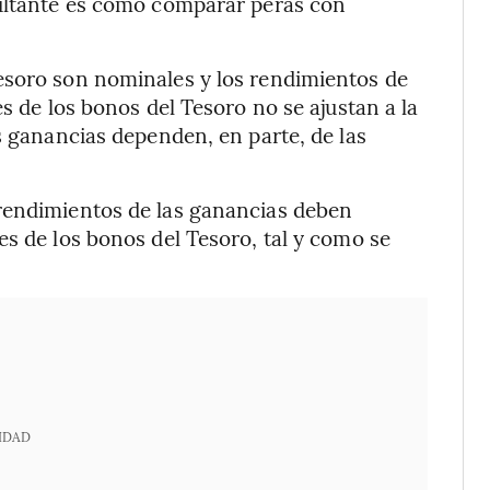
sultante es como comparar peras con
esoro son nominales y los rendimientos de
es de los bonos del Tesoro no se ajustan a la
s ganancias dependen, en parte, de las
rendimientos de las ganancias deben
es de los bonos del Tesoro, tal y como se
IDAD