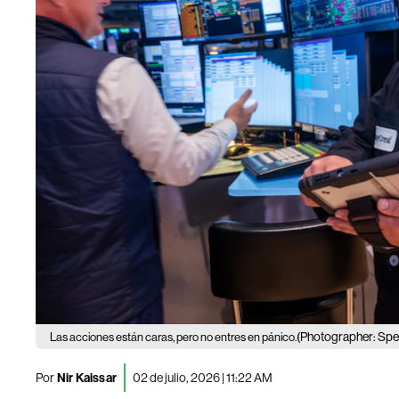
(Photographer: Spen
Las acciones están caras, pero no entres en pánico.
Por
Nir Kaissar
02 de julio, 2026 | 11:22 AM