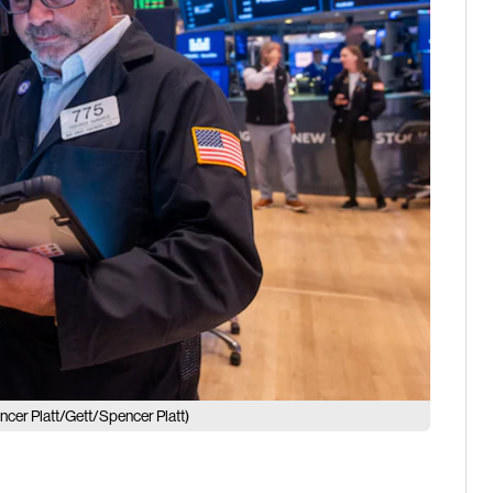
cer Platt/Gett/Spencer Platt)