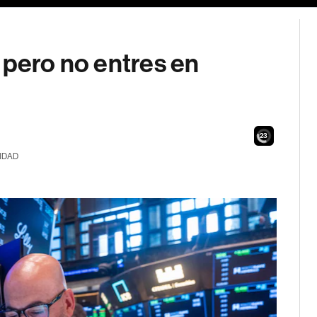
 pero no entres en
21
IDAD