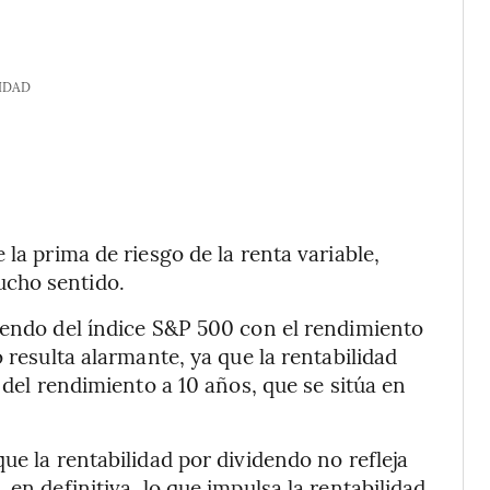
IDAD
 la prima de riesgo de la renta variable,
ucho sentido.
dendo del índice S&P 500 con el rendimiento
 resulta alarmante, ya que la rentabilidad
 del rendimiento a 10 años, que se sitúa en
ue la rentabilidad por dividendo no refleja
en definitiva, lo que impulsa la rentabilidad