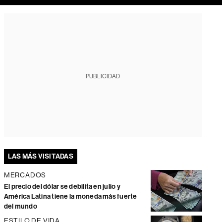
PUBLICIDAD
LAS MÁS VISITADAS
MERCADOS
El precio del dólar se debilita en julio y
América Latina tiene la moneda más fuerte
del mundo
ESTILO DE VIDA