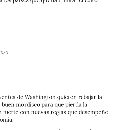
IDAD
yentes de Washington quieren rebajar la
 buen mordisco para que pierda la
an fuerte con nuevas reglas que desempeñe
omía.