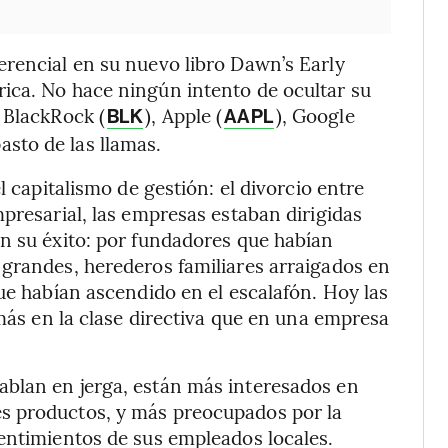
erencial en su nuevo libro Dawn’s Early
ica. No hace ningún intento de ocultar su
 BlackRock (
), Apple (
), Google
BLK
AAPL
asto de las llamas.
l capitalismo de gestión: el divorcio entre
presarial, las empresas estaban dirigidas
n su éxito: por fundadores que habían
 grandes, herederos familiares arraigados en
ue habían ascendido en el escalafón. Hoy las
 más en la clase directiva que en una empresa
blan en jerga, están más interesados en
s productos, y más preocupados por la
entimientos de sus empleados locales.