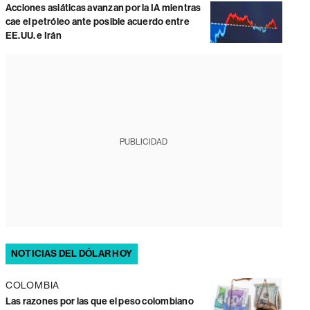
Acciones asiáticas avanzan por la IA mientras
cae el petróleo ante posible acuerdo entre
EE.UU. e Irán
PUBLICIDAD
NOTICIAS DEL DÓLAR HOY
COLOMBIA
Las razones por las que el peso colombiano