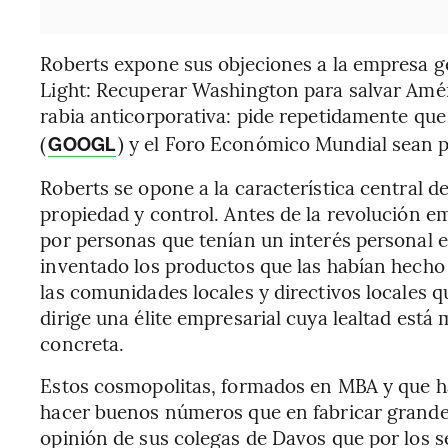
Roberts expone sus objeciones a la empresa g
Light: Recuperar Washington para salvar Amér
rabia anticorporativa: pide repetidamente que
(
) y el Foro Económico Mundial sean p
GOOGL
Roberts se opone a la característica central de
propiedad y control. Antes de la revolución em
por personas que tenían un interés personal e
inventado los productos que las habían hecho
las comunidades locales y directivos locales q
dirige una élite empresarial cuya lealtad está
concreta.
Estos cosmopolitas, formados en MBA y que ha
hacer buenos números que en fabricar grande
opinión de sus colegas de Davos que por los s