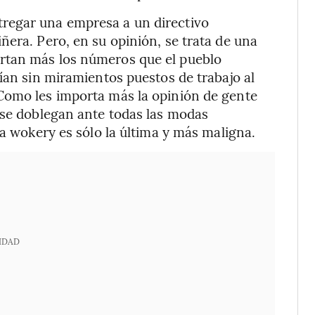
regar una empresa a un directivo
ñera. Pero, en su opinión, se trata de una
rtan más los números que el pueblo
ían sin miramientos puestos de trabajo al
Como les importa más la opinión de gente
 se doblegan ante todas las modas
la wokery es sólo la última y más maligna.
IDAD