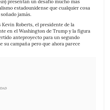
ain
) presentan un desafío mucho más
alismo estadounidense que cualquier cosa
 soñado jamás.
 Kevin Roberts, el presidente de la
nte en el Washington de Trump y la figura
vertido anteproyecto para un segundo
e su campaña pero que ahora parece
IDAD