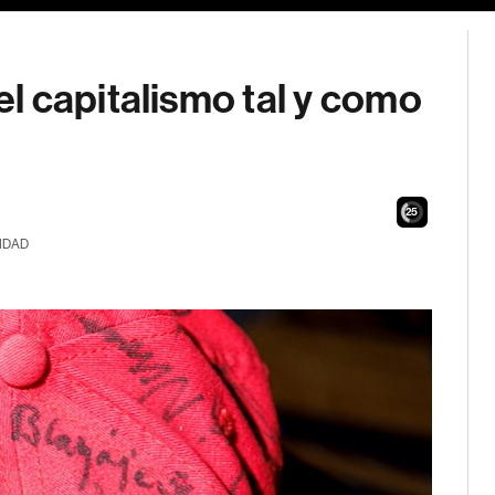
l capitalismo tal y como
24
IDAD