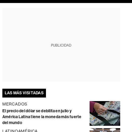
PUBLICIDAD
LAS MÁS VISITADAS
MERCADOS
El precio del dólar se debilita en julio y
América Latina tiene la moneda más fuerte
del mundo
LATINOAMÉRICA