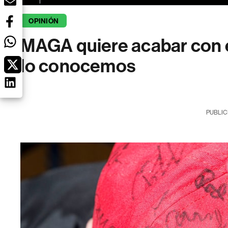
OPINIÓN
MAGA quiere acabar con e
lo conocemos
PUBLIC