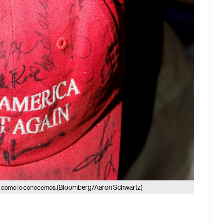
(Bloomberg/Aaron Schwartz)
 y como lo conocemos.