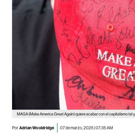
MAGA (Make America Great Again) quiere acabar con el capitalismo tal
Por
Adrian Wooldridge
07 de marzo, 2025 | 07:35 AM