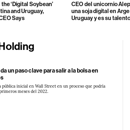
s the ‘Digital Soybean’
CEO del unicornio Alep
tina and Uruguay,
una soja digital en Arge
 CEO Says
Uruguay y es su talent
 Holding
da un paso clave para salir a la bolsa en
os
 pública inicial en Wall Street en un proceso que podría
 primeros meses del 2022.