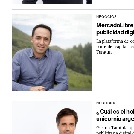
NEGOCIOS
MercadoLibre s
publicidad digi
La plataforma de c
parte del capital 
Taratuta.
NEGOCIOS
¿Cuál es el ho
unicornio arg
Gastón Taratuta, qu
publicitaria digita