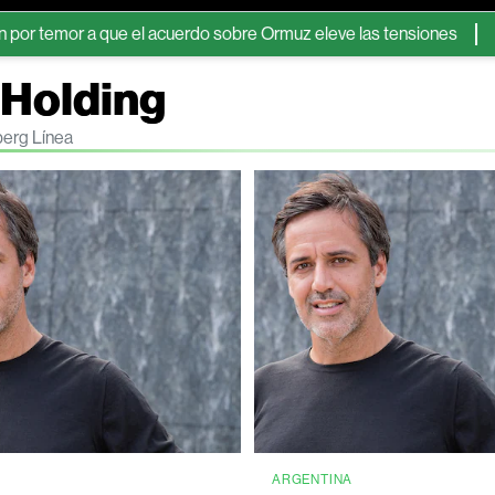
 a que el acuerdo sobre Ormuz eleve las tensiones
Aerolíneas
 Holding
berg Línea
ARGENTINA