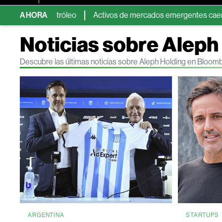
 del petróleo
AHORA
Activos de mercados emergentes caen por temor
Noticias sobre Aleph
Descubre las últimas noticias sobre Aleph Holding en Bloom
ARGENTINA
STARTUPS