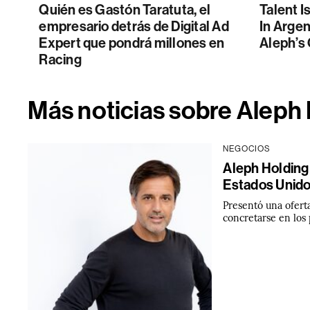
Quién es Gastón Taratuta, el
Talent I
empresario detrás de Digital Ad
In Argen
Expert que pondrá millones en
Aleph’s
Racing
Más noticias sobre Aleph
NEGOCIOS
Aleph Holding 
Estados Unid
Presentó una oferta
concretarse en los