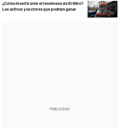
¿Cómo invertir ante el fenómeno de El Niño?
Los activos y sectores que podrían ganar
PUBLICIDAD