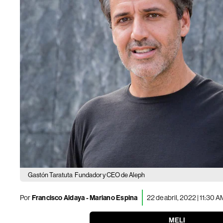
Gastón Taratuta
Fundador y CEO de Aleph
Por
Francisco Aldaya
-
Mariano Espina
22 de abril, 2022 | 11:30 A
MELI