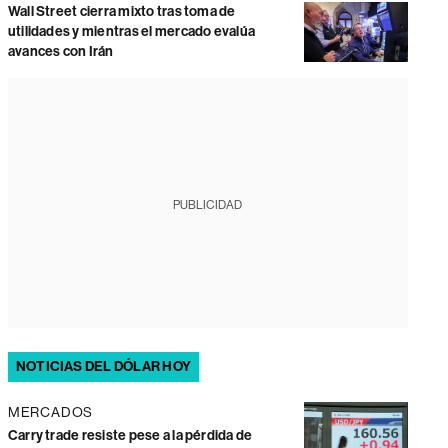
Wall Street cierra mixto tras toma de
utilidades y mientras el mercado evalúa
avances con Irán
PUBLICIDAD
NOTICIAS DEL DÓLAR HOY
MERCADOS
Carry trade resiste pese a la pérdida de