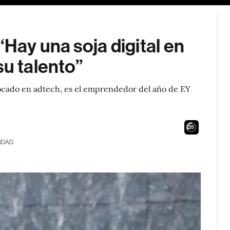
Hay una soja digital en
su talento”
focado en adtech, es el emprendedor del año de EY
24
IDAD