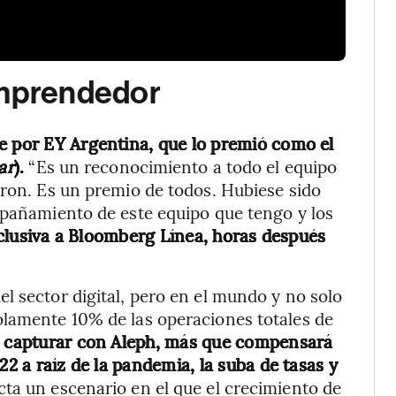
mprendedor
e por EY Argentina, que lo premió como el
ar
).
“Es un reconocimiento a todo el equipo
eron. Es un premio de todos. Hubiese sido
mpañamiento de este equipo que tengo y los
clusiva a Bloomberg Línea, horas después
l sector digital, pero en el mundo y no solo
olamente 10% de las operaciones totales de
re capturar con Aleph, más que compensará
22 a raíz de la pandemia, la suba de tasas y
ecta un escenario en el que el crecimiento de