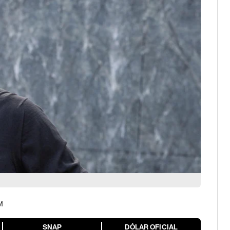
M
SNAP
DÓLAR OFICIAL