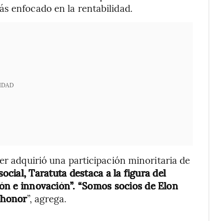
s enfocado en la rentabilidad.
IDAD
er adquirió una participación minoritaria de
ocial, Taratuta destaca a la figura del
sión e innovación”. “Somos socios de Elon
n honor
”, agrega.