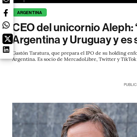
ARGENTINA
CEO del unicornio Aleph: “
Argentina y Uruguay y es 
Gastón Taratura, que prepara el IPO de su holding en
Argentina. Es socio de MercadoLibre, Twitter y TikTok
PUBLIC