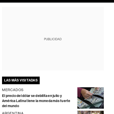
PUBLICIDAD
LAS MÁS VISITADAS
MERCADOS
El precio del dólar se debilita en julio y
América Latina tiene la moneda más fuerte
del mundo
ARGENTINA