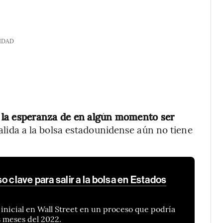
IDAD
 la esperanza de en algún momento ser
 salida a la bolsa estadounidense aún no tiene
o clave para salir a la bolsa en Estados
 inicial en Wall Street en un proceso que podría
s meses del 2022.