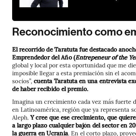
Reconocimiento como e
El recorrido de Taratuta fue destacado anoch
Emprendedor del Año (
Entrepeneur of the Ye
global y local por esta oportunidad que me di
imposible llegar a esta premiación sin el aco
socios”,
cuenta Taratuta en una entrevista ex
de haber recibido el premio.
Imagina un crecimiento cada vez más fuerte de
en Latinoamérica, región que ya representa s
Aleph.
Y cree que ese crecimiento, que quie
a largo plazo cualquier bajón del sector en 20
la guerra en Ucrania
. En el corto plazo, proy