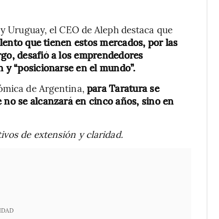
a y Uruguay, el CEO de Aleph destaca que
talento que tienen estos mercados, por las
rgo, desafió a los emprendedores
n y “posicionarse en el mundo”.
nómica de Argentina,
para Taratura se
e no se alcanzará en cinco años, sino en
ivos de extensión y claridad.
IDAD