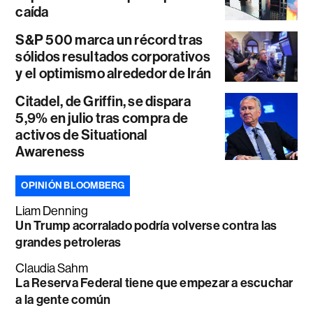
caída
S&P 500 marca un récord tras
sólidos resultados corporativos
y el optimismo alrededor de Irán
Citadel, de Griffin, se dispara
5,9% en julio tras compra de
activos de Situational
Awareness
OPINIÓN BLOOMBERG
Liam Denning
Un Trump acorralado podría volverse contra las
grandes petroleras
Claudia Sahm
La Reserva Federal tiene que empezar a escuchar
a la gente común