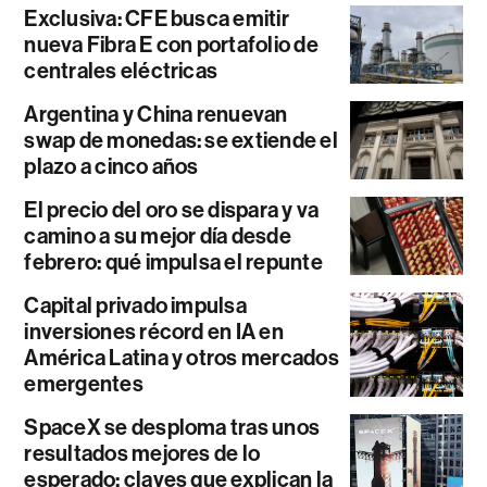
Exclusiva: CFE busca emitir
nueva Fibra E con portafolio de
centrales eléctricas
Argentina y China renuevan
swap de monedas: se extiende el
plazo a cinco años
El precio del oro se dispara y va
camino a su mejor día desde
febrero: qué impulsa el repunte
Capital privado impulsa
inversiones récord en IA en
América Latina y otros mercados
emergentes
SpaceX se desploma tras unos
resultados mejores de lo
esperado: claves que explican la