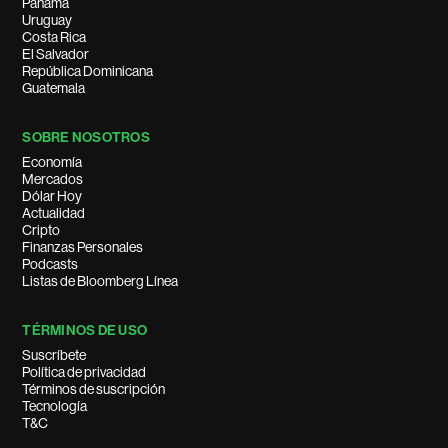
Panamá
Uruguay
Costa Rica
El Salvador
República Dominicana
Guatemala
SOBRE NOSOTROS
Economía
Mercados
Dólar Hoy
Actualidad
Cripto
Finanzas Personales
Podcasts
Listas de Bloomberg Línea
TÉRMINOS DE USO
Suscríbete
Política de privacidad
Términos de suscripción
Tecnología
T&C