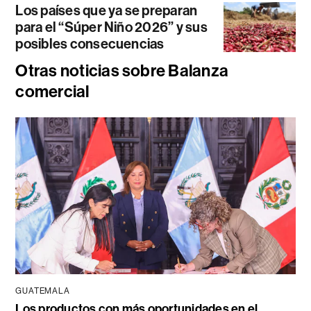
Los países que ya se preparan
para el “Súper Niño 2026” y sus
posibles consecuencias
Otras noticias sobre Balanza
comercial
GUATEMALA
Los productos con más oportunidades en el