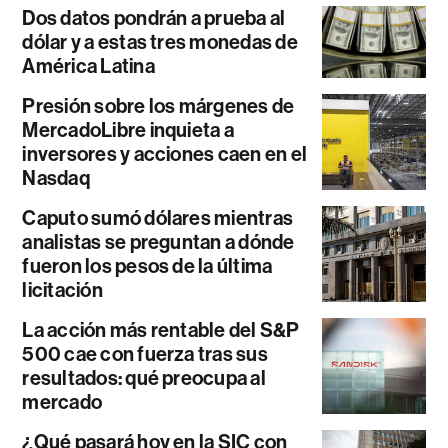
Dos datos pondrán a prueba al
dólar y a estas tres monedas de
América Latina
Presión sobre los márgenes de
MercadoLibre inquieta a
inversores y acciones caen en el
Nasdaq
Caputo sumó dólares mientras
analistas se preguntan a dónde
fueron los pesos de la última
licitación
La acción más rentable del S&P
500 cae con fuerza tras sus
resultados: qué preocupa al
mercado
¿Qué pasará hoy en la SIC con