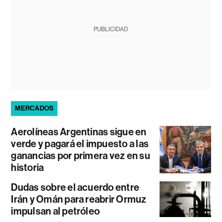
PUBLICIDAD
MERCADOS
Aerolíneas Argentinas sigue en
verde y pagará el impuesto a las
ganancias por primera vez en su
historia
Dudas sobre el acuerdo entre
Irán y Omán para reabrir Ormuz
impulsan al petróleo