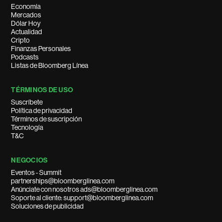
Economía
Mercados
Dólar Hoy
Actualidad
Cripto
Finanzas Personales
Podcasts
Listas de Bloomberg Línea
TÉRMINOS DE USO
Suscríbete
Política de privacidad
Términos de suscripción
Tecnología
T&C
NEGOCIOS
Eventos - Summit
partnerships@bloomberglinea.com
Anúnciate con nosotros ads@bloomberglinea.com
Soporte al cliente: support@bloomberglinea.com
Soluciones de publicidad