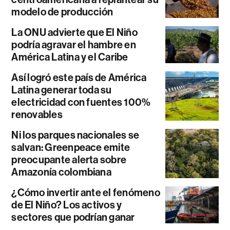
modelo de producción
La ONU advierte que El Niño
podría agravar el hambre en
América Latina y el Caribe
Así logró este país de América
Latina generar toda su
electricidad con fuentes 100%
renovables
Ni los parques nacionales se
salvan: Greenpeace emite
preocupante alerta sobre
Amazonía colombiana
¿Cómo invertir ante el fenómeno
de El Niño? Los activos y
sectores que podrían ganar