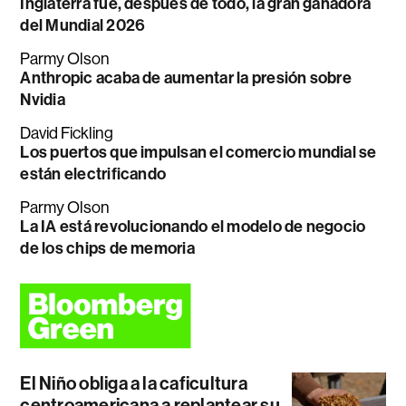
Inglaterra fue, después de todo, la gran ganadora
del Mundial 2026
Parmy Olson
Anthropic acaba de aumentar la presión sobre
Nvidia
David Fickling
Los puertos que impulsan el comercio mundial se
están electrificando
Parmy Olson
La IA está revolucionando el modelo de negocio
de los chips de memoria
El Niño obliga a la caficultura
centroamericana a replantear su