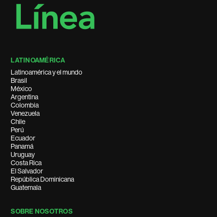
LATINOAMÉRICA
Latinoamérica y el mundo
Brasil
México
Argentina
Colombia
Venezuela
Chile
Perú
Ecuador
Panamá
Uruguay
Costa Rica
El Salvador
República Dominicana
Guatemala
SOBRE NOSOTROS