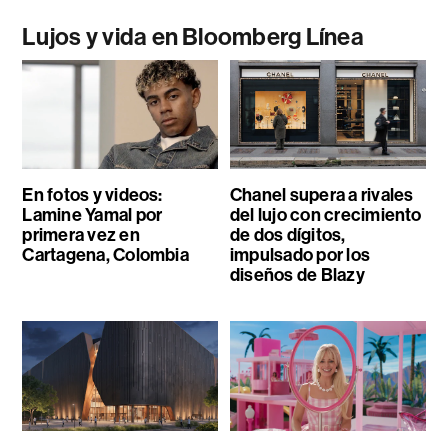
Lujos y vida en Bloomberg Línea
En fotos y videos:
Chanel supera a rivales
Lamine Yamal por
del lujo con crecimiento
primera vez en
de dos dígitos,
Cartagena, Colombia
impulsado por los
diseños de Blazy