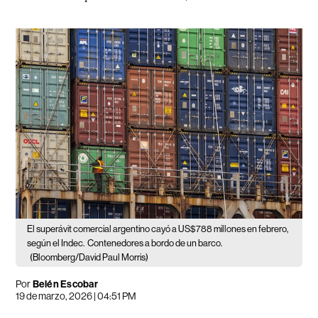
El superávit comercial argentino cayó a US$788 millones en febrero,
según el Indec.
Contenedores a bordo de un barco.
(Bloomberg/David Paul Morris)
Por
Belén Escobar
19 de marzo, 2026 | 04:51 PM