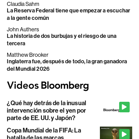
Claudia Sahm
La Reserva Federal tiene que empezar a escuchar
a la gente común
John Authers
La historia de dos burbujas y el riesgo de una
tercera
Matthew Brooker
Inglaterra fue, después de todo, la gran ganadora
del Mundial 2026
¿Qué hay detrás de la inusual
intervención sobre el yen por
parte de EE. UU. y Japón?
Copa Mundial de la FIFA: La
batalla de las marcas