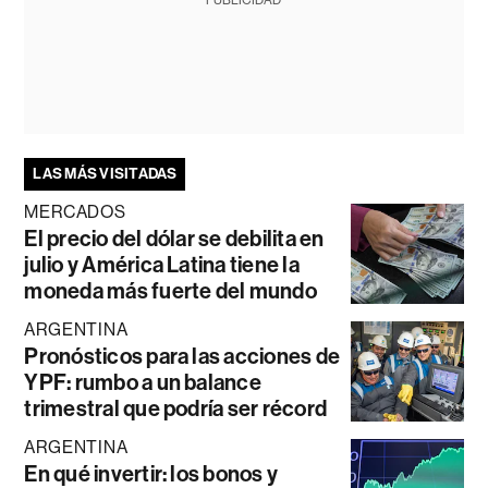
PUBLICIDAD
LAS MÁS VISITADAS
MERCADOS
El precio del dólar se debilita en
julio y América Latina tiene la
moneda más fuerte del mundo
ARGENTINA
Pronósticos para las acciones de
YPF: rumbo a un balance
trimestral que podría ser récord
ARGENTINA
En qué invertir: los bonos y