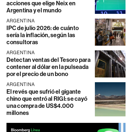
acciones que elige Neix en
Argentina y el mundo
ARGENTINA
IPC de julio 2026: de cuánto
sería la inflación, según las
consultoras
ARGENTINA
Detectan ventas del Tesoro para
contener al dólar en la pulseada
por el precio de un bono
ARGENTINA
El revés que sufrió el gigante
chino que entró al RIGI: se cayó
una compra de US$4.000
millones