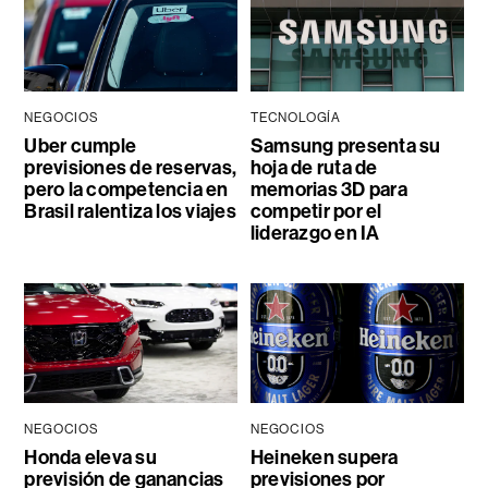
NEGOCIOS
TECNOLOGÍA
Uber cumple
Samsung presenta su
previsiones de reservas,
hoja de ruta de
pero la competencia en
memorias 3D para
Brasil ralentiza los viajes
competir por el
liderazgo en IA
NEGOCIOS
NEGOCIOS
Honda eleva su
Heineken supera
previsión de ganancias
previsiones por