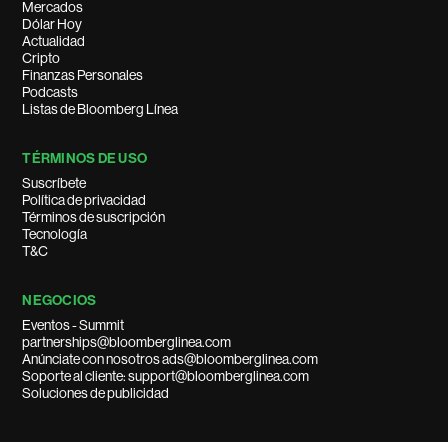
Mercados
Dólar Hoy
Actualidad
Cripto
Finanzas Personales
Podcasts
Listas de Bloomberg Línea
TÉRMINOS DE USO
Suscríbete
Política de privacidad
Términos de suscripción
Tecnología
T&C
NEGOCIOS
Eventos - Summit
partnerships@bloomberglinea.com
Anúnciate con nosotros ads@bloomberglinea.com
Soporte al cliente: support@bloomberglinea.com
Soluciones de publicidad