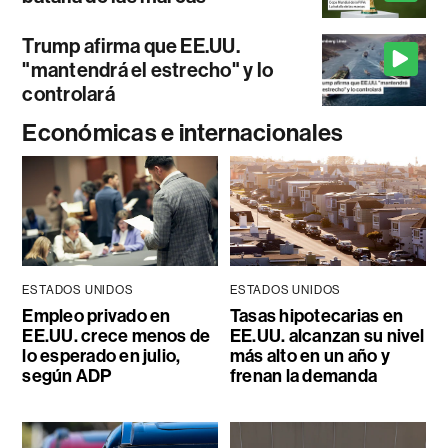
Trump afirma que EE.UU.
"mantendrá el estrecho" y lo
controlará
Económicas e internacionales
ESTADOS UNIDOS
ESTADOS UNIDOS
Empleo privado en
Tasas hipotecarias en
EE.UU. crece menos de
EE.UU. alcanzan su nivel
lo esperado en julio,
más alto en un año y
según ADP
frenan la demanda