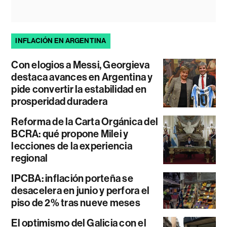
INFLACIÓN EN ARGENTINA
Con elogios a Messi, Georgieva
destaca avances en Argentina y
pide convertir la estabilidad en
prosperidad duradera
Reforma de la Carta Orgánica del
BCRA: qué propone Milei y
lecciones de la experiencia
regional
IPCBA: inflación porteña se
desacelera en junio y perfora el
piso de 2% tras nueve meses
El optimismo del Galicia con el