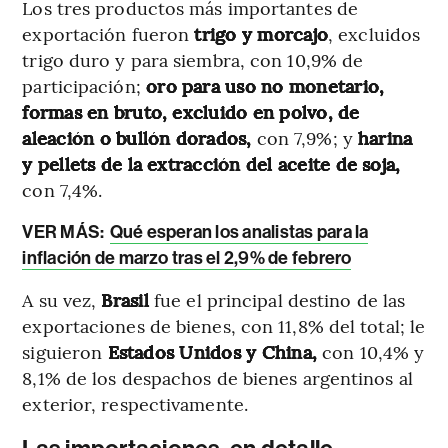
Los tres productos más importantes de
exportación fueron
trigo y morcajo
, excluidos
trigo duro y para siembra, con 10,9% de
participación;
oro para uso no monetario,
formas en bruto, excluido en polvo, de
aleación o bullón dorados,
con 7,9%; y
harina
y pellets de la extracción del aceite de soja,
con 7,4%.
VER MÁS:
Qué esperan los analistas para la
inflación de marzo tras el 2,9% de febrero
A su vez,
Brasil
fue el principal destino de las
exportaciones de bienes, con 11,8% del total; le
siguieron
Estados Unidos y China,
con 10,4% y
8,1% de los despachos de bienes argentinos al
exterior, respectivamente.