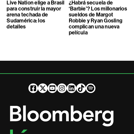
Live Nation elige a Brasil
¿Habrá secuela de
para construir la mayor
‘Barbie’? Los millonarios
arena techada de
sueldos de Margot
Sudamérica: los
Robbie y Ryan Gosling
detalles
complican una nueva
película