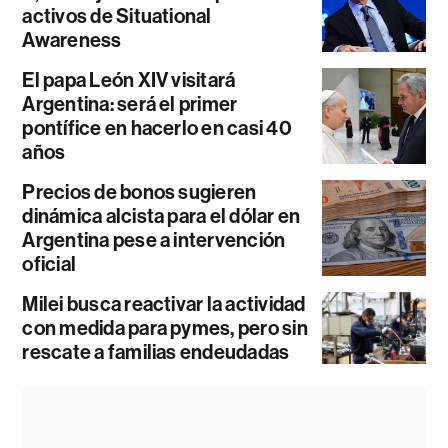
activos de Situational
Awareness
El papa León XIV visitará
Argentina: será el primer
pontífice en hacerlo en casi 40
años
Precios de bonos sugieren
dinámica alcista para el dólar en
Argentina pese a intervención
oficial
Milei busca reactivar la actividad
con medida para pymes, pero sin
rescate a familias endeudadas