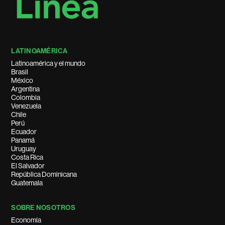
LATINOAMÉRICA
Latinoamérica y el mundo
Brasil
México
Argentina
Colombia
Venezuela
Chile
Perú
Ecuador
Panamá
Uruguay
Costa Rica
El Salvador
República Dominicana
Guatemala
SOBRE NOSOTROS
Economía